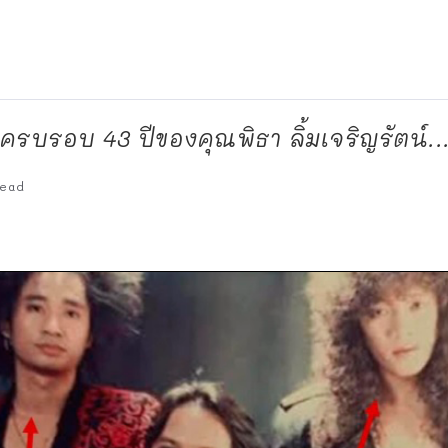
กิดครบรอบ 43 ปีของคุณพิธา ลิ้มเจริญรัตน์..
ead