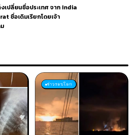
ล็งเปลี่ยนชื่อประเทศ จาก India
rat ชื่อเดิมเรียกโดยเจ้า
คม
ข่าวรอบโลก