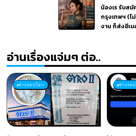
น้องเร รับสมั
กรุงเทพฯ (ไม่
งาน ก็ส่งอีเม
อ่านเรื่องแจ่มๆ ต่อ..
ข่าวรอบโลก
ข่าวรอ