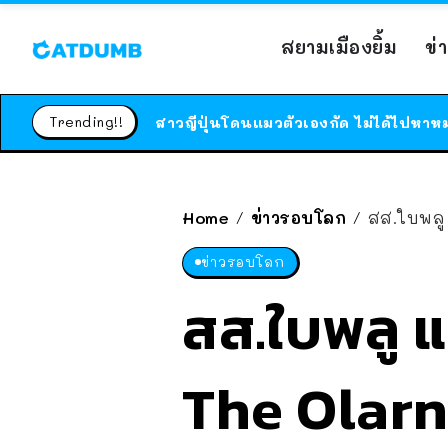
สยามเมืองยิ้ม
ข่
Trending!!
Home
ข่าวรอบโลก
สส.ใบพลู 
/
/
ข่าวรอบโลก
สส.ใบพลู แ
The Olarn 