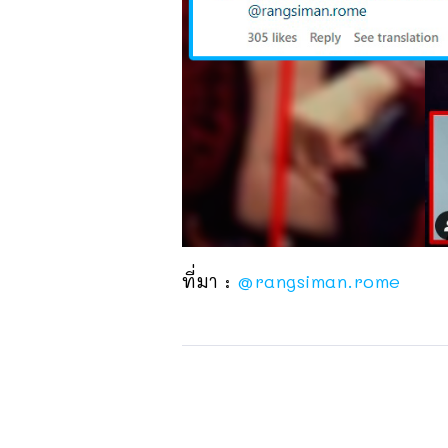
ที่มา :
@rangsiman.rome