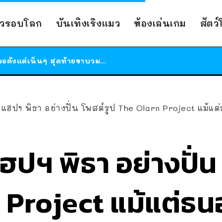
ร้านอาหารในนิวยอร์กประกาศปิดตัวลง หลังอยู่มานานกว่า 45 ปี ติดป้ายขอบคุณลูกค้าทุกคน แถมสูตรทำไวท์ซอสให้แบบจัดเต็ม
าวรอบโลก
บันเทิงเริงแมว
ห้องเล่นเกม
สัตว
สาวญี่ปุ่นโดนแมวตัวเองกัด ไม่ได้ไปหาหมอตั้งแต่เนิ่นๆ สุดท้ายขาบวม กลายเป็นโรคเนื้อเน่า เตือนทาสแมวทั้งหลายให้ระวัง
ได้เวลาเด็กหนวดรวมตัว RF Online Next เปิดให้เล่นแล้ว เกม Sci-Fi MMORPG ระดับตำนาน เล่นได้ทั้งมือถือและ PC
ร้านอาหารในนิวยอร์กประกาศปิดตัวลง หลังอยู่มานานกว่า 45 ปี ติดป้ายขอบคุณลูกค้าทุกคน แถมสูตรทำไวท์ซอสให้แบบจัดเต็ม
สาวญี่ปุ่นโดนแมวตัวเองกัด ไม่ได้ไปหาหมอตั้งแต่เนิ่นๆ สุดท้ายขาบวม กลายเป็นโรคเนื้อเน่า เตือนทาสแมวทั้งหลายให้ระวัง
แฮปฯ พิธา อย่างปั่น โพสต์รูป The Olarn Project แม้แต่
ฮปฯ พิธา อย่างปั่น
Project แม้แต่ธนอ