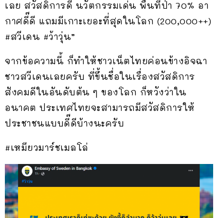
เลย สวัสดิการดี นวัตกรรมเด่น พื้นที่ป่า 70% อา
กาศดี๊ดี แถมมีเกาะเยอะที่สุดในโลก (200,000++)
#สวีเดน #ว้าวุ่น”
จากข้อความนี้ ก็ทำให้ชาวเน็ตไทยค่อนข้างอิจฉา
ชาวสวีเดนเลยครับ ที่ขึ้นชื่อในเรื่องสวัสดิการ
สังคมดีในอันดับต้น ๆ ของโลก ก็หวังว่าใน
อนาคต ประเทศไทยจะสามารถมีสวัสดิการให้
ประชาชนแบบดี๊ดีบ้างนะครับ
#เหมียวมาร์ชเมลโล่