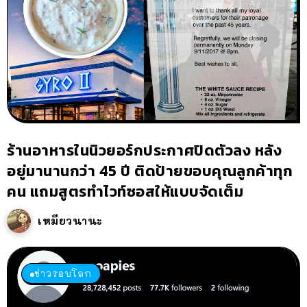
ร้านอาหารในนิวยอร์กประกาศปิดตัวลง หลัง
อยู่มานานกว่า 45 ปี ติดป้ายขอบคุณลูกค้าทุก
คน แถมสูตรทำไวท์ซอสให้แบบจัดเต็ม
เหมียวนานะ
ข่าวรอบโลก