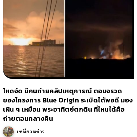
โหดจัด มีคนถ่ายคลิปเหตุการณ์ ตอนจรวด
ของโครงการ Blue Origin ระเบิดได้พอดี มอง
เผิน ๆ เหมือน พระอาทิตย์ตกดิน ที่ไหนได้คือ
ถ่ายตอนกลางคืน
เหมียวหง่าว