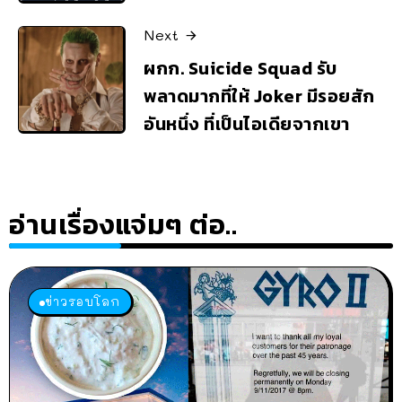
Next
ผกก. Suicide Squad รับ
พลาดมากที่ให้ Joker มีรอยสัก
อันหนึ่ง ที่เป็นไอเดียจากเขา
อ่านเรื่องแจ่มๆ ต่อ..
ข่าวรอบโลก