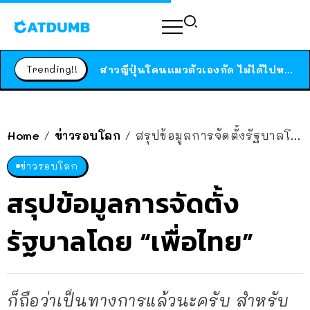
ร้านอาหารในนิวยอร์กประกาศปิดตัวลง หลังอยู่มานานกว่า 45 ปี ติดป้ายขอบคุณลูกค้าทุกคน แถมสูตรทำไวท์ซอสให้แบบจัดเต็ม
สาวญี่ปุ่นโดนแมวตัวเองกัด ไม่ได้ไปหาหมอตั้งแต่เนิ่นๆ สุดท้ายขาบวม กลายเป็นโรคเนื้อเน่า เตือนทาสแมวทั้งหลายให้ระวัง
Trending!!
ได้เวลาเด็กหนวดรวมตัว RF Online Next เปิดให้เล่นแล้ว เกม Sci-Fi MMORPG ระดับตำนาน เล่นได้ทั้งมือถือและ PC
ร้านอาหารในนิวยอร์กประกาศปิดตัวลง หลังอยู่มานานกว่า 45 ปี ติดป้ายขอบคุณลูกค้าทุกคน แถมสูตรทำไวท์ซอสให้แบบจัดเต็ม
สาวญี่ปุ่นโดนแมวตัวเองกัด ไม่ได้ไปหาหมอตั้งแต่เนิ่นๆ สุดท้ายขาบวม กลายเป็นโรคเนื้อเน่า เตือนทาสแมวทั้งหลายให้ระวัง
Home
ข่าวรอบโลก
สรุปข้อมูลการจัดตั้งรัฐบาลโดย “เพื่อไทย”
/
/
ข่าวรอบโลก
สรุปข้อมูลการจัดตั้ง
รัฐบาลโดย “เพื่อไทย”
ก็ถือว่าเป็นทางการแล้วนะครับ สำหรับ