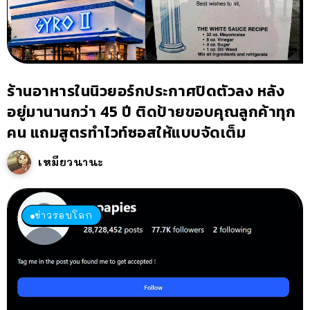
ร้านอาหารในนิวยอร์กประกาศปิดตัวลง หลัง
อยู่มานานกว่า 45 ปี ติดป้ายขอบคุณลูกค้าทุก
คน แถมสูตรทำไวท์ซอสให้แบบจัดเต็ม
เหมียวนานะ
ข่าวรอบโลก