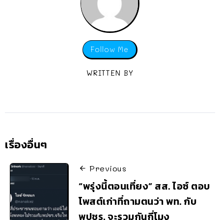
Follow Me
WRITTEN BY
เรื่องอื่นๆ
Previous
“พรุ่งนี้ตอนเที่ยง” สส. ไอซ์ ตอบ
โพสต์เก่าที่ถามตนว่า พท. กับ
พปชร. จะรวมกันกี่โมง