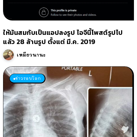
ให้มันสมกับเป็นแอปลงรูป ไอจีนี้โพสต์รูปไป
แล้ว 28 ล้านรูป ตั้งแต่ มี.ค. 2019
เหมียวนานะ
ข่าวรอบโลก