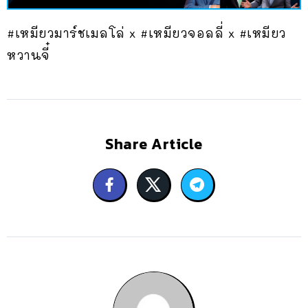
#เหมียวมาร์ชเมลโล่ x #เหมียวจอลลี่ x #เหมียว
หวานจี๋
Share Article