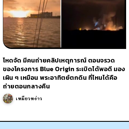
โหดจัด มีคนถ่ายคลิปเหตุการณ์ ตอนจรวด
ของโครงการ Blue Origin ระเบิดได้พอดี มอง
เผิน ๆ เหมือน พระอาทิตย์ตกดิน ที่ไหนได้คือ
ถ่ายตอนกลางคืน
เหมียวหง่าว