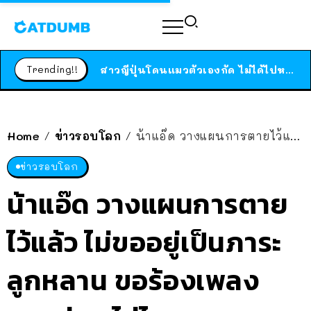
ร้านอาหารในนิวยอร์กประกาศปิดตัวลง หลังอยู่มานานกว่า 45 ปี ติดป้ายขอบคุณลูกค้าทุกคน แถมสูตรทำไวท์ซอสให้แบบจัดเต็ม
สาวญี่ปุ่นโดนแมวตัวเองกัด ไม่ได้ไปหาหมอตั้งแต่เนิ่นๆ สุดท้ายขาบวม กลายเป็นโรคเนื้อเน่า เตือนทาสแมวทั้งหลายให้ระวัง
Trending!!
ได้เวลาเด็กหนวดรวมตัว RF Online Next เปิดให้เล่นแล้ว เกม Sci-Fi MMORPG ระดับตำนาน เล่นได้ทั้งมือถือและ PC
ร้านอาหารในนิวยอร์กประกาศปิดตัวลง หลังอยู่มานานกว่า 45 ปี ติดป้ายขอบคุณลูกค้าทุกคน แถมสูตรทำไวท์ซอสให้แบบจัดเต็ม
สาวญี่ปุ่นโดนแมวตัวเองกัด ไม่ได้ไปหาหมอตั้งแต่เนิ่นๆ สุดท้ายขาบวม กลายเป็นโรคเนื้อเน่า เตือนทาสแมวทั้งหลายให้ระวัง
Home
ข่าวรอบโลก
น้าแอ๊ด วางแผนการตายไว้แล้ว ไม่ขออยู่เป็นภาระลูกหลาน ขอร้องเพลงจนกว่าจะไม่ไหว
/
/
ข่าวรอบโลก
น้าแอ๊ด วางแผนการตาย
ไว้แล้ว ไม่ขออยู่เป็นภาระ
ลูกหลาน ขอร้องเพลง