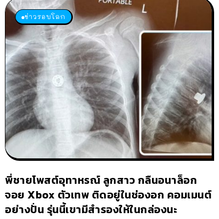
ข่าวรอบโลก
พี่ชายโพสต์อุทาหรณ์ ลูกสาว กลืนอนาล็อก
จอย Xbox ตัวเทพ ติดอยู่ในช่องอก คอมเมนต์
อย่างปั่น รุ่นนี้เขามีสำรองให้ในกล่องนะ