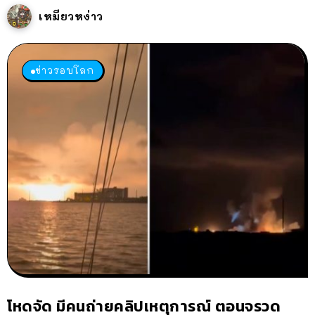
เหมียวหง่าว
ข่าวรอบโลก
โหดจัด มีคนถ่ายคลิปเหตุการณ์ ตอนจรวด