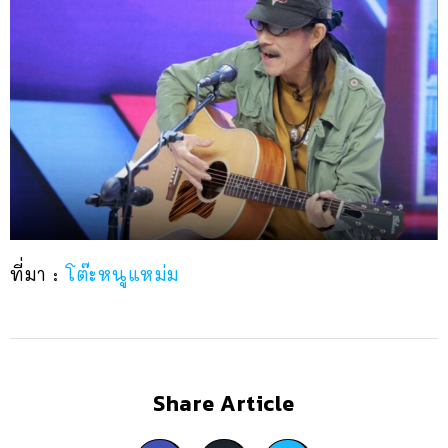
ที่มา :
โต๊ะหนูแหม่ม
Share Article