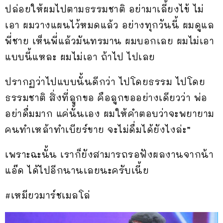
ปล่อยให้ผมไปตามธรรมชาติ อย่ามาเลี้ยงไข้ ไม่
เอา ผมวางแผนไว้หมดแล้ว อย่างทุกวันนี้ ผมดูแล
พี่ชาย เห็นพี่แล้วมันทรมาน ผมบอกเลย ผมไม่เอา
แบบนี้แหละ ผมไม่เอา ถ้าไป ไปเลย
ปรากฏว่าไปแบบนั้นดีกว่า ไปโดยธรรม ไปโดย
ธรรมชาติ สิ่งที่ลูกขอ คือลูกขออย่างเดียวว่า พ่อ
อย่าดื่มมาก แค่นั้นเอง ผมให้คำตอบว่าจะพยายาม
คนทำเหล้าทำเบียร์ขาย จะไม่ดื่มได้ยังไงล่ะ”
เพราะฉะนั้น เราก็ยังสามารถรอฟังผลงานจากน้า
แอ๊ด ได้ไปอีกนานเลยนะครับเนี้ย
#เหมียวมาร์ชเมลโล่