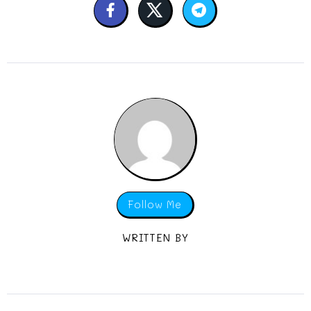
Follow Me
WRITTEN BY