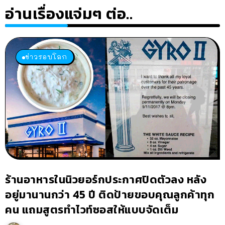
อ่านเรื่องแจ่มๆ ต่อ..
ข่าวรอบโลก
ร้านอาหารในนิวยอร์กประกาศปิดตัวลง หลัง
อยู่มานานกว่า 45 ปี ติดป้ายขอบคุณลูกค้าทุก
คน แถมสูตรทำไวท์ซอสให้แบบจัดเต็ม