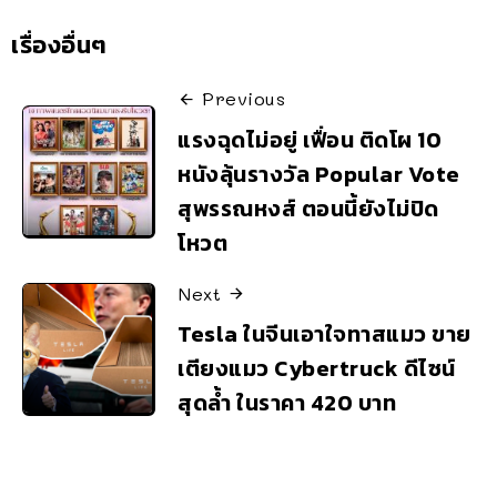
เรื่องอื่นๆ
Previous
แรงฉุดไม่อยู่ เฟื่อน ติดโผ 10
หนังลุ้นรางวัล Popular Vote
สุพรรณหงส์ ตอนนี้ยังไม่ปิด
โหวต
Next
Tesla ในจีนเอาใจทาสแมว ขาย
เตียงแมว Cybertruck ดีไซน์
สุดล้ำ ในราคา 420 บาท