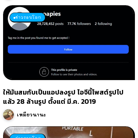
ข่าวรอบโลก
ให้มันสมกับเป็นแอปลงรูป ไอจีนี้โพสต์รูปไป
แล้ว 28 ล้านรูป ตั้งแต่ มี.ค. 2019
เหมียวนานะ