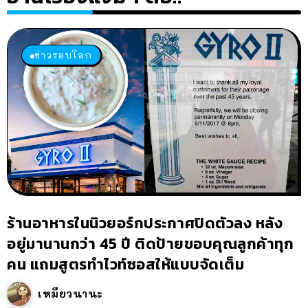
ข่าวรอบโลก
ร้านอาหารในนิวยอร์กประกาศปิดตัวลง หลัง
อยู่มานานกว่า 45 ปี ติดป้ายขอบคุณลูกค้าทุก
คน แถมสูตรทำไวท์ซอสให้แบบจัดเต็ม
เหมียวนานะ