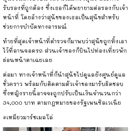
รับรองที่ถูกต้อง ซึ่งเธอก็ได้พยายามต่อรองกับเจ้า
หน้าที่ โดยอ้างว่าสุนัขของเธอเป็นสุนัขสำหรับ
ช่วยการบำบัดทางอารมณ์
ท้ายที่สุดเจ้าหน้าที่ตำรวจก็มาพบว่าสุนัขถูกทิ้งเอา
ไว้ที่ลานจอดรถ ส่วนเจ้าของก็บินไปท่องเที่ยวพัก
ผ่อนหน้าตาเฉยเลย
ต่อมา ทางเจ้าหน้าที่ก็นำสุนัขไปดูแลยังศูนย์ดูแล
ชั่วคราว พร้อมกับติดตามตัวเจ้าของมารับผิดชอบ
ซึ่งหญิงรายนี้อาจจะถูกปรับเป็นเงินจำนวนกว่า
34,000 บาท ตามกฎหมายของรัฐเพนซิลเวเนีย
#เหมียวมาร์ชเมลโล่