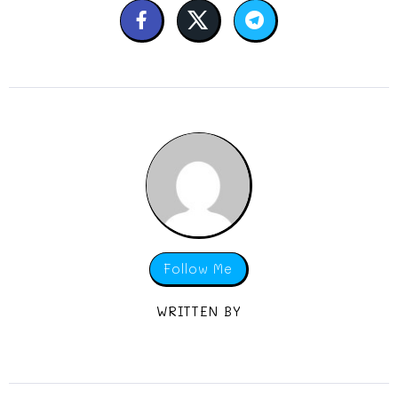
Follow Me
WRITTEN BY