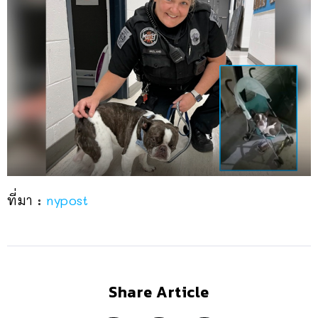
ที่มา :
nypost
Share Article