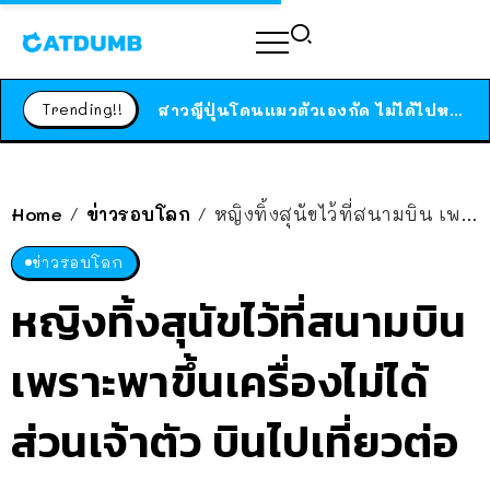
ร้านอาหารในนิวยอร์กประกาศปิดตัวลง หลังอยู่มานานกว่า 45 ปี ติดป้ายขอบคุณลูกค้าทุกคน แถมสูตรทำไวท์ซอสให้แบบจัดเต็ม
สาวญี่ปุ่นโดนแมวตัวเองกัด ไม่ได้ไปหาหมอตั้งแต่เนิ่นๆ สุดท้ายขาบวม กลายเป็นโรคเนื้อเน่า เตือนทาสแมวทั้งหลายให้ระวัง
Trending!!
ได้เวลาเด็กหนวดรวมตัว RF Online Next เปิดให้เล่นแล้ว เกม Sci-Fi MMORPG ระดับตำนาน เล่นได้ทั้งมือถือและ PC
ร้านอาหารในนิวยอร์กประกาศปิดตัวลง หลังอยู่มานานกว่า 45 ปี ติดป้ายขอบคุณลูกค้าทุกคน แถมสูตรทำไวท์ซอสให้แบบจัดเต็ม
สาวญี่ปุ่นโดนแมวตัวเองกัด ไม่ได้ไปหาหมอตั้งแต่เนิ่นๆ สุดท้ายขาบวม กลายเป็นโรคเนื้อเน่า เตือนทาสแมวทั้งหลายให้ระวัง
Home
ข่าวรอบโลก
หญิงทิ้งสุนัขไว้ที่สนามบิน เพราะพาขึ้นเครื่องไม่ได้ ส่วนเจ้าตัว บินไปเที่ยวต่อเฉย
/
/
ข่าวรอบโลก
หญิงทิ้งสุนัขไว้ที่สนามบิน
เพราะพาขึ้นเครื่องไม่ได้
ส่วนเจ้าตัว บินไปเที่ยวต่อ