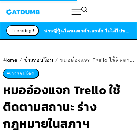
ร้านอาหารในนิวยอร์กประกาศปิดตัวลง หลังอยู่มานานกว่า 45 ปี ติดป้ายขอบคุณลูกค้าทุกคน แถมสูตรทำไวท์ซอสให้แบบจัดเต็ม
สาวญี่ปุ่นโดนแมวตัวเองกัด ไม่ได้ไปหาหมอตั้งแต่เนิ่นๆ สุดท้ายขาบวม กลายเป็นโรคเนื้อเน่า เตือนทาสแมวทั้งหลายให้ระวัง
Trending!!
ได้เวลาเด็กหนวดรวมตัว RF Online Next เปิดให้เล่นแล้ว เกม Sci-Fi MMORPG ระดับตำนาน เล่นได้ทั้งมือถือและ PC
ร้านอาหารในนิวยอร์กประกาศปิดตัวลง หลังอยู่มานานกว่า 45 ปี ติดป้ายขอบคุณลูกค้าทุกคน แถมสูตรทำไวท์ซอสให้แบบจัดเต็ม
สาวญี่ปุ่นโดนแมวตัวเองกัด ไม่ได้ไปหาหมอตั้งแต่เนิ่นๆ สุดท้ายขาบวม กลายเป็นโรคเนื้อเน่า เตือนทาสแมวทั้งหลายให้ระวัง
Home
ข่าวรอบโลก
หมออ๋องแจก Trello ใช้ติดตามสถานะ ร่างกฎหมายในสภาฯ
/
/
ข่าวรอบโลก
หมออ๋องแจก Trello ใช้
ติดตามสถานะ ร่าง
กฎหมายในสภาฯ