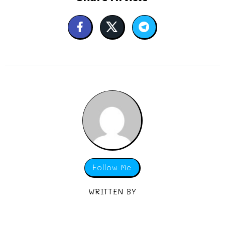
Follow Me
WRITTEN BY