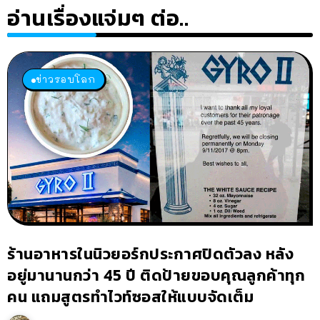
อ่านเรื่องแจ่มๆ ต่อ..
ข่าวรอบโลก
ร้านอาหารในนิวยอร์กประกาศปิดตัวลง หลัง
อยู่มานานกว่า 45 ปี ติดป้ายขอบคุณลูกค้าทุก
คน แถมสูตรทำไวท์ซอสให้แบบจัดเต็ม