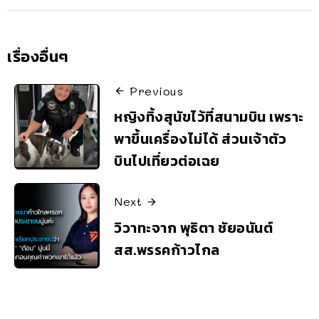
เรื่องอื่นๆ
Previous
หญิงทิ้งสุนัขไว้ที่สนามบิน เพราะ
พาขึ้นเครื่องไม่ได้ ส่วนเจ้าตัว
บินไปเที่ยวต่อเฉย
Next
วิวาทะจาก พุธิตา ชัยอนันต์
สส.พรรคก้าวไกล