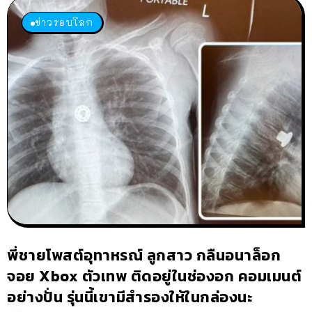
ข่าวรอบโลก
พี่ชายโพสต์อุทาหรณ์ ลูกสาว กลืนอนาล็อก
จอย Xbox ตัวเทพ ติดอยู่ในช่องอก คอมเมนต์
อย่างปั่น รุ่นนี้เขามีสำรองให้ในกล่องนะ