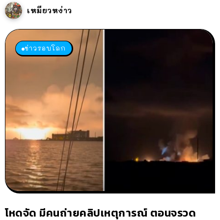
เหมียวหง่าว
ข่าวรอบโลก
โหดจัด มีคนถ่ายคลิปเหตุการณ์ ตอนจรวด