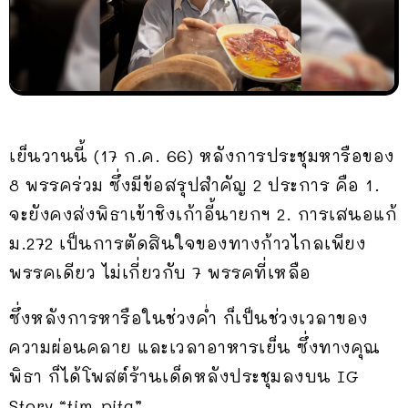
เย็นวานนี้ (17 ก.ค. 66) หลังการประชุมหารือของ
8 พรรคร่วม ซึ่งมีข้อสรุปสำคัญ 2 ประการ คือ 1.
จะยังคงส่งพิธาเข้าชิงเก้าอี้นายกฯ 2. การเสนอแก้
ม.272 เป็นการตัดสินใจของทางก้าวไกลเพียง
พรรคเดียว ไม่เกี่ยวกับ 7 พรรคที่เหลือ
ซึ่งหลังการหารือในช่วงค่ำ ก็เป็นช่วงเวลาของ
ความผ่อนคลาย และเวลาอาหารเย็น ซึ่งทางคุณ
พิธา ก็ได้โพสต์ร้านเด็ดหลังประชุมลงบน IG
Story “tim_pita”