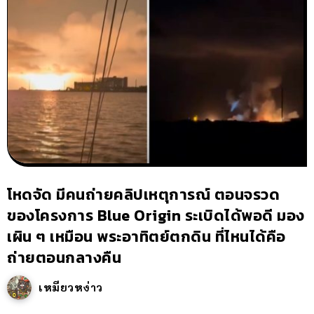
โหดจัด มีคนถ่ายคลิปเหตุการณ์ ตอนจรวด
ของโครงการ Blue Origin ระเบิดได้พอดี มอง
เผิน ๆ เหมือน พระอาทิตย์ตกดิน ที่ไหนได้คือ
ถ่ายตอนกลางคืน
เหมียวหง่าว