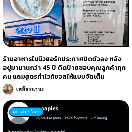
ร้านอาหารในนิวยอร์กประกาศปิดตัวลง หลัง
อยู่มานานกว่า 45 ปี ติดป้ายขอบคุณลูกค้าทุก
คน แถมสูตรทำไวท์ซอสให้แบบจัดเต็ม
เหมียวนานะ
ข่าวรอบโลก