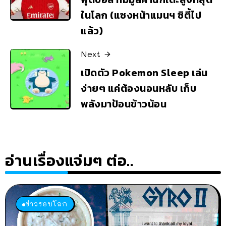
ในโลก (แซงหน้าแมนฯ ซิตี้ไป
แล้ว)
Next
เปิดตัว Pokemon Sleep เล่น
ง่ายๆ แค่ต้องนอนหลับ เก็บ
พลังมาป้อนข้าวน้อน
อ่านเรื่องแจ่มๆ ต่อ..
ข่าวรอบโลก