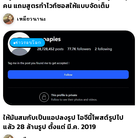
คน แถมสูตรทำไวท์ซอสให้แบบจัดเต็ม
เหมียวนานะ
ข่าวรอบโลก
ให้มันสมกับเป็นแอปลงรูป ไอจีนี้โพสต์รูปไป
แล้ว 28 ล้านรูป ตั้งแต่ มี.ค. 2019