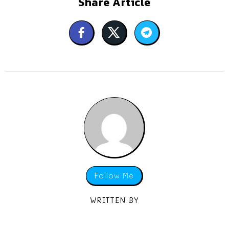
Share Article
Follow Me
WRITTEN BY