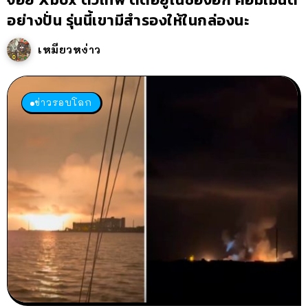
อย่างปั่น รุ่นนี้เขามีสำรองให้ในกล่องนะ
เหมียวหง่าว
ข่าวรอบโลก