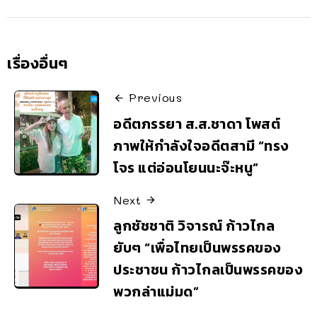
เรื่องอื่นๆ
Previous
อดีตภรรยา ส.ส.ชาดา โพสต์
ภาพให้กำลังใจอดีตสามี “ทรง
โจร แต่อ่อนโยนนะจ๊ะหนู”
Next
ลูกชัชชาติ วิจารณ์ ก้าวไกล
ยับๆ “เพื่อไทยเป็นพรรคของ
ประชาชน ก้าวไกลเป็นพรรคของ
พวกล่าแม่มด”