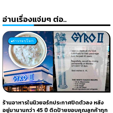
อ่านเรื่องแจ่มๆ ต่อ..
ข่าวรอบโลก
ร้านอาหารในนิวยอร์กประกาศปิดตัวลง หลัง
อยู่มานานกว่า 45 ปี ติดป้ายขอบคุณลูกค้าทุก