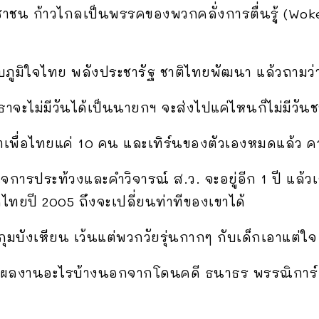
ชน ก้าวไกลเป็นพรรคของพวกคลั่งการตื่นรู้ (Wokei
บกับภูมิใจไทย พลังประชารัฐ ชาติไทยพัฒนา แล้วถามว่
ิธาจะไม่มีวันได้เป็นนายกฯ จะส่งไปแค่ไหนก็ไม่มีวัน
่าเพื่อไทยแค่ 10 คน และเทิร์นของตัวเองหมดแล้ว คว
การประท้วงและคำวิจารณ์ ส.ว. จะอยู่อีก 1 ปี แล้ว
ไทยปี 2005 ถึงจะเปลี่ยนท่าทีของเขาได้
กุมบังเหียน เว้นแต่พวกวัยรุ่นกากๆ กับเด็กเอาแต่ใจ
ลมีผลงานอะไรบ้างนอกจากโดนคดี ธนาธร พรรณิการ์ 