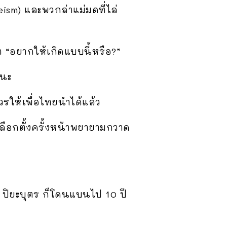
sm) และพวกล่าแม่มดที่ไล่
า “อยากให้เกิดแบบนี้หรือ?”
ชนะ
รให้เพื่อไทยนำได้แล้ว
เลือกตั้งครั้งหน้าพยายามกวาด
ปิยะบุตร ก็โดนแบนไป 10 ปี