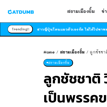
สยามเมืองยิ้ม
ข่
Trending!!
Home
สยามเมืองยิ้ม
ลูกชัชชา
/
/
สยามเมืองยิ้ม
ลูกชัชชาติ 
เป็นพรรคข