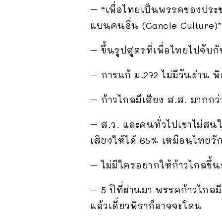
– “เพื่อไทยเป็นพรรคของประชา
แบนคนอื่น (Cancle Culture)”
– ขึ้นรูปสูตรที่เพื่อไทยไปจั
– การแก้ ม.272 ไม่มีวันผ่าน พ
– ก้าวไกลมีเสียง ส.ส. มากกว
– ส.ว. และคนทั่วไปเขาไม่สนใจ
เสียงให้ได้ 65% เหมือนไทยรัก
– ไม่มีใครอยากให้ก้าวไกลขึ้น
– 5 ปีที่ผ่านมา พรรคก้าวไก
แล้วเดี๋ยวพิธาก็อาจจะโดน