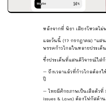
หลังจากที่ พิธา เสียงโหวตไม
และวันนี้ (17 กรกฎาคม) “แสนดี 
พรรคก้าวไกลในหลายประเด็
ซึ่งประเด็นที่แสนดีวิจารณ์ใส่ก
– ถึงเวลาแล้วที่ก้าวไกลต้อง
ปี
– ไทยมีศักยภาพเป็นเสือตัวที่
issues & Laws) ต้องโฟกัสด้า