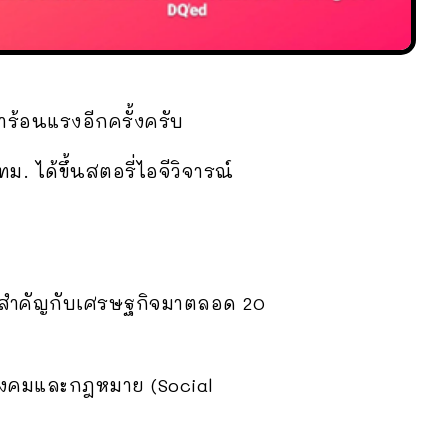
าร้อนแรงอีกครั้งครับ
ม. ได้ขึ้นสตอรี่ไอจีวิจารณ์
วามสำคัญกับเศรษฐกิจมาตลอด 20
หาสังคมและกฎหมาย (Social