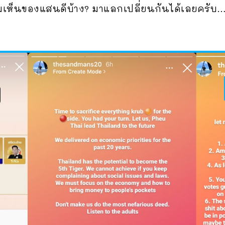
ามเห็นของแสนดีบ้าง? มาแลกเปลี่ยนกันได้เลยครับ