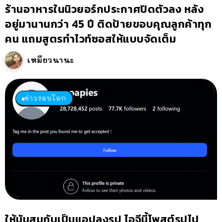
ร้านอาหารในนิวยอร์กประกาศปิดตัวลง หลัง
อยู่มานานกว่า 45 ปี ติดป้ายขอบคุณลูกค้าทุก
คน แถมสูตรทำไวท์ซอสให้แบบจัดเต็ม
เหมียวนานะ
ข่าวรอบโลก
ให้มันสมกับเป็นแอปลงรูป ไอจีนี้โพสต์รูปไป