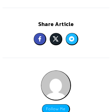
Share Article
Follow Me