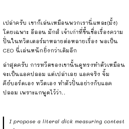
เปล่าครับ เขาก็เล่นเหมือนพวกเรานี่แหละ(มั้ง)
โดยเฉพาะ อีลอน มักส์ เจ้าเก่าที่ขึ้นชื่อเรื่องความ
ปั่นในทวิตเตอร์มาหลายต่อหลายเรื่อง พอเป็น
CEO นี่เล่นหนักยิ่งกว่าเดิมอีก
ล่าสุดครับ การทวีตของเขานั้นดูทรงทำตัวเหมือน
จะเป็นแอคปลอม แต่เปล่าเลย แอคจริง จิ้ม
คีย์บอร์ดเอง ทวีตเอง ทำตัวปั่นอย่างกับแอค
ปลอม เพราะแกพูดไว้ว่า..
I propose a literal dick measuring contest