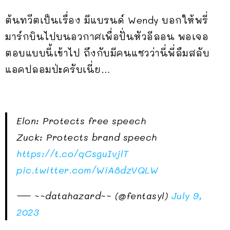
ต้นทวีตเป็นเรื่อง มีแบรนด์ Wendy บอกให้พรี่
มาร์กบินไปบนอวกาศเพื่อปั่นหัวอีลอน พอเจอ
ตอบแบบนี้เข้าไป ถึงกับมีคนแซวว่านี่พี่ลืมสลับ
แอคปลอมป่ะครับเนี่ย…
Elon: Protects free speech
Zuck: Protects brand speech
https://t.co/qCsguIvjlT
pic.twitter.com/WiA8dzVQLW
— ~~datahazard~~ (@fentasyl)
July 9,
2023