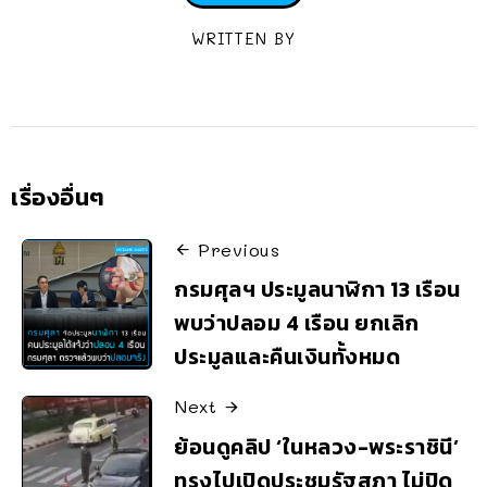
WRITTEN BY
เรื่องอื่นๆ
Previous
กรมศุลฯ ประมูลนาฬิกา 13 เรือน
พบว่าปลอม 4 เรือน ยกเลิก
ประมูลและคืนเงินทั้งหมด
Next
ย้อนดูคลิป ‘ในหลวง-พระราชินี’
ทรงไปเปิดประชุมรัฐสภา ไม่ปิด