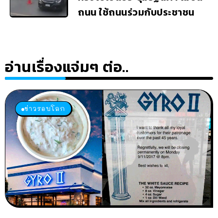
ถนน ใช้ถนนร่วมกับประชาชน
อ่านเรื่องแจ่มๆ ต่อ..
ข่าวรอบโลก