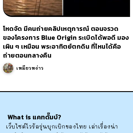
โหดจัด มีคนถ่ายคลิปเหตุการณ์ ตอนจรวด
ของโครงการ Blue Origin ระเบิดได้พอดี มอง
เผิน ๆ เหมือน พระอาทิตย์ตกดิน ที่ไหนได้คือ
ถ่ายตอนกลางคืน
เหมียวหง่าว
What is แคทดั๊มบ์?
เว็บไซต์ไวรัลรุ่นบุกเบิกของไทย เล่าเรื่องน่า