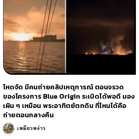
โหดจัด มีคนถ่ายคลิปเหตุการณ์ ตอนจรวด
ของโครงการ Blue Origin ระเบิดได้พอดี มอง
เผิน ๆ เหมือน พระอาทิตย์ตกดิน ที่ไหนได้คือ
ถ่ายตอนกลางคืน
เหมียวหง่าว