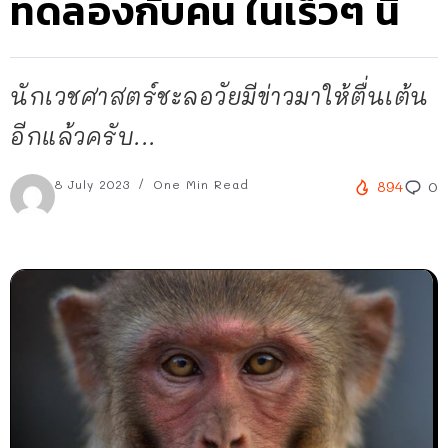
ทดลองกับคน ในเร็วๆ นี้
นักเวชศาสตร์ชะลอวัยมีข่าวมาให้ตื่นเต้น
อีกแล้วครับ...
8 July 2023
One Min Read
894
0