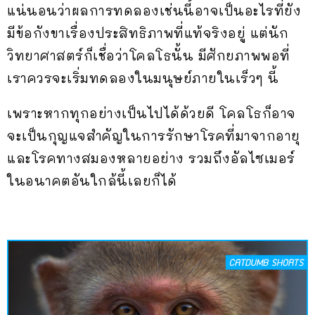
แน่นอนว่าผลการทดลองเช่นนี้อาจเป็นอะไรที่ยัง
มีข้อกังขาเรื่องประสิทธิภาพที่แท้จริงอยู่ แต่นัก
วิทยาศาสตร์ก็เชื่อว่าโคลโธนั้น มีศักยภาพพอที่
เราควรจะเริ่มทดลองในมนุษย์ภายในเร็วๆ นี้
เพราะหากทุกอย่างเป็นไปได้ด้วยดี โคลโธก็อาจ
จะเป็นกุญแจสำคัญในการรักษาโรคที่มาจากอายุ
และโรคทางสมองหลายอย่าง รวมถึงอัลไซเมอร์
ในอนาคตอันใกล้นี้เลยก็ได้