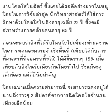
งานโคลโธในสัตว์ ซึ่งเคยได้ผลดีอย่างมากในหนู
โดยในการวิจัยล่าสุด นักวิทยาศาสตร์ได้ใช้การ
รักษาด้วยโคลโธในลิงอายุเฉลี่ย 22 ปี ซึ่งจะมี
สภาพร่างกายคล้ายคนอายุ 65 ปี
ก่อนจะพบว่าลิงที่ได้รับโคลโธไปเพิ่มจะทำผลงาน
ในการทดลองความจำเชิงพื้นที่ (เทียบได้กับการ
ที่คนหาที่ที่จอดรถทิ้งไว้) ได้ดีขึ้นราวๆ 15% เมื่อ
เทียบกับลิงในวัยเดียวกันโดยทั่วไป ซึ่งแม้จะดู
เล็กน้อย แต่ก็มีนัยสำคัญ
โดยเฉพาะเมื่อความสามารถนี้ จะสามารถคงอยู่ได้
นานถึงราวๆ 2 สัปดาห์จากการฉีดโคลโธจำนวน
เพียงเล็กน้อย