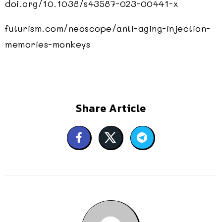
doi.org/10.1038/s43587-023-00441-x
futurism.com/neoscope/anti-aging-injection-
memories-monkeys
Share Article