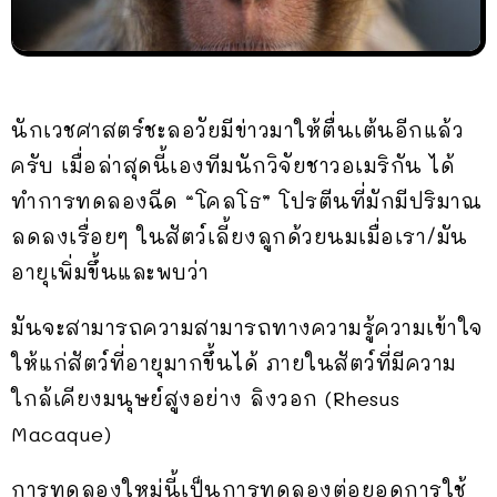
นักเวชศาสตร์ชะลอวัยมีข่าวมาให้ตื่นเต้นอีกแล้ว
ครับ เมื่อล่าสุดนี้เองทีมนักวิจัยชาวอเมริกัน ได้
ทำการทดลองฉีด “โคลโธ” โปรตีนที่มักมีปริมาณ
ลดลงเรื่อยๆ ในสัตว์เลี้ยงลูกด้วยนมเมื่อเรา/มัน
อายุเพิ่มขึ้นและพบว่า
มันจะสามารถความสามารถทางความรู้ความเข้าใจ
ให้แก่สัตว์ที่อายุมากขึ้นได้ ภายในสัตว์ที่มีความ
ใกล้เคียงมนุษย์สูงอย่าง ลิงวอก (Rhesus
Macaque)
การทดลองใหม่นี้เป็นการทดลองต่อยอดการใช้