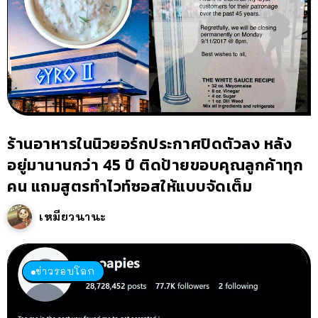
ร้านอาหารในนิวยอร์กประกาศปิดตัวลง หลัง
อยู่มานานกว่า 45 ปี ติดป้ายขอบคุณลูกค้าทุก
คน แถมสูตรทำไวท์ซอสให้แบบจัดเต็ม
เหมียวนานะ
ข่าวรอบโลก