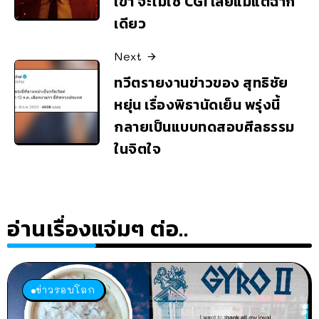
เขา จะไม่ใช้ CGI เลยแม้แต่ฉาก
เดียว
Next
ทวีตรายงานข่าวของ สุทธิชัย
หยุ่น เรื่องพิธานัดเย็น พรุ่งนี้
กลายเป็นแบบทดสอบศีลธรรม
ในจิตใจ
อ่านเรื่องแจ่มๆ ต่อ..
ข่าวรอบโลก