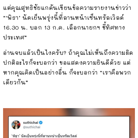
แต่คุณสุทธิชัยแกดันเขียนข้อความรายงานข่าวว่า
“‘พิธา’ นัดเย็นพรุ่งนี้ที่ลานหน้าเซ็นทรัลเวิลด์
16.30 น. บอก 13 ก.ค. เลือกนายกฯ ชี้ทิศทาง
ประเทศ”
อ่านจบแล้วเป็นไงครับ? ถ้าคุณไม่เห็นถึงความผิด
ปกติอะไรก็จะบอกว่า ขอแสดงความยินดีด้วย แต่
หากคุณคิดเป็นอย่างอื่น ก็จะบอกว่า “เราคือพวก
เดียวกัน”