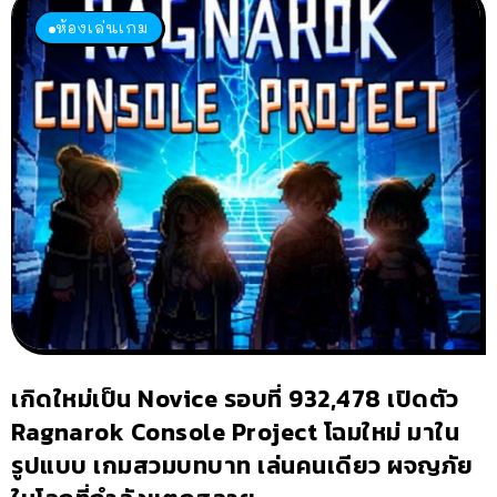
ห้องเล่นเกม
เกิดใหม่เป็น Novice รอบที่ 932,478 เปิดตัว
Ragnarok Console Project โฉมใหม่ มาใน
รูปแบบ เกมสวมบทบาท เล่นคนเดียว ผจญภัย