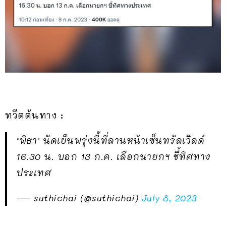
ทวีตต้นทาง :
‘พิธา’ นัดเย็นพรุ่งนี้ที่ลานหน้าเซ็นทรัลเวิลด์
16.30 น. บอก 13 ก.ค. เลือกนายกฯ ชี้ทิศทาง
ประเทศ
— suthichai (@suthichai)
July 8, 2023