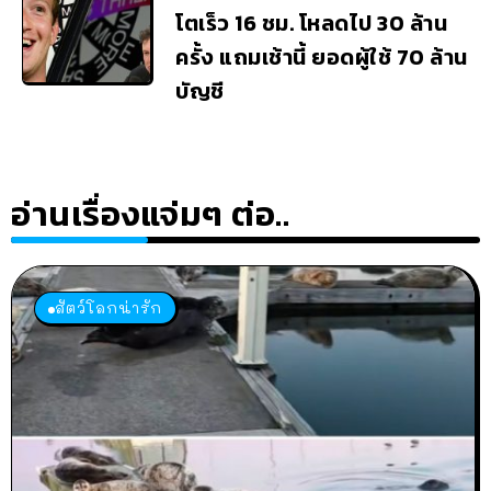
โตเร็ว 16 ชม. โหลดไป 30 ล้าน
ครั้ง แถมเช้านี้ ยอดผู้ใช้ 70 ล้าน
บัญชี
อ่านเรื่องแจ่มๆ ต่อ..
สัตว์โลกน่ารัก