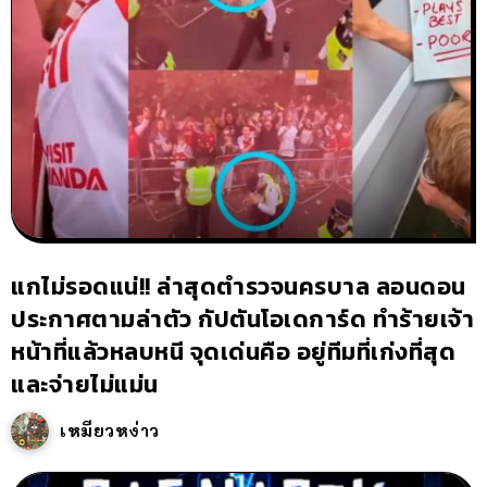
แกไม่รอดแน่!! ล่าสุดตำรวจนครบาล ลอนดอน
ประกาศตามล่าตัว กัปตันโอเดการ์ด ทำร้ายเจ้า
หน้าที่แล้วหลบหนี จุดเด่นคือ อยู่ทีมที่เก่งที่สุด
และจ่ายไม่แม่น
เหมียวหง่าว