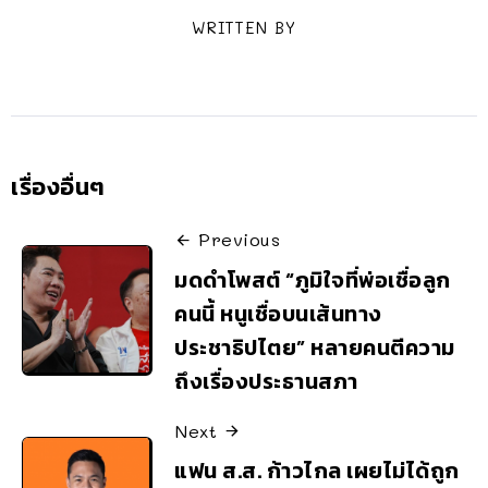
WRITTEN BY
เรื่องอื่นๆ
Previous
มดดำโพสต์ “ภูมิใจที่พ่อเชื่อลูก
คนนี้ หนูเชื่อบนเส้นทาง
ประชาธิปไตย” หลายคนตีความ
ถึงเรื่องประธานสภา
Next
แฟน ส.ส. ก้าวไกล เผยไม่ได้ถูก