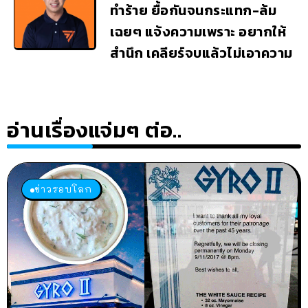
ทำร้าย ยื้อกันจนกระแทก-ล้ม
เฉยๆ แจ้งความเพราะ อยากให้
สำนึก เคลียร์จบแล้วไม่เอาความ
อ่านเรื่องแจ่มๆ ต่อ..
ข่าวรอบโลก