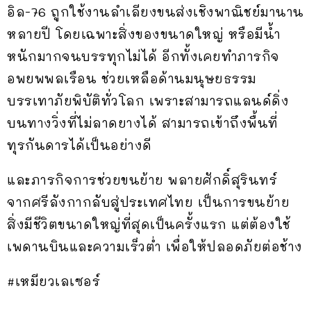
อิล-76 ถูกใช้งานลำเลียงขนส่งเชิงพาณิชย์มานาน
หลายปี โดยเฉพาะสิ่งของขนาดใหญ่ หรือมีน้ำ
หนักมากจนบรรทุกไม่ได้ อีกทั้งเคยทำภารกิจ
อพยพพลเรือน ช่วยเหลือด้านมนุษยธรรม
บรรเทาภัยพิบัติทั่วโลก เพราะสามารถแลนด์ดิ่ง
บนทางวิ่งที่ไม่ลาดยางได้ สามารถเข้าถึงพื้นที่
ทุรกันดารได้เป็นอย่างดี
และภารกิจการช่วยขนย้าย พลายศักดิ์สุรินทร์
จากศรีลังกากลับสู่ประเทศไทย เป็นการขนย้าย
สิ่งมีชีวิตขนาดใหญ่ที่สุดเป็นครั้งแรก แต่ต้องใช้
เพดานบินและความเร็วต่ำ เพื่อให้ปลอดภัยต่อช้าง
#เหมียวเลเซอร์