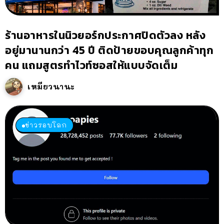
ร้านอาหารในนิวยอร์กประกาศปิดตัวลง หลัง
อยู่มานานกว่า 45 ปี ติดป้ายขอบคุณลูกค้าทุก
คน แถมสูตรทำไวท์ซอสให้แบบจัดเต็ม
เหมียวนานะ
ข่าวรอบโลก