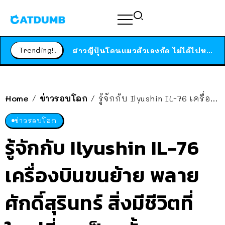
ร้านอาหารในนิวยอร์กประกาศปิดตัวลง หลังอยู่มานานกว่า 45 ปี ติดป้ายขอบคุณลูกค้าทุกคน แถมสูตรทำไวท์ซอสให้แบบจัดเต็ม
สาวญี่ปุ่นโดนแมวตัวเองกัด ไม่ได้ไปหาหมอตั้งแต่เนิ่นๆ สุดท้ายขาบวม กลายเป็นโรคเนื้อเน่า เตือนทาสแมวทั้งหลายให้ระวัง
Trending!!
ได้เวลาเด็กหนวดรวมตัว RF Online Next เปิดให้เล่นแล้ว เกม Sci-Fi MMORPG ระดับตำนาน เล่นได้ทั้งมือถือและ PC
ร้านอาหารในนิวยอร์กประกาศปิดตัวลง หลังอยู่มานานกว่า 45 ปี ติดป้ายขอบคุณลูกค้าทุกคน แถมสูตรทำไวท์ซอสให้แบบจัดเต็ม
สาวญี่ปุ่นโดนแมวตัวเองกัด ไม่ได้ไปหาหมอตั้งแต่เนิ่นๆ สุดท้ายขาบวม กลายเป็นโรคเนื้อเน่า เตือนทาสแมวทั้งหลายให้ระวัง
Home
ข่าวรอบโลก
รู้จักกับ Ilyushin IL-76 เครื่องบินขนย้าย พลายศักดิ์สุรินทร์ สิ่งมีชีวิตที่ใหญ่ที่สุดเป็นครั้งแรก
/
/
ข่าวรอบโลก
รู้จักกับ Ilyushin IL-76
เครื่องบินขนย้าย พลาย
ศักดิ์สุรินทร์ สิ่งมีชีวิตที่