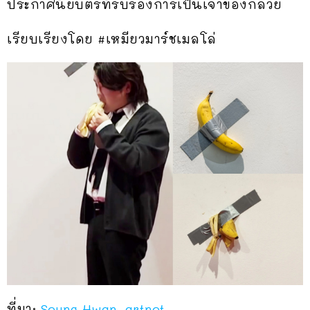
ประกาศนียบัตรที่รับรองการเป็นเจ้าของกล้วย
เรียบเรียงโดย #เหมียวมาร์ชเมลโล่
ที่มา:
Seung Hwan
,
artnet