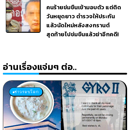
คนร้ายข่มขืนเข้ามอบตัว แต่ติด
วันหยุดยาว ตำรวจให้ประกัน
แล้วนัดใหม่หลังสงกรานต์
สุดท้ายไปข่มขืนแล้วฆ่าอีกคดี!
อ่านเรื่องแจ่มๆ ต่อ..
ข่าวรอบโลก