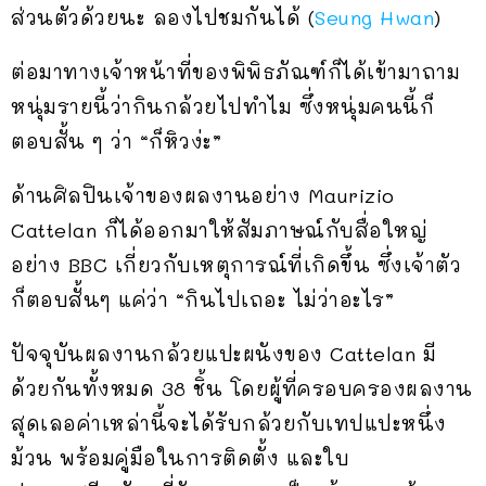
ส่วนตัวด้วยนะ ลองไปชมกันได้ (
Seung Hwan
)
ต่อมาทางเจ้าหน้าที่ของพิพิธภัณฑ์ก็ได้เข้ามาถาม
หนุ่มรายนี้ว่ากินกล้วยไปทำไม ซึ่งหนุ่มคนนี้ก็
ตอบสั้น ๆ ว่า “ก็หิวง่ะ”
ด้านศิลปินเจ้าของผลงานอย่าง Maurizio
Cattelan ก็ได้ออกมาให้สัมภาษณ์กับสื่อใหญ่
อย่าง BBC เกี่ยวกับเหตุการณ์ที่เกิดขึ้น ซึ่งเจ้าตัว
ก็ตอบสั้นๆ แค่ว่า “กินไปเถอะ ไม่ว่าอะไร”
ปัจจุบันผลงานกล้วยแปะผนังของ Cattelan มี
ด้วยกันทั้งหมด 38 ชิ้น โดยผู้ที่ครอบครองผลงาน
สุดเลอค่าเหล่านี้จะได้รับกล้วยกับเทปแปะหนึ่ง
ม้วน พร้อมคู่มือในการติดตั้ง และใบ