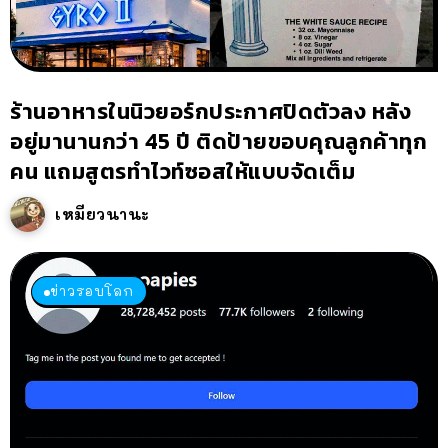
ร้านอาหารในนิวยอร์กประกาศปิดตัวลง หลัง
อยู่มานานกว่า 45 ปี ติดป้ายขอบคุณลูกค้าทุก
คน แถมสูตรทำไวท์ซอสให้แบบจัดเต็ม
เหมียวนานะ
ข่าวรอบโลก