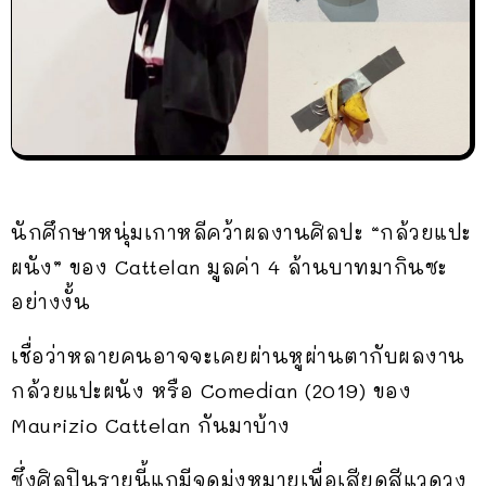
นักศึกษาหนุ่มเกาหลีคว้าผลงานศิลปะ “กล้วยแปะ
ผนัง” ของ Cattelan มูลค่า 4 ล้านบาทมากินซะ
อย่างงั้น
เชื่อว่าหลายคนอาจจะเคยผ่านหูผ่านตากับผลงาน
กล้วยแปะผนัง หรือ Comedian (2019) ของ
Maurizio Cattelan กันมาบ้าง
ซึ่งศิลปินรายนี้แกมีจุดมุ่งหมายเพื่อเสียดสีแวดวง