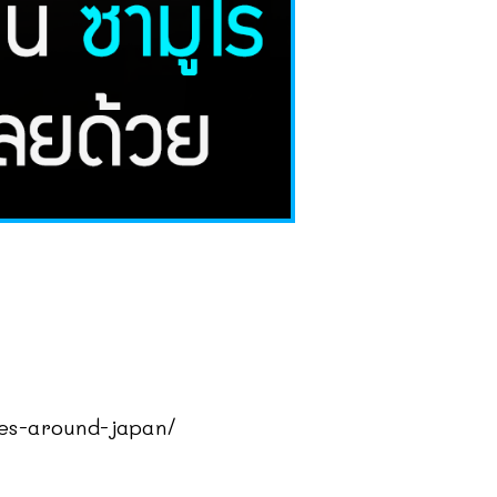
es-around-japan/