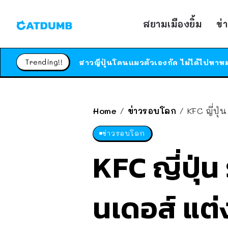
สยามเมืองยิ้ม
ข่
Trending!!
Home
ข่าวรอบโลก
KFC ญี่ปุ
/
/
ข่าวรอบโลก
KFC ญี่ปุ่น
นเดอส์ แต่ง