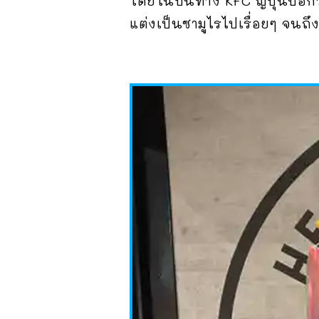
โดยในปีนี้ทาง KFC ญี่ปุ่นบอกว
แต่งเป็นซามูไรไปเรื่อยๆ จนถึง