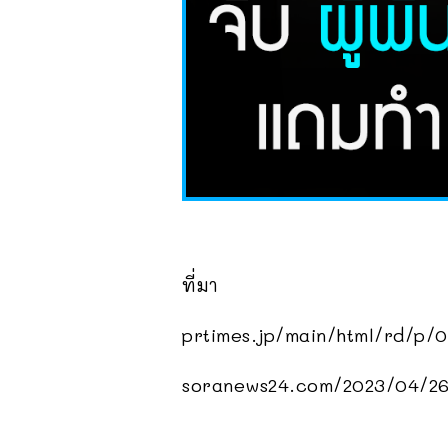
ที่มา
prtimes.jp/main/html/rd/p
soranews24.com/2023/04/26/