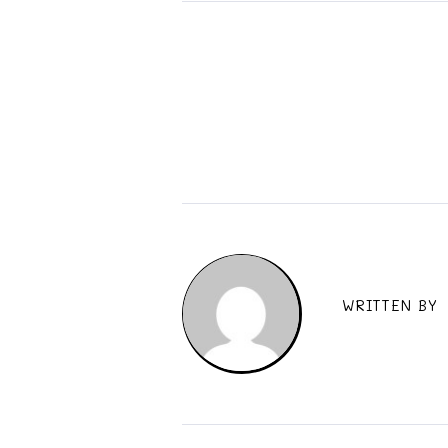
WRITTEN BY