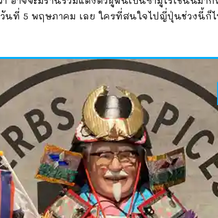
่า อาจจะมีร้านร่วมแต่งตัวผู้พันเป็นซามูไรเช่นนี้มา
วันที่ 5 พฤษภาคม เลย ใครที่สนใจไปญี่ปุ่นช่วงนี้ก็