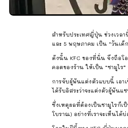
สำหรับประเทศญี่ปุ่น ช่วงเวลาน
และ 5 พฤษภาคม เป็น “วันเด็กผ
ดังนั้น KFC ของที่นั่น จึงถื
คอตของร้าน ให้เป็น “ซามูไร”
การจับผู้พันแต่งตัวแบบนี้ เอาเ
ได้รับอิสระว่าจะแต่งตัวผู้พั
ซึ่งเหตุผลที่ต้องเป็นซามูไรก็
โบราณ) อย่างที่เราจะเห็นได