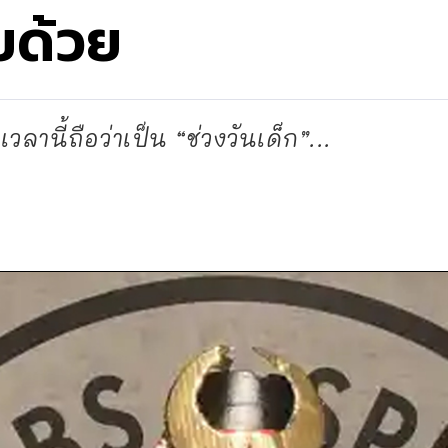
ยด้วย
วลานี้ถือว่าเป็น “ช่วงวันเด็ก”...