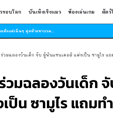
ร้านอาหารในนิวยอร์กประกาศปิดตัวลง หลังอยู่มานานกว่า 45 ปี ติดป้ายขอบคุณลูกค้าทุกคน แถมสูตรทำไวท์ซอสให้แบบจัดเต็ม
าวรอบโลก
บันเทิงเริงแมว
ห้องเล่นเกม
สัตว
สาวญี่ปุ่นโดนแมวตัวเองกัด ไม่ได้ไปหาหมอตั้งแต่เนิ่นๆ สุดท้ายขาบวม กลายเป็นโรคเนื้อเน่า เตือนทาสแมวทั้งหลายให้ระวัง
ได้เวลาเด็กหนวดรวมตัว RF Online Next เปิดให้เล่นแล้ว เกม Sci-Fi MMORPG ระดับตำนาน เล่นได้ทั้งมือถือและ PC
ร้านอาหารในนิวยอร์กประกาศปิดตัวลง หลังอยู่มานานกว่า 45 ปี ติดป้ายขอบคุณลูกค้าทุกคน แถมสูตรทำไวท์ซอสให้แบบจัดเต็ม
สาวญี่ปุ่นโดนแมวตัวเองกัด ไม่ได้ไปหาหมอตั้งแต่เนิ่นๆ สุดท้ายขาบวม กลายเป็นโรคเนื้อเน่า เตือนทาสแมวทั้งหลายให้ระวัง
่น ร่วมฉลองวันเด็ก จับ ผู้พันแซนเดอส์ แต่งเป็น ซามูไร 
 ร่วมฉลองวันเด็ก จั
เป็น ซามูไร แถมทำก