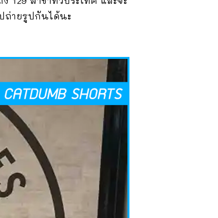
กถึง 129 สาขาทั่วประเทศ และจะ
ไปถ่ายรูปกันได้นะ