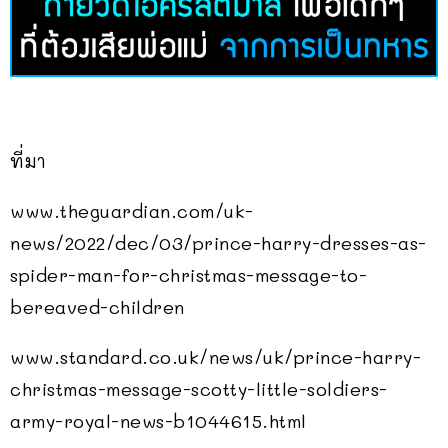
ที่มา
www.theguardian.com/uk-
news/2022/dec/03/prince-harry-dresses-as-
spider-man-for-christmas-message-to-
bereaved-children
www.standard.co.uk/news/uk/prince-harry-
christmas-message-scotty-little-soldiers-
army-royal-news-b1044615.html