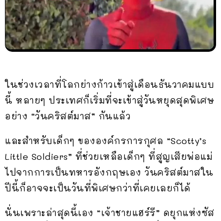
ในช่วงเวลาที่โลกย่างก้าวเข้าสู่เดือนธันวาคมแบบ
นี้ หลายๆ ประเทศก็เริ่มที่จะเข้าสู่วันหยุดสุดพิเศษ
อย่าง “วันคริสต์มาส” กันแล้ว
และสำหรับเด็กๆ ขององค์กรการกุศล “Scotty’s
Little Soldiers” ที่ช่วยเหลือเด็กๆ ที่สูญเสียพ่อแม่
ไปจากการเป็นทหารอังกฤษเอง วันคริสต์มาสใน
ปีนี้ก็อาจจะเป็นวันที่พิเศษกว่าที่เคยเลยก็ได้
นั่นเพราะล่าสุดนี้เอง “เจ้าชายแฮร์รี” ดยุกแห่งซัส