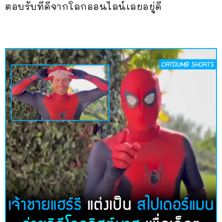
ตอบรับที่ดีจากโลกออนไลน์เลยอยู่ดี