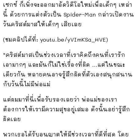
เซกซ์ ก็เพิ่งจะออกมาอัดวิดีโอใหม่เพื่อเด็กๆ เหล่า
นี้ ด้วยการแต่งตัวเป็น Spider-Man กล่าวเปิดงาน
วันคริสต์มาสให้เด็กๆ เสียเลย
(ชมคลิปได้ที่: youtu.be/yVImKSa_HVE)
“คริสต์มาสเป็นช่วงเวลาที่เราคิดถึงคนที่เรารัก
เอามากๆ และมันก็ไม่ใช่เรื่องที่ผิด …แต่ในขณะ
เดียวกัน หลายคนอาจรู้สึกผิดที่ตัวเองสนุกสนาน
กับวันนี้ไม่มีพ่อแม่
แต่ผมมาที่นี่เพื่อรับรองเลยว่า พ่อแม่ของเรา
ต้องการให้เรามีความสุขอยู่เสมอ ดังนั้นอย่ารู้สึก
ผิดเลย
พวกเธอได้รับอนุญาตให้มีช่วงเวลาที่ดีที่สุด โดย