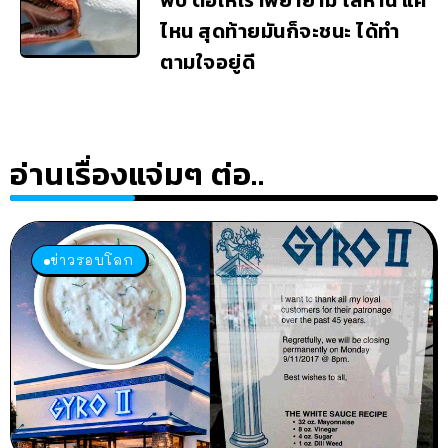
พบ ต่อให้เราพยายาม ไล่ห่าน แค่
ไหน สุดท้ายมันก็จะชนะ ได้ทำ
ตามใจอยู่ดี
อ่านเรื่องแจ่มๆ ต่อ..
ข่าวรอบโลก