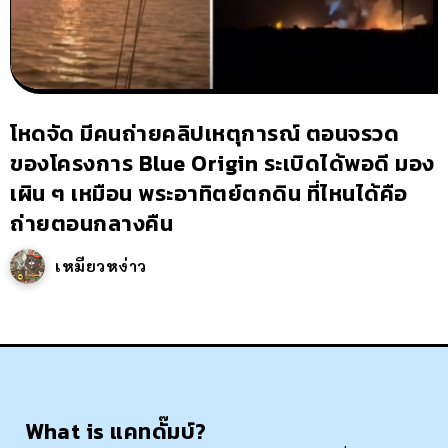
โหดจัด มีคนถ่ายคลิปเหตุการณ์ ตอนจรวด
ของโครงการ Blue Origin ระเบิดได้พอดี มอง
เผิน ๆ เหมือน พระอาทิตย์ตกดิน ที่ไหนได้คือ
ถ่ายตอนกลางคืน
เหมียวหง่าว
What is แคทดั๊มบ์?