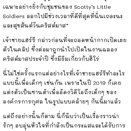
เฉพาะอย่างยิ่งกับชุมชนของ Scotty’s Little
Soldiers ออกไปมีช่วงเวลาที่ดีที่สุดที่นั่นเถอะนะ
และสุขสันต์วันคริสต์มาส”
เจ้าชายแฮร์รี กล่าวก่อนที่จะถอดหน้ากากเปิดเผย
ตัวในคลิป ซึ่งต่อมาถูกนำไปเปิดในงานฉลอง
คริสต์มาสประจำปี ซึ่งมีธีมเกี่ยวกับฮีโร่
นี่ไม่ใช่ครั้งแรกแต่อย่างไรที่เจ้าชายแฮร์รีทำอะไร
แบบนี้เพื่อเด็กๆ เช่นกัน เพราะในปี 2019 ก็เคย
แต่งตัวเป็นซานต้าเพื่ออัดงวิดีโอถึงเด็กๆ ของ
องค์กรการกุศล ในรูปแบบคล้ายๆ กันนี้มาแล้ว
แต่ถึงอย่างนั้นก็ตาม นี่ก็นับว่าเป็นเรื่องราวน่า
รักๆ อบอุ่นหัวใจที่กำลังเป็นกระแสและได้รับการ