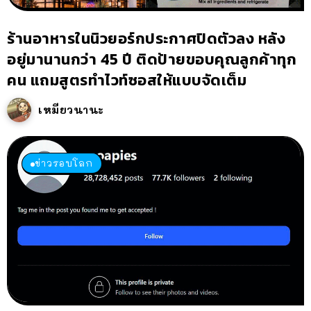
ร้านอาหารในนิวยอร์กประกาศปิดตัวลง หลัง
อยู่มานานกว่า 45 ปี ติดป้ายขอบคุณลูกค้าทุก
คน แถมสูตรทำไวท์ซอสให้แบบจัดเต็ม
เหมียวนานะ
ข่าวรอบโลก