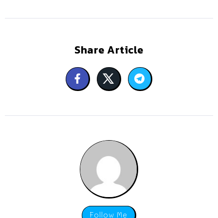
Share Article
Follow Me