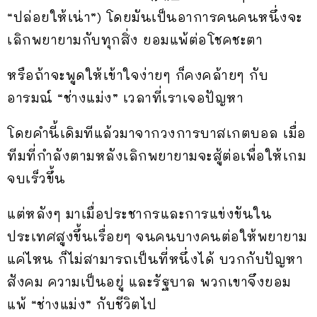
“ปล่อยให้เน่า”) โดยมันเป็นอาการคนคนหนึ่งจะ
เลิกพยายามกับทุกสิ่ง ยอมแพ้ต่อโชคชะตา
หรือถ้าจะพูดให้เข้าใจง่ายๆ ก็คงคล้ายๆ กับ
อารมณ์ “ช่างแม่ง” เวลาที่เราเจอปัญหา
โดยคำนี้เดิมทีแล้วมาจากวงการบาสเกตบอล เมื่อ
ทีมที่กำลังตามหลังเลิกพยายามจะสู้ต่อเพื่อให้เกม
จบเร็วขึ้น
แต่หลังๆ มาเมื่อประชากรและการแข่งขันใน
ประเทศสูงขึ้นเรื่อยๆ จนคนบางคนต่อให้พยายาม
แค่ไหน ก็ไม่สามารถเป็นที่หนึ่งได้ บวกกับปัญหา
สังคม ความเป็นอยู่ และรัฐบาล พวกเขาจึงยอม
แพ้ “ช่างแม่ง” กับชีวิตไป