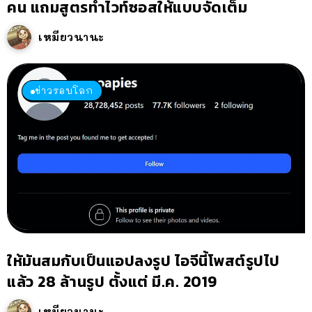
คน แถมสูตรทำไวท์ซอสให้แบบจัดเต็ม
เหมียวนานะ
ข่าวรอบโลก
ให้มันสมกับเป็นแอปลงรูป ไอจีนี้โพสต์รูปไป
แล้ว 28 ล้านรูป ตั้งแต่ มี.ค. 2019
เหมียวนานะ