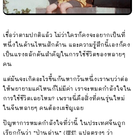
เชื่อว่าตามปกติแล้ว ไม่ว่าใครก็คงจะอยากเป็นที่
หนึ่งในด้านไหนสักด้าน และความรู้สึกนี้เองก็คง
เป็นแรงผลักดันสำคัญในการใช้ชีวิตของหลายๆ
คน
แต่มันจะเกิดอะไรขึ้นกันหากวันหนึ่งเราพบว่าต่อ
ให้พยายามแค่ไหนก็ไม่มีค่า เราจะหมดกำลังใจใน
การใช้ชีวิตเลยไหม? เพราะนี่คือสิ่งที่คนรุ่นใหม่
ในจีนหลายๆ คนต้องเผชิญเลย
ปัญหาการหมดกำลังใจที่ว่านี้ ในประเทศจีนถูก
เรียกกันว่า “ป่านล่าน” (摆烂 แปลตรงๆ ว่า