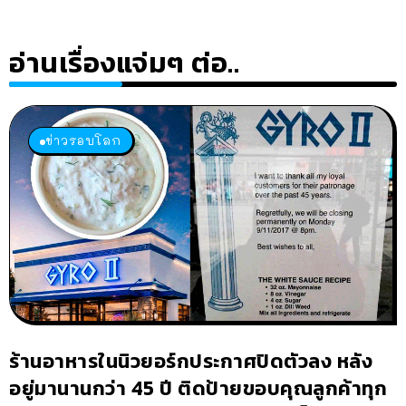
อ่านเรื่องแจ่มๆ ต่อ..
ข่าวรอบโลก
ร้านอาหารในนิวยอร์กประกาศปิดตัวลง หลัง
อยู่มานานกว่า 45 ปี ติดป้ายขอบคุณลูกค้าทุก