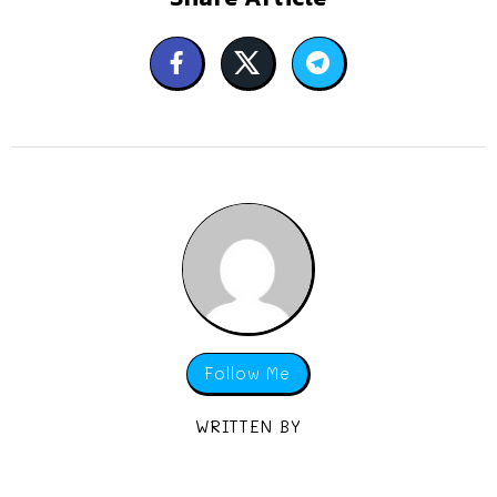
Follow Me
WRITTEN BY