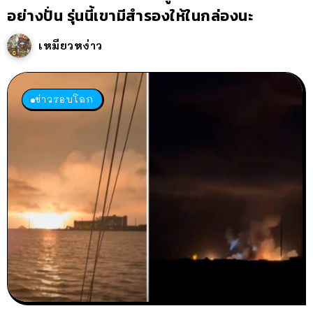
อย่างปั่น รุ่นนี้เขามีสำรองให้ในกล่องนะ
เหมียวหง่าว
ข่าวรอบโลก