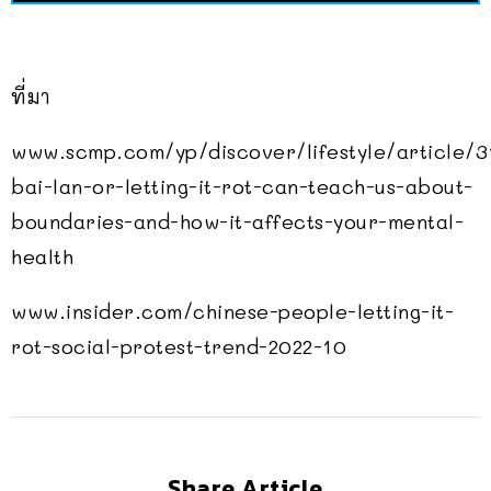
ที่มา
www.scmp.com/yp/discover/lifestyle/article/
bai-lan-or-letting-it-rot-can-teach-us-about-
boundaries-and-how-it-affects-your-mental-
health
www.insider.com/chinese-people-letting-it-
rot-social-protest-trend-2022-10
Share Article