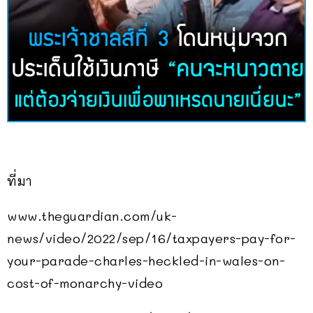
ที่มา
www.theguardian.com/uk-
news/video/2022/sep/16/taxpayers-pay-for-
your-parade-charles-heckled-in-wales-on-
cost-of-monarchy-video