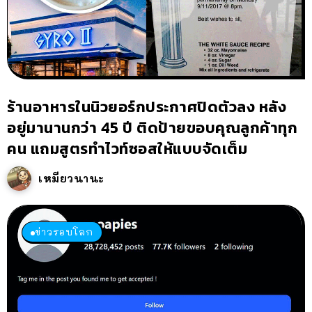
ร้านอาหารในนิวยอร์กประกาศปิดตัวลง หลัง
อยู่มานานกว่า 45 ปี ติดป้ายขอบคุณลูกค้าทุก
คน แถมสูตรทำไวท์ซอสให้แบบจัดเต็ม
เหมียวนานะ
ข่าวรอบโลก