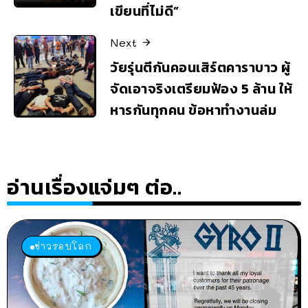
เขียนที่ไม่ดี”
Next
วัยรุ่นตีกันคอนเสิร์ตคาราบาว ผู้
จัดเอาจริงเตรียมฟ้อง 5 ล้าน ให้
หารกันทุกคน ข้อหาทำงานล่ม
อ่านเรื่องแจ่มๆ ต่อ..
ข่าวรอบโลก