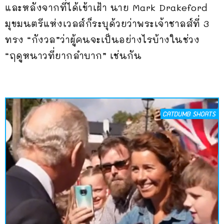
และหลังจากที่ได้เข้าเฝ้า นาย Mark Drakeford
มุขมนตรีแห่งเวลส์ก็ระบุด้วยว่าพระเจ้าชาลส์ที่ 3
ทรง “กังวล”ว่าผู้คนจะเป็นอย่างไรบ้างในช่วง
“ฤดูหนาวที่ยากลำบาก” เช่นกัน