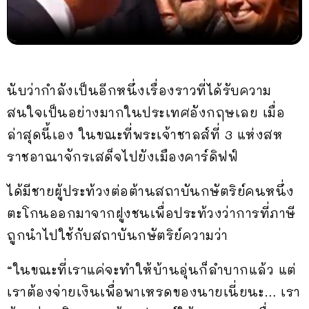
นับว่ากำลังเป็นอีกหนึ่งเรื่องราวที่ได้รับความ
สนใจเป็นอย่างมากในประเทศอังกฤษเลย เมื่อ
ล่าสุดนี้เอง ในขณะที่พระเจ้าชาลส์ที่ 3 แห่งสห
ราชอาณาจักรเสด็จไปยังเมืองคาร์ดิฟฟ์
ได้มีชายผู้ประท้วงต่อต้านสถาบันกษัตริย์คนหนึ่ง
ตะโกนออกมาจากฝูงชนเพื่อประท้วงว่าการที่ภาษี
ถูกนำไปใช้กับสถาบันกษัตริย์ความว่า
“ในขณะที่เราแค่จะทำให้บ้านอุ่นก็ลำบากแล้ว แต่
เราต้องจ่ายเงินเพื่อพาเหรดของนายเนี่ยนะ… เรา