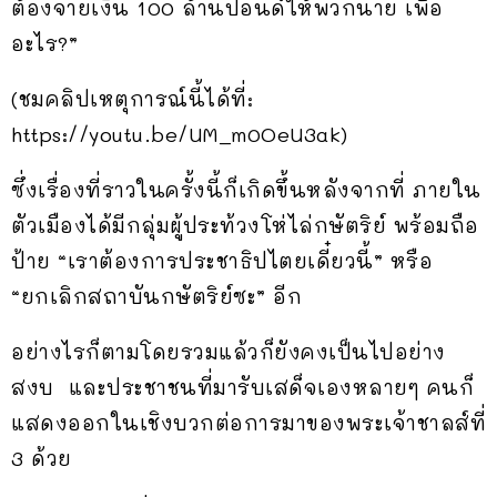
ต้องจ่ายเงิน 100 ล้านปอนด์ให้พวกนาย เพื่อ
อะไร?”
(ชมคลิปเหตุการณ์นี้ได้ที่:
https://youtu.be/UM_m0OeU3ak)
ซึ่งเรื่องที่ราวในครั้งนี้ก็เกิดขึ้นหลังจากที่ ภายใน
ตัวเมืองได้มีกลุ่มผู้ประท้วงโห่ไล่กษัตริย์ พร้อมถือ
ป้าย “เราต้องการประชาธิปไตยเดี๋ยวนี้” หรือ
“ยกเลิกสถาบันกษัตริย์ซะ” อีก
อย่างไรก็ตามโดยรวมแล้วก็ยังคงเป็นไปอย่าง
สงบ และประชาชนที่มารับเสด็จเองหลายๆ คนก็
แสดงออกในเชิงบวกต่อการมาของพระเจ้าชาลส์ที่
3 ด้วย