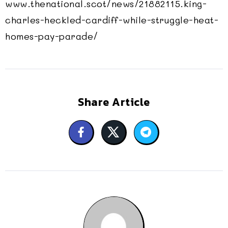
www.thenational.scot/news/21882115.king-
charles-heckled-cardiff-while-struggle-heat-
homes-pay-parade/
Share Article