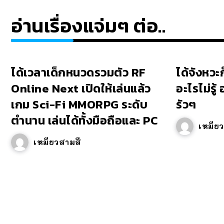
อ่านเรื่องแจ่มๆ ต่อ..
ได้เวลาเด็กหนวดรวมตัว RF
ได้จังหวะก
Online Next เปิดให้เล่นแล้ว
อะไรไม่รู
เกม Sci-Fi MMORPG ระดับ
รัวๆ
ตำนาน เล่นได้ทั้งมือถือและ PC
เหมีย
เหมียวสามสี