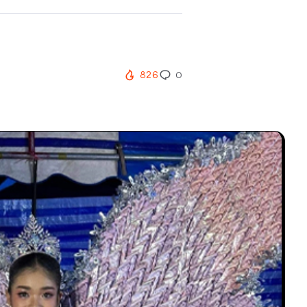
826
0