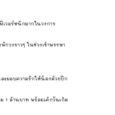
่ฟีเวอร์หนักมากในวงการ
นจะพักวงยาวๆ ในช่วงเข้าพรรษา
์สและมอบความรักให้น้องด้วยปีก
วม 1 ล้านบาท พร้อมเค้กวันเกิด