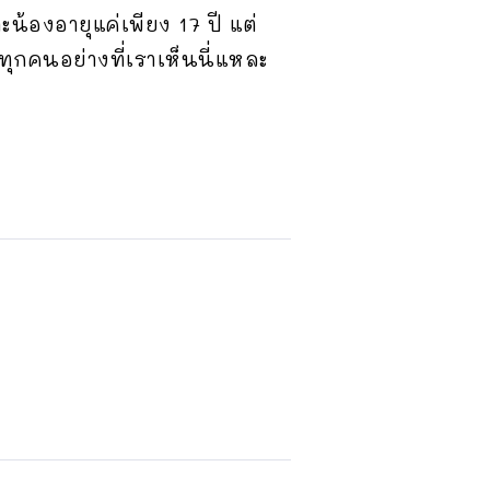
น้องอายุแค่เพียง 17 ปี แต่
ุกคนอย่างที่เราเห็นนี่แหละ