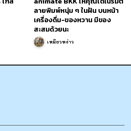
 ใกล้
animate BKK ให้คุณได้เนรมิต
ลายพิมพ์หนุ่ม ๆ ในฝัน บนหน้า
เครื่องดื่ม-ของหวาน มีของ
สะสมด้วยนะ
เหมียวหง่าว