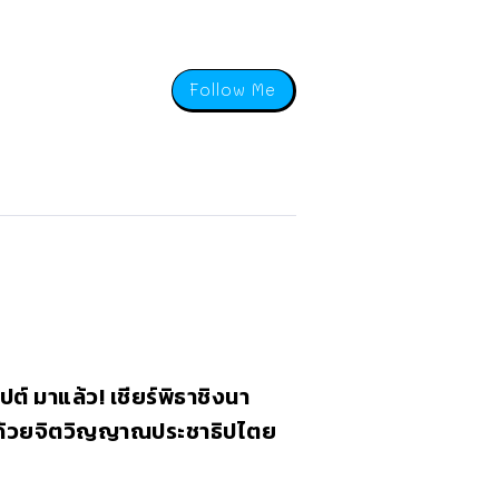
Follow Me
ุปต์ มาแล้ว! เชียร์พิธาชิงนา
ด้วยจิตวิญญาณประชาธิปไตย