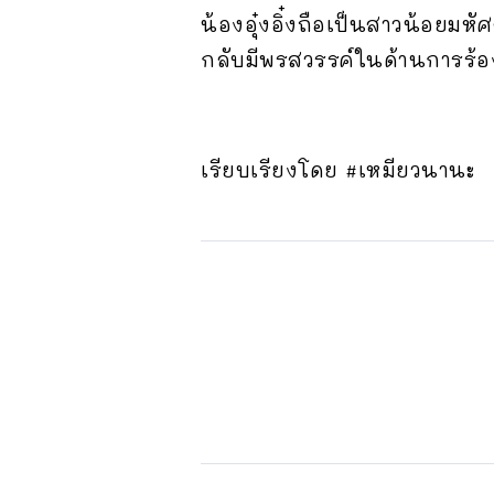
น้องอุ๋งอิ๋งถือเป็นสาวน้อยมห
กลับมีพรสวรรค์ในด้านการร้อง
เรียบเรียงโดย #เหมียวนานะ