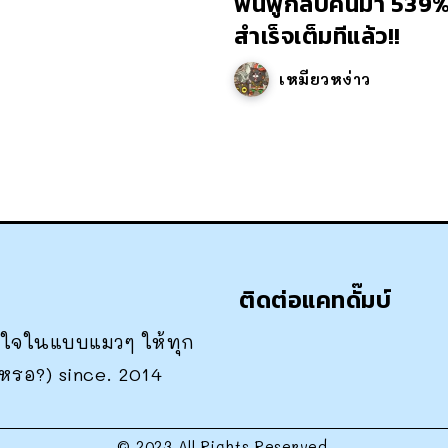
ฟื้นฟูกลับคืนมา 539%
สำเร็จเต็มทีแล้ว!!
เหมียวหง่าว
ติดต่อแคทดั๊มบ์
าสนใจในแบบแมวๆ ให้ทุก
เหรอ?) since. 2014
© 2023 All Rights Reserved.