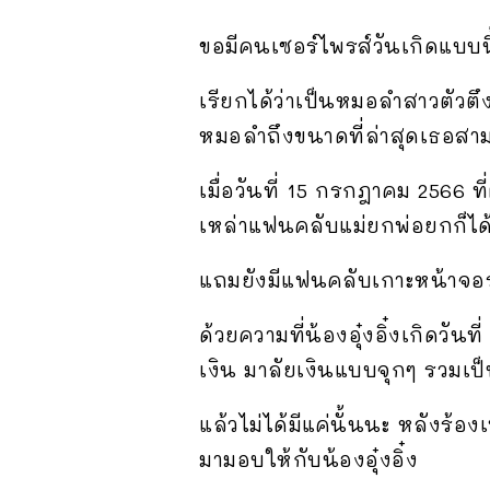
ขอมีคนเซอร์ไพรส์วันเกิดแบบนี
เรียกได้ว่าเป็นหมอลำสาวตัวต
หมอลำถึงขนาดที่ล่าสุดเธอสา
เมื่อวันที่ 15 กรกฎาคม 2566 
เหล่าแฟนคลับแม่ยกพ่อยกก็ได
แถมยังมีแฟนคลับเกาะหน้าจ
ด้วยความที่น้องอุ๋งอิ๋งเกิดว
เงิน มาลัยเงินแบบจุกๆ รวมเป็
แล้วไม่ได้มีแค่นั้นนะ หลังร้
มามอบให้กับน้องอุ๋งอิ๋ง