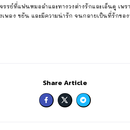
ัศจรรย์ที่แฟนหมอลำและทางวงต่างรักและเอ็นดู เพราะ
เพลง ขยัน และมีความน่ารัก จนกลายเป็นที่รักของท
Share Article