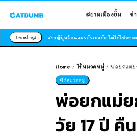
สยามเมืองยิ้ม
ข่
Trending!!
Home
ไร้หมวดหมู่
พ่อยกแม่ยก
/
/
ไร้หมวดหมู่
พ่อยกแม่ยก
วัย 17 ปี 