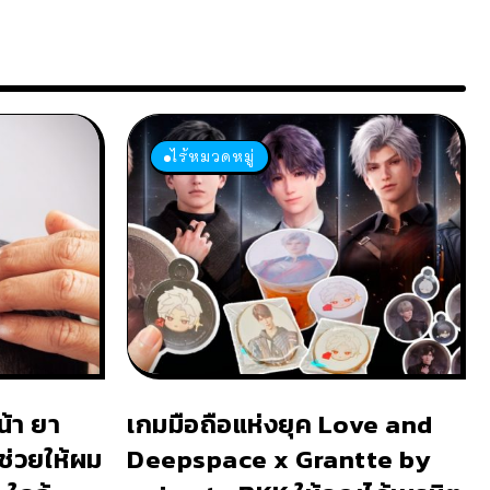
ไร้หมวดหมู่
น้า ยา
เกมมือถือแห่งยุค Love and
 ช่วยให้ผม
Deepspace x Grantte by