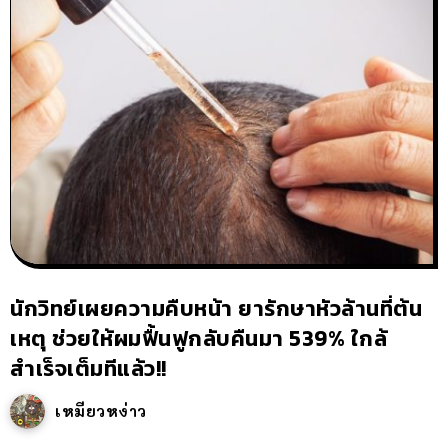
นักวิทย์เผยความคืบหน้า ยารักษาหัวล้านที่ต้น
เหตุ ช่วยให้ผมฟื้นฟูกลับคืนมา 539% ใกล้
สำเร็จเต็มทีแล้ว!!
เหมียวหง่าว