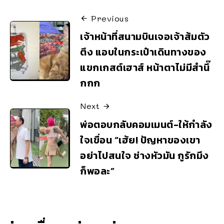
Previous
เจ้าหน้าที่สนามบินเจอเจ้าส้มตัว
ตึง แอบในกระเป๋าเดินทางของ
แขกเกสต์เฮาส์ หน้าตาไม่มีสำนึ๊
กกก
Next
พ่อตอบกลับคอมเมนต์-ให้กำลัง
ใจเขื่อน “เฮ้ย! ปัญหาของเขา
อย่าไปสนใจ ช่างหัวมัน กูรักมึง
ก็พอละ”