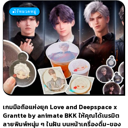
ไร้หมวดหมู่
เกมมือถือแห่งยุค Love and Deepspace x
Grantte by animate BKK ให้คุณได้เนรมิต
ลายพิมพ์หนุ่ม ๆ ในฝัน บนหน้าเครื่องดื่ม-ของ