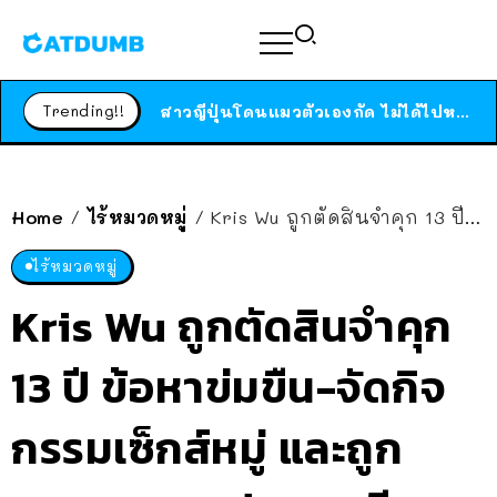
ร้านอาหารในนิวยอร์กประกาศปิดตัวลง หลังอยู่มานานกว่า 45 ปี ติดป้ายขอบคุณลูกค้าทุกคน แถมสูตรทำไวท์ซอสให้แบบจัดเต็ม
สาวญี่ปุ่นโดนแมวตัวเองกัด ไม่ได้ไปหาหมอตั้งแต่เนิ่นๆ สุดท้ายขาบวม กลายเป็นโรคเนื้อเน่า เตือนทาสแมวทั้งหลายให้ระวัง
Trending!!
ได้เวลาเด็กหนวดรวมตัว RF Online Next เปิดให้เล่นแล้ว เกม Sci-Fi MMORPG ระดับตำนาน เล่นได้ทั้งมือถือและ PC
ร้านอาหารในนิวยอร์กประกาศปิดตัวลง หลังอยู่มานานกว่า 45 ปี ติดป้ายขอบคุณลูกค้าทุกคน แถมสูตรทำไวท์ซอสให้แบบจัดเต็ม
สาวญี่ปุ่นโดนแมวตัวเองกัด ไม่ได้ไปหาหมอตั้งแต่เนิ่นๆ สุดท้ายขาบวม กลายเป็นโรคเนื้อเน่า เตือนทาสแมวทั้งหลายให้ระวัง
Home
ไร้หมวดหมู่
Kris Wu ถูกตัดสินจำคุก 13 ปี ข้อหาข่มขืน-จัดกิจกรรมเซ็กส์หมู่ และถูกเนรเทศจากประเทศจีนหลังรับโทษ
/
/
ไร้หมวดหมู่
Kris Wu ถูกตัดสินจำคุก
13 ปี ข้อหาข่มขืน-จัดกิจ
กรรมเซ็กส์หมู่ และถูก