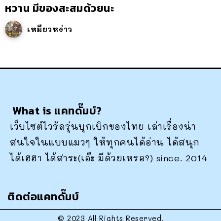
หวาน มีของสะสมด้วยนะ
เหมียวหง่าว
What is แคทดั๊มบ์?
เว็บไซต์ไวรัลรุ่นบุกเบิกของไทย เล่าเรื่องน่า
สนใจในแบบแมวๆ ให้ทุกคนได้อ่าน ได้สนุก
ได้เฮฮา ได้สาระ(เอ๊ะ มีด้วยเหรอ?) since. 2014
ติดต่อแคทดั๊มบ์
© 2023 All Rights Reserved.