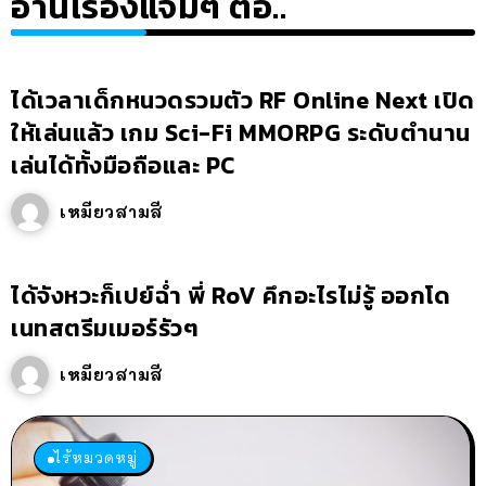
อ่านเรื่องแจ่มๆ ต่อ..
ได้เวลาเด็กหนวดรวมตัว RF Online Next เปิด
ให้เล่นแล้ว เกม Sci-Fi MMORPG ระดับตำนาน
เล่นได้ทั้งมือถือและ PC
เหมียวสามสี
ได้จังหวะก็เปย์ฉ่ำ พี่ RoV คึกอะไรไม่รู้ ออกโด
เนทสตรีมเมอร์รัวๆ
เหมียวสามสี
ไร้หมวดหมู่