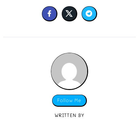
Follow Me
WRITTEN BY