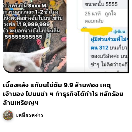
เบื้องหลัง แก้บนไข่ต้ม 9.9 ล้านฟอง เหตุ
เจ้าของ ไปบนขำ ๆ ทำธุรกิจได้กำไร หลักร้อย
ล้านเหรียญฯ
เหมียวหง่าว