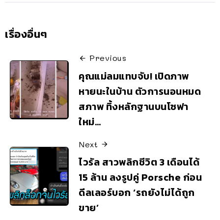
เรื่องอื่นๆ
Previous
คุณแม่ลมแทบจับ! เปิดภาพ
หายนะในบ้าน ตัวการนอนหมด
สภาพ ทิ้งหลักฐานบนโซฟา
ใหม่…
Next
ไวรัล สาวพลิกชีวิต 3 เดือนได้
15 ล้าน ลงรูปคู่ Porsche ก่อน
ดีลเลอร์บอก ‘รถยังไม่ได้ถูก
ขาย’