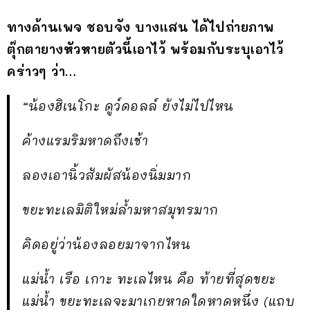
ทางด้านเพจ ชอบจัง บางแสน ได้ไปถ่ายภาพ
ตุ๊กตายางหัวหายตัวนี้เอาไว้ พร้อมกับระบุเอาไว้
คร่าวๆ ว่า…
“น้องฮิเนโกะ ดูว์ดอลล์ ยังไม่ไปไหน
ค้างแรมริมหาดถึงเช้า
ลองเอานิ้วสัมผัสน้องนิ่มมาก
ขยะทะเลมิติใหม่ล้ำมหาสมุทรมาก
คิดอยู่ว่าน้องลอยมาจากไหน
แม่น้ำ เรือ เกาะ ทะเลไหน คือ ท้ายที่สุดขยะ
แม่น้ำ ขยะทะเลจะมาเกยหาดใดหาดหนึ่ง (แถบ