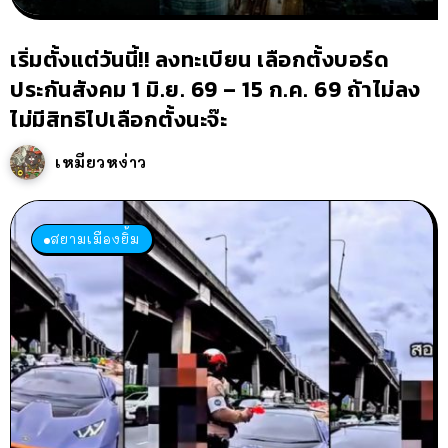
เริ่มตั้งแต่วันนี้!! ลงทะเบียน เลือกตั้งบอร์ด
ประกันสังคม 1 มิ.ย. 69 – 15 ก.ค. 69 ถ้าไม่ลง
ไม่มีสิทธิไปเลือกตั้งนะจ๊ะ
เหมียวหง่าว
สยามเมืองยิ้ม