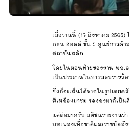
เมื่อวานนี้ (17 สิงหาคม 2565)
กอน ฮอลล์ ชั้น 5 ศูนย์การค
สถาบันหลัก
โดยในตอนท้ายของงาน พล.อ.ป
เป็นประธานในการมอบรางวัล
ซึ่งก็จะเห็นได้จากในรูปเลยค
สีเหลืองมาชม รองลงมาก็เป็นสี
แต่ต่อมาครับ มติชนรายงานว่า 
บทเพลงเพื่อชาติและราชบัลลัง