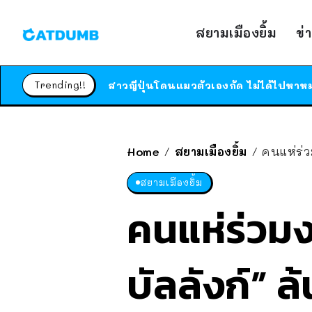
สยามเมืองยิ้ม
ข่
Trending!!
Home
สยามเมืองยิ้ม
คนแห่ร่วมง
/
/
สยามเมืองยิ้ม
คนแห่ร่วม
บัลลังก์” ล