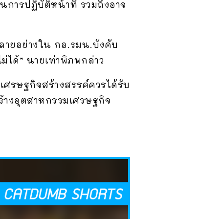
จในการปฏิบัติหน้าที่ รวมถึงอาจ
หลายอย่างใน กอ.รมน.บังคับ
่ได้” นายเท่าพิภพกล่าว
เศรษฐกิจสร้างสรรค์ควรได้รับ
้นสร้างอุตสาหกรรมเศรษฐกิจ