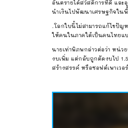
อันตรายได้สวัสดิการที่ดี และอุ
นำเงินไปพัฒนาเศรษฐกิจในพื้
.โลกใบนี้ไม่สามารถแก้ไขปัญ
ให้คนในภาคใต้เป็นคนไทยแบบภ
นายเท่าพิภพกล่าวต่อว่า หน่
งบเพิ่ม แต่กลับถูกตัดงบไป 1.
สร้างสรรค์ หรือซอฟต์เพาเวอร์ 