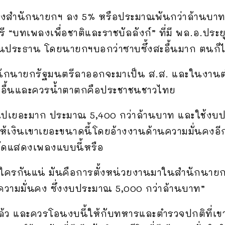
ำนักนายกฯ ลง 5% หรือประมาณพันกว่าล้านบาท โดย
ทเพลงเพื่อชาติและราชบัลลังก์” ที่มี พล.อ.ประย
นประธาน โดยนายกฯบอกว่าซาบซึ้งสะอื้นมาก ตนก็ไม่
ักนายกรัฐมนตรีลาออกจะมาเป็น ส.ส. และในงานต
่สะอื้นและควรน้ำตาตกคือประชาชนชาวไทย
ปเยอะมาก ประมาณ 5,400 กว่าล้านบาท และใช้งบป
ให้เงินเขาเยอะขนาดนี้โดยอ้างงานด้านความมั่นคงอี
จัดแสดงเพลงแบบนี้หรือ
งใครกันแน่ มันคือการตั้งหน่วยงานมาในสำนักนายกฯ
ความมั่นคง ซึ่งงบประมาณ 5,000 กว่าล้านบาท”
ล้ว และควรโอนงบนี้ให้กับทหารและตำรวจปกติที่เขาไ