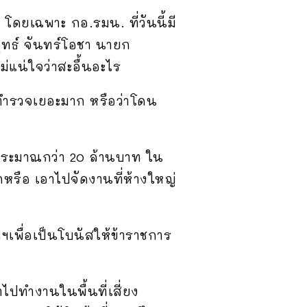
เฉพาะ กอ.รมน. ที่วันนี้มี
ุทธ์ จันทร์โอชา นายก
แน่ใจว่าสะอื้นอะไร
ำรวจเยอะมาก หรือว่าโดน
ระมาณกว่า 20 ล้านบาท ใน
กหรือ เอาไปจัดงานที่ห้างใหญ่
เพื่อเป็นโบนัสให้ข้าราชการ
ปทำงานในพื้นที่เสี่ยง