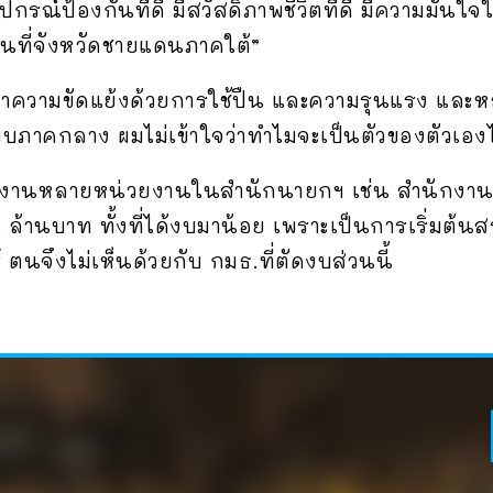
ปกรณ์ป้องกันที่ดี มีสวัสดิภาพชีวิตที่ดี มีความมั่นใ
นที่จังหวัดชายแดนภาคใต้”
หาความขัดแย้งด้วยการใช้ปืน และความรุนแรง และ
าคกลาง ผมไม่เข้าใจว่าทำไมจะเป็นตัวของตัวเองไม
วยงานหลายหน่วยงานในสำนักนายกฯ เช่น สำนักงาน
5 ล้านบาท ทั้งที่ได้งบมาน้อย เพราะเป็นการเริ่มต
ตนจึงไม่เห็นด้วยกับ กมธ.ที่ตัดงบส่วนนี้