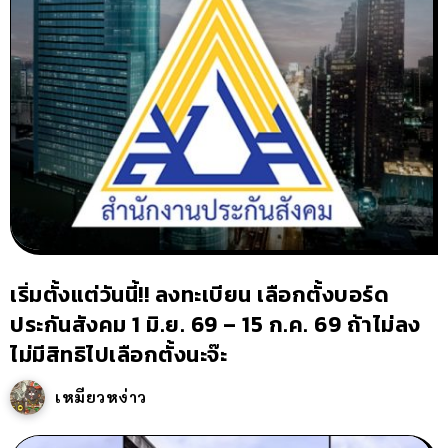
เริ่มตั้งแต่วันนี้!! ลงทะเบียน เลือกตั้งบอร์ด
ประกันสังคม 1 มิ.ย. 69 – 15 ก.ค. 69 ถ้าไม่ลง
ไม่มีสิทธิไปเลือกตั้งนะจ๊ะ
เหมียวหง่าว