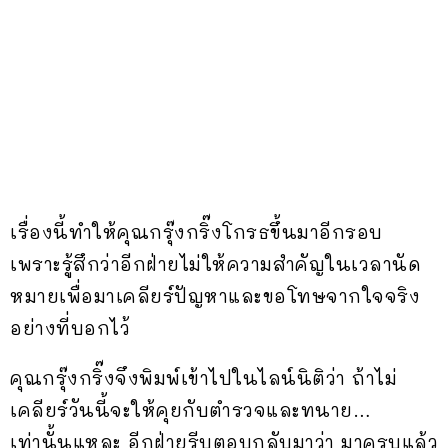
เรื่องนี้ทำให้คุณกรุ๊งกริ๊งโกรธขึ้นมาอีกรอบ
เพราะรู้สึกว่าอีกฝ่ายไม่ให้ความสำคัญในเวลานัด
หมายเพื่อมาเคลียร์ปัญหาและขอโทษจากใจจริง
อย่างที่บอกไว้
คุณกรุ๊งกริ๊งจึงพิมพ์เข้าไปในไลน์นิติว่า ถ้าไม่
เคลียร์วันนี้จะให้คุยกับตำรวจและทนาย…
เท่านั้นแหละ อีกฝ่ายรีบตอบกลับมาว่า มาครบแล้ว