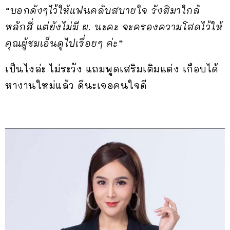
“บอกดังๆไว้ให้แฟนคลับสบายใจ รังสิมาใกล้
หลักสี่ แต่ยังไม่มี ผ. นะคะ จะครองความโสดไว้ให้
คุณผู้ชมเอ็นดูไปเรื่อยๆ ค่ะ”
เป็นไงล่ะ ไม่ระวัง แถมพูดเสริมเติมแต่ง เกือบได้
หางานใหม่แล้ว ดีนะเจอคนใจดี