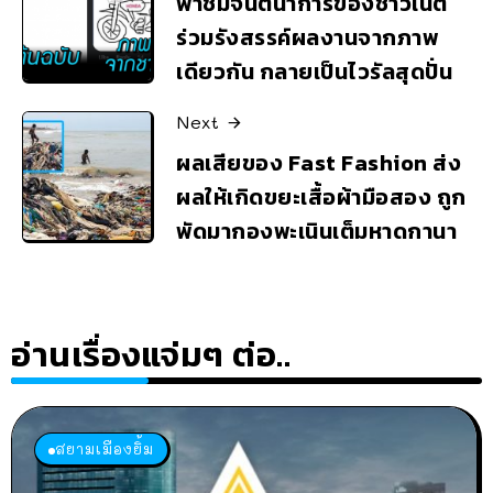
พาชมจินตนาการของชาวเน็ต
ร่วมรังสรรค์ผลงานจากภาพ
เดียวกัน กลายเป็นไวรัลสุดปั่น
Next
ผลเสียของ Fast Fashion ส่ง
ผลให้เกิดขยะเสื้อผ้ามือสอง ถูก
พัดมากองพะเนินเต็มหาดกานา
อ่านเรื่องแจ่มๆ ต่อ..
สยามเมืองยิ้ม