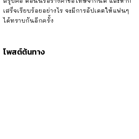
สรุปคือ ตอนนี้รอร่างคำขอโทษจากนิติ และหาก
เสร็จเรียบร้อยอย่างไร จะมีการอัปเดตให้แฟนๆ
ได้ทราบกันอีกครั้ง
โพสต์ต้นทาง