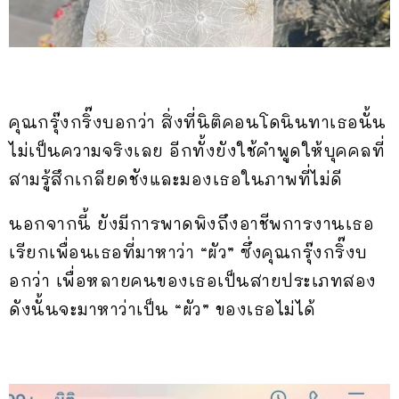
คุณกรุ๊งกริ๊งบอกว่า สิ่งที่นิติคอนโดนินทาเธอนั้น
ไม่เป็นความจริงเลย อีกทั้งยังใช้คำพูดให้บุคคลที่
สามรู้สึกเกลียดชังและมองเธอในภาพที่ไม่ดี
นอกจากนี้ ยังมีการพาดพิงถึงอาชีพการงานเธอ
เรียกเพื่อนเธอที่มาหาว่า “ผัว” ซึ่งคุณกรุ๊งกริ๊งบ
อกว่า เพื่อหลายคนของเธอเป็นสายประเภทสอง
ดังนั้นจะมาหาว่าเป็น “ผัว” ของเธอไม่ได้