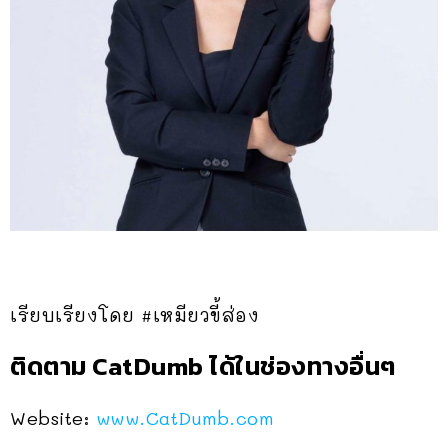
เรียบเรียงโดย #เหมียวขี้ส่อง
ติดตาม CatDumb ได้ในช่องทางอื่นๆ
Website:
www.CatDumb.com