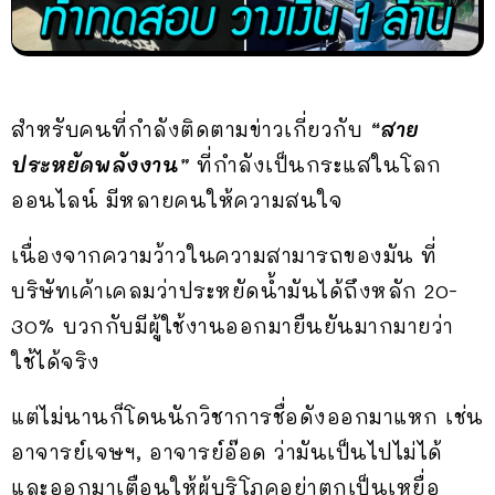
สำหรับคนที่กำลังติดตามข่าวเกี่ยวกับ
“สาย
ประหยัดพลังงาน”
ที่กำลังเป็นกระแสในโลก
ออนไลน์ มีหลายคนให้ความสนใจ
เนื่องจากความว้าวในความสามารถของมัน ที่
บริษัทเค้าเคลมว่าประหยัดน้ำมันได้ถึงหลัก 20-
30% บวกกับมีผู้ใช้งานออกมายืนยันมากมายว่า
ใช้ได้จริง
แต่ไม่นานก็โดนนักวิชาการชื่อดังออกมาแหก เช่น
อาจารย์เจษฯ, อาจารย์อ๊อด ว่ามันเป็นไปไม่ได้
และออกมาเตือนให้ผู้บริโภคอย่าตกเป็นเหยื่อ