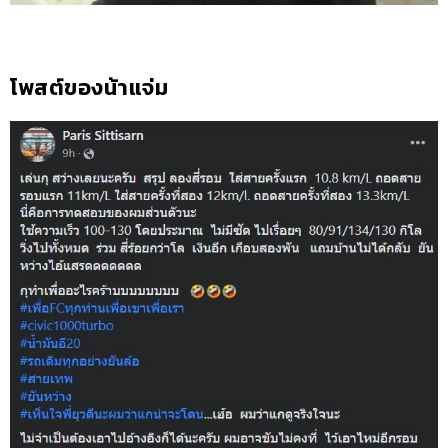
โพสต์ของน้าแจ่ม