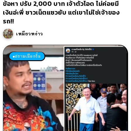
ข้อหา ปรับ 2,000 บาท เจ้าตัวโอด ไม่ค่อยมี
เงินอ่ะพี่ ชาวเน็ตแซวยับ แต่เขาไม่ใช่เจ้าของ
รถ!!
เหมียวหง่าว
สยามเมืองยิ้ม