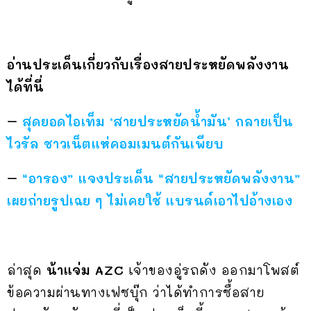
อ่านประเด็นเกี่ยวกับเรื่องสายประหยัดพลังงาน
ได้ที่นี่
–
สุดยอดไอเท็ม ‘สายประหยัดน้ำมัน’ กลายเป็น
ไวรัล ชาวเน็ตแห่คอมเมนต์กันเพียบ
–
“อารอง” แจงประเด็น “สายประหยัดพลังงาน”
เผยถ่ายรูปเฉย ๆ ไม่เคยใช้ แบรนด์เอาไปอ้างเอง
ล่าสุด
น้าแจ่ม AZC
เจ้าของอู่รถดัง ออกมาโพสต์
ข้อความผ่านทางเฟซบุ๊ก ว่าได้ทำการซื้อสาย