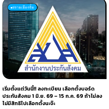
สยามเมืองยิ้ม
เริ่มตั้งแต่วันนี้!! ลงทะเบียน เลือกตั้งบอร์ด
ประกันสังคม 1 มิ.ย. 69 – 15 ก.ค. 69 ถ้าไม่ลง
ไม่มีสิทธิไปเลือกตั้งนะจ๊ะ