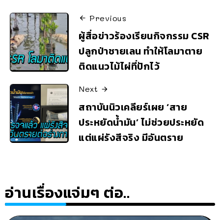
Previous
ผู้สื่อข่าวร้องเรียนกิจกรรม CSR
ปลูกป่าชายเลน ทำให้โลมาตาย
ติดแนวไม้ไผ่ที่ปักไว้
Next
สถาบันนิวเคลียร์เผย ‘สาย
ประหยัดน้ำมัน’ ไม่ช่วยประหยัด
แต่แผ่รังสีจริง มีอันตราย
อ่านเรื่องแจ่มๆ ต่อ..