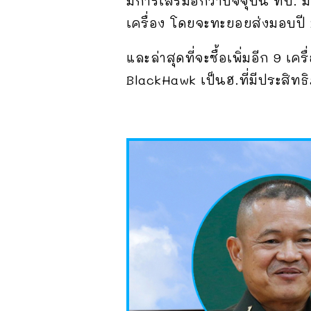
มีการเสริมอีกว่าปัจจุบัน ทบ. 
เครื่อง โดยจะทะยอยส่งมอบปี
และล่าสุดที่จะซื้อเพิ่มอีก 9 
BlackHawk เป็นฮ.ที่มีประสิทธ