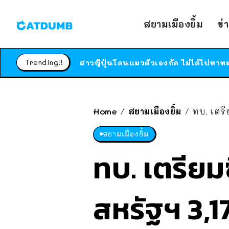
สยามเมืองยิ้ม
ข่
Trending!!
Home
สยามเมืองยิ้ม
ทบ. เตรีย
/
/
สยามเมืองยิ้ม
ทบ. เตรียม
สหรัฐฯ 3,1