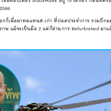
มี เฮลิคอปเตอร์ BlackHawk อยู่ 15 เครื่อง ก่อนจัดซื
 2566
เครื่องก็เพื่อมาทดแทนฮ.เก่า ที่ปลดประจำการ รวมถึ
ิภาพ แม้จะเป็นมือ 2 แต่ก็ผ่านการ Refurbished มาแล