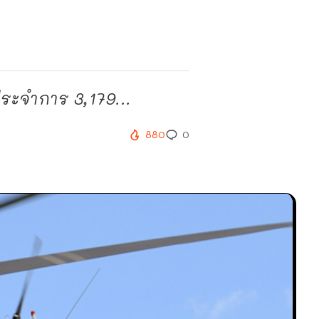
ประจำการ 3,179...
880
0