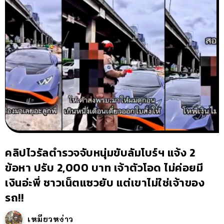
คลิปไวรัลตำรวจจับหนุ่มขับลัมโบร์ฯ แจ้ง 2
ข้อหา ปรับ 2,000 บาท เจ้าตัวโอด ไม่ค่อยมี
เงินอ่ะพี่ ชาวเน็ตแซวยับ แต่เขาไม่ใช่เจ้าของ
รถ!!
เหมียวหง่าว