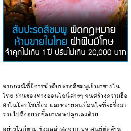
จากกรณีที่มีการนำสับปะรดสีชมพูเข้ามาขายใน
ไทย ผ่านช่องทางออนไลน์ต่างๆ จนสร้างความฮือ
ฮาในโลกโซเชียล และหลายคนก็สนใจที่จะซื้อมา
รวมไปถึงอยากซื้อมาเพาะปลูกเองด้วย
อย่างไรก็ตาม ข้อมูลล่าสุดจากเพจ ศูนย์ต่อต้าน