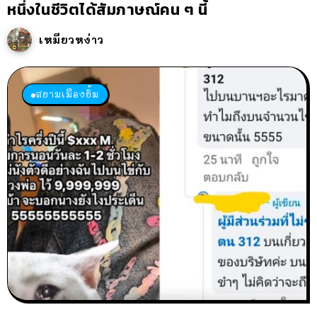
หนึ่งในชีวิตได้สัมภาษณ์คน ๆ นี้
เหมียวหง่าว
สยามเมืองยิ้ม