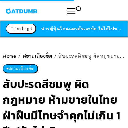
ร้านอาหารในนิวยอร์กประกาศปิดตัวลง หลังอยู่มานานกว่า 45 ปี ติดป้ายขอบคุณลูกค้าทุกคน แถมสูตรทำไวท์ซอสให้แบบจัดเต็ม
สาวญี่ปุ่นโดนแมวตัวเองกัด ไม่ได้ไปหาหมอตั้งแต่เนิ่นๆ สุดท้ายขาบวม กลายเป็นโรคเนื้อเน่า เตือนทาสแมวทั้งหลายให้ระวัง
Trending!!
ได้เวลาเด็กหนวดรวมตัว RF Online Next เปิดให้เล่นแล้ว เกม Sci-Fi MMORPG ระดับตำนาน เล่นได้ทั้งมือถือและ PC
ร้านอาหารในนิวยอร์กประกาศปิดตัวลง หลังอยู่มานานกว่า 45 ปี ติดป้ายขอบคุณลูกค้าทุกคน แถมสูตรทำไวท์ซอสให้แบบจัดเต็ม
สาวญี่ปุ่นโดนแมวตัวเองกัด ไม่ได้ไปหาหมอตั้งแต่เนิ่นๆ สุดท้ายขาบวม กลายเป็นโรคเนื้อเน่า เตือนทาสแมวทั้งหลายให้ระวัง
Home
สยามเมืองยิ้ม
สับปะรดสีชมพู ผิดกฎหมาย ห้ามขายในไทย ฝ่าฝืนมีโทษจำคุกไม่เกิน 1 ปี ปรับไม่เกิน 20,000 บาท
/
/
สยามเมืองยิ้ม
สับปะรดสีชมพู ผิด
กฎหมาย ห้ามขายในไทย
ฝ่าฝืนมีโทษจำคุกไม่เกิน 1