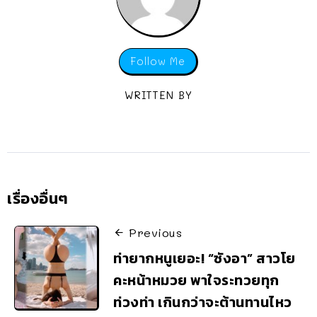
Follow Me
WRITTEN BY
เรื่องอื่นๆ
Previous
ท่ายากหนูเยอะ! “ซังอา” สาวโย
คะหน้าหมวย พาใจระทวยทุก
ท่วงท่า เกินกว่าจะต้านทานไหว