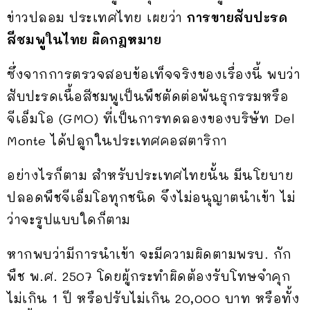
ข่าวปลอม ประเทศไทย เผยว่า
การขายสับปะรด
สีชมพูในไทย ผิดกฎหมาย
ซึ่งจากการตรวจสอบข้อเท็จจริงของเรื่องนี้ พบว่า
สับปะรดเนื้อสีชมพูเป็นพืชตัดต่อพันธุกรรมหรือ
จีเอ็มโอ (GMO) ที่เป็นการทดลองของบริษัท Del
Monte ได้ปลูกในประเทศคอสตาริกา
อย่างไรก็ตาม สำหรับประเทศไทยนั้น มีนโยบาย
ปลอดพืชจีเอ็มโอทุกชนิด จึงไม่อนุญาตนำเข้า ไม่
ว่าจะรูปแบบใดก็ตาม
หากพบว่ามีการนำเข้า จะมีความผิดตามพรบ. กัก
พืช พ.ศ. 2507 โดยผู้กระทำผิดต้องรับโทษจำคุก
ไม่เกิน 1 ปี หรือปรับไม่เกิน 20,000 บาท หรือทั้ง