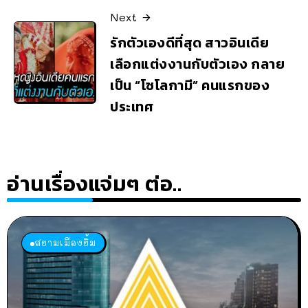
Next
รักตัวเองดีที่สุด สาวอินเดีย
เลือกแต่งงานกับตัวเอง กลาย
เป็น “โซโลกามี” คนแรกของ
ประเทศ
อ่านเรื่องแจ่มๆ ต่อ..
สยามเมืองยิ้ม