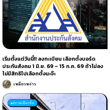
เริ่มตั้งแต่วันนี้!! ลงทะเบียน เลือกตั้งบอร์ด
ประกันสังคม 1 มิ.ย. 69 – 15 ก.ค. 69 ถ้าไม่ลง
ไม่มีสิทธิไปเลือกตั้งนะจ๊ะ
เหมียวหง่าว
สยามเมืองยิ้ม