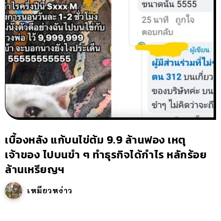
เบื้องหลัง แก้บนไข่ต้ม 9.9 ล้านฟอง เหตุ
เจ้าของ ไปบนขำ ๆ ทำธุรกิจได้กำไร หลักร้อย
ล้านเหรียญฯ
เหมียวหง่าว