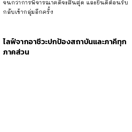
จนกว่าการพิจารณาคดีจะสิ้นสุด และยินดีต้อนรับ
กลับเข้ากลุ่มอีกครั้ง
ไลฟ์จาก
อาชีวะปกป้องสถาบันและภาคีทุก
ภาคส่วน