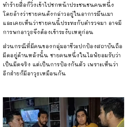
ทำร้ายสื่อก็วิ่งเข้าไปชกหน้าประชนชนคนหนึ่ง
โดยอ้างว่าชายคนดังกล่าวอยู่ในอาการมึนเมา
และเคยเห็นว่าชายคนนี้ประทะกับตำรวจมา อาจมี
การพกอาวุธจึงต้องเข้าระงับเหตุก่อน
ส่วนกรณีที่มีคนของกลุ่มอาชีวะปกป้องสถาบันถือ
มีดอยู่ด้านหลังนั้น ชายคนหนึ่งในไลฟ์ยอมรับว่า
เป็นมีดจริง แต่เป็นการป้องกันตัว เพราะเห็นว่า
อีกฝ่ายก็มีอาวุธเหมือนกัน