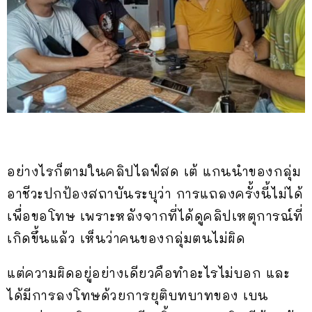
อย่างไรก็ตามในคลิปไลฟ์สด เต้ แกนนำของกลุ่ม
อาชีวะปกป้องสถาบันระบุว่า การแถลงครั้งนี้ไม่ได้
เพื่อขอโทษ เพราะหลังจากที่ได้ดูคลิปเหตุการณ์ที่
เกิดขึ้นแล้ว เห็นว่าคนของกลุ่มตนไม่ผิด
แต่ความผิดอยู่อย่างเดียวคือทำอะไรไม่บอก และ
ได้มีการลงโทษด้วยการยุติบทบาทของ เบน