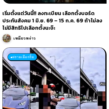
เริ่มตั้งแต่วันนี้!! ลงทะเบียน เลือกตั้งบอร์ด
ประกันสังคม 1 มิ.ย. 69 – 15 ก.ค. 69 ถ้าไม่ลง
ไม่มีสิทธิไปเลือกตั้งนะจ๊ะ
เหมียวหง่าว
สยามเมืองยิ้ม