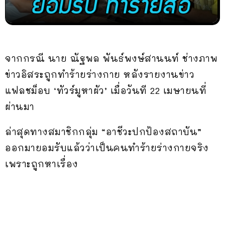
จากกรณี นาย ณัฐพล พันธ์พงษ์สานนท์ ช่างภาพ
ข่าวอิสระถูกทำร้ายร่างกาย หลังรายงานข่าว
แฟลชม็อบ ‘ทัวร์มูหาผัว’ เมื่อวันที 22 เมษายนที่
ผ่านมา
ล่าสุดทางสมาชิกกลุ่ม “อาชีวะปกป้องสถาบัน”
ออกมายอมรับแล้วว่าเป็นคนทำร้ายร่างกายจริง
เพราะถูกหาเรื่อง