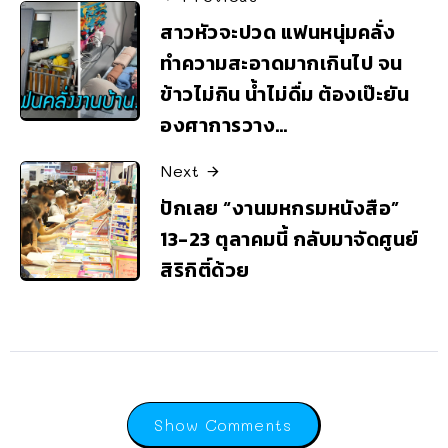
สาวหัวจะปวด แฟนหนุ่มคลั่ง
ทำความสะอาดมากเกินไป จน
ข้าวไม่กิน น้ำไม่ดื่ม ต้องเป๊ะยัน
องศาการวาง…
Next
ปักเลย “งานมหกรมหนังสือ”
13-23 ตุลาคมนี้ กลับมาจัดศูนย์
สิริกิติ์ด้วย
Show Comments