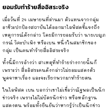
ยอมรับทำร้ายสื่ออิสระจริง
เมื่อวันที่ 24 เมษายนที่ผ่านมา ตัวแทนจากกลุ่ม
อาชีวะปกป้องสถาบันได้ออกมาไลฟ์สดชี้แจงถึง
เหตุการณ์ดังกล่าว โดยมีการยอมรับว่า นายเบญภ
กรณ์ วิคะบำเพิง หรือเบน หนึ่งในสมาชิกของ
กลุ่ม เป็นคนทำร้ายสื่ออิสระจริง
ทั้งนี้มีการอ้างว่า สาเหตุที่ทำร้ายร่างกายนั้นก็
เพราะว่า สื่ออิสระคนดังกล่าวไม่ยอมแสดงตัว
พูดจาหาเรื่อง และจะเรียกพวกมาทำร้ายตน
ในไลฟ์สด เบน บอกว่าเขาไม่เชื่อว่าณัฐพลเป็นนัก
ข่าวจริง เพราะไม่ไม่บัตรนักข่าว หรือหลักฐาน
แสดงตน พร้อมทั้งยืนยันว่าหากรู้ว่าเป็นนักข่าว