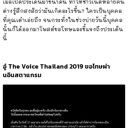
เมื่อเปิดประเด็นมาขนาดนี้ ทำให้ชาวเน็ตหลายคน
ต่างรู้สึกสงสัยว่ามันเกิดอะไรขึ้น? ใครเป็นบุคคล
ที่คุณเต๋าเอ่ยถึง จนกระทั่งในช่วงบ่ายวันนี้บุคคล
นั้นก็ได้ออกมาโพสต์ขอโทษและชี้แจงถึงประเด็น
นี้
อู๋ The Voice Thailand 2019 ขอโทษผ่า
นอินสตาแกรม