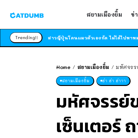
สยามเมืองยิ้ม
ข่
Trending!!
Home
สยามเมืองยิ้ม
มหัศจรรย
/
/
สยามเมืองยิ้ม
ฮ่า ฮ่า ฮ่าาา
มหัศจรรย์ข
เซ็นเตอร์ 