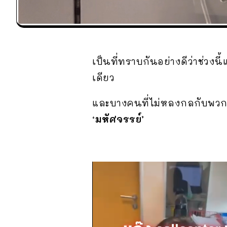
เป็นที่ทราบกันอย่างดีว่าช่วง
เดียว
และบางคนที่ไม่หลงกลกับพวกมิจ
‘มหัศจรรย์’