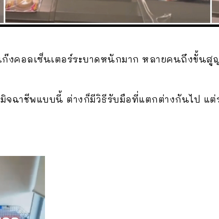
นี้แก๊งคอลเซ็นเตอร์ระบาดหนักมาก หลายคนถึงขั้นสู
ฉาชีพแบบนี้ ต่างก็มีวิธีรับมือที่แตกต่างกันไป แต่