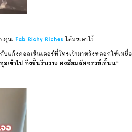
จากคุณ
Fab Richy Riches
ได้ลงเอาไว้
ต้กับแก๊งคอลเซ็นเตอร์ที่โทรเข้ามาหวังหลอกให้เหยื
ุลเข้าไป ถึงขั้นรีบวาง สงสัยมหัศจรรย์เกิ้นน”