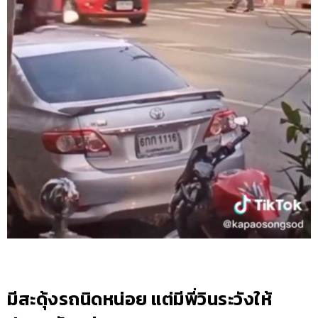
มีสะดุ้งรถนิดหน่อย แต่มีพี่วินระวังให้