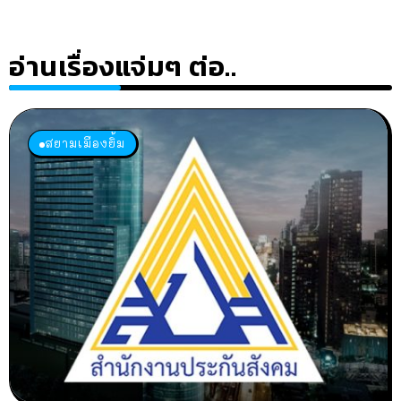
อ่านเรื่องแจ่มๆ ต่อ..
สยามเมืองยิ้ม