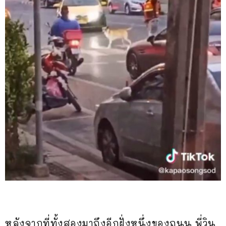
หลังจากที่ทั้งสองมาถึงอีกฝั่งหนึ่งของถนน พี่วิน