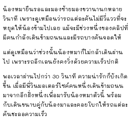
น้องหมายืนรอและมองซ้ายมองขวานานกหลาย
วินาที เพราะดูเหมือนว่ารถแต่ละคันไม่มีวี่แววที่จะ
หยุดให้น้องข้ามไปเลย แม้จะมีช่วงหนึ่งของคลิปที่
มีคนกำลังเดินข้ามถนนและมีรถบางคันจอดให้
แต่ดูเหมือนว่าช่วงนั้นน้องหมาก็ไม่กล้าเดินผ่าน
ไป เพราะรถอีกเลนยังคงวิ่งด้วยความเร็วปกติ
พอเวลาผ่านไปกว่า 30 วินาที ความน่ารักก็บังเกิด
ขึ้น เมื่อมีพี่วินมอเตอร์ไซค์คนหนึ่งเดินข้ามถนน
มาจากอีกฝั่งหนึ่งเพื่อมารับน้องหมาตัวนี้ พร้อม
กับเดินขนาบคู่กับน้องมาและคอยโบกให้รถแต่ละ
คันชะลอความเร็ว