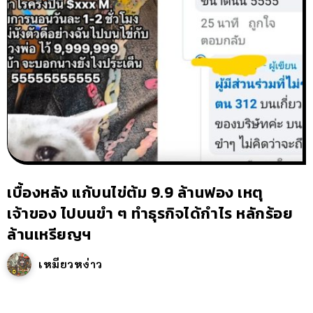
เบื้องหลัง แก้บนไข่ต้ม 9.9 ล้านฟอง เหตุ
เจ้าของ ไปบนขำ ๆ ทำธุรกิจได้กำไร หลักร้อย
ล้านเหรียญฯ
เหมียวหง่าว