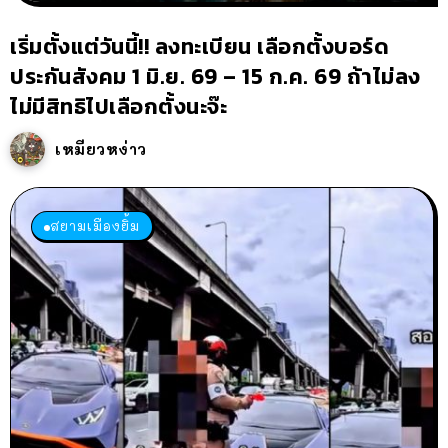
เริ่มตั้งแต่วันนี้!! ลงทะเบียน เลือกตั้งบอร์ด
ประกันสังคม 1 มิ.ย. 69 – 15 ก.ค. 69 ถ้าไม่ลง
ไม่มีสิทธิไปเลือกตั้งนะจ๊ะ
เหมียวหง่าว
สยามเมืองยิ้ม