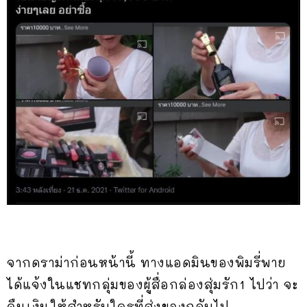
จากดราม่าก่อนหน้านี้ ทางแอดมินของพิมรี่พาย
ได้แจ้งในแชทกลุ่มของผู้สื่อกล่องสุ่มรัก1 ไปว่า จะ
คืนเงินให้สำหรับใครที่ส่งของกลับไป