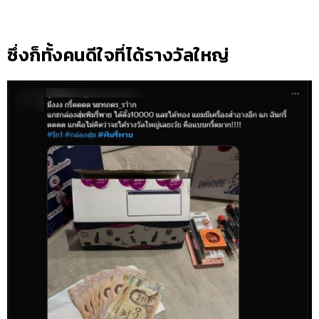
ซึ่งก็ทั้งคนดีใจที่ได้รางวัลใหญ่