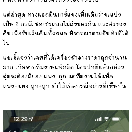
แต่ล่าสุด ทางแอดมินมาชี้แจงเพิ่มเติมว่าจะแบ่ง
เป็น 2 กรณี ชดเชยแบบไม่ส่งของคืน และส่งของ
คืนเพื่อรับเงินคืนทั้งหมด พิจารณาตามสินค้าที่ได้
ไป
และชี้แจงว่าเคสที่ได้เครื่องสำอางราคาถูกจำนวน
มาก เกิดจากทีมงานแพ็คผิด โดยปกติแล้วกล่อง
สุ่มจะต้องมีของ แพง+ถูก แต่ทีมงานได้แพ็ค
แพง+แพง ถูก+ถูก ทำให้เกิดกรณีอย่างที่เห็นกัน