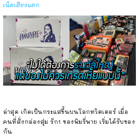
เน็ตเสียงแตก
ล่าสุด เกิดเป็นกระแสขึ้นบนโลกทวิตเตอร์ เมื่อ
คนที่สั่งกล่องสุ่ม รัก1 ของพิมรี่พาย เริ่มได้รับของ
กัน