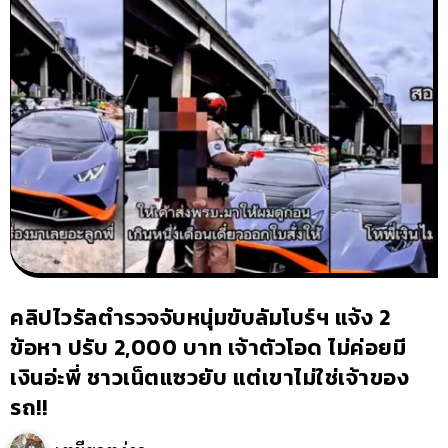
คลิปไวรัลตำรวจจับหนุ่มขับลัมโบร์ฯ แจ้ง 2
ข้อหา ปรับ 2,000 บาท เจ้าตัวโอด ไม่ค่อยมี
เงินอ่ะพี่ ชาวเน็ตแซวยับ แต่เขาไม่ใช่เจ้าของ
รถ!!