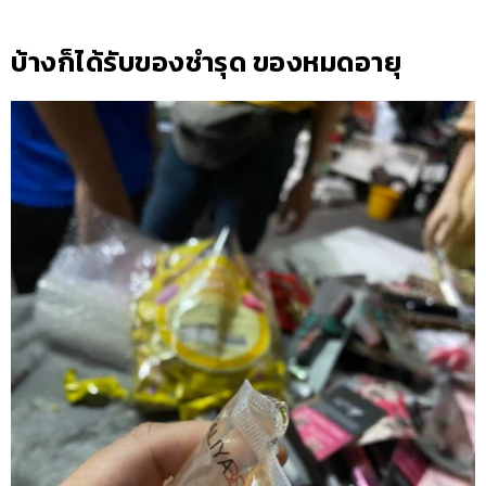
บ้างก็ได้รับของชำรุด ของหมดอายุ