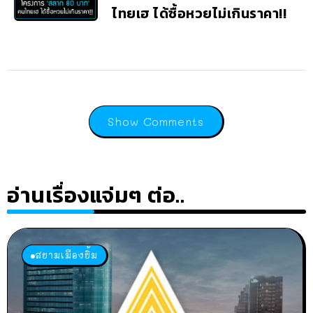
ไทยเฮ ได้ซื้อหวยไม่เกินราคา!!
Show Comments
อ่านเรื่องแจ่มๆ ต่อ..
สยามเมืองยิ้ม