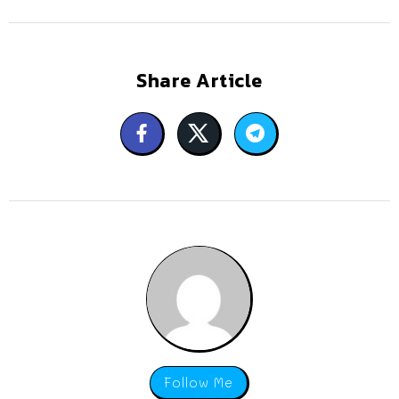
Share Article
Follow Me