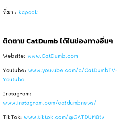
ที่มา :
kapook
ติดตาม CatDumb ได้ในช่องทางอื่นๆ
Website:
www.CatDumb.com
Youtube:
www.youtube.com/c/CatDumbTV-
Youtube
Instagram:
www.instagram.com/catdumbnews/
TikTok:
www.tiktok.com/@CATDUMBtv