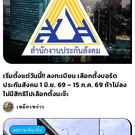
เริ่มตั้งแต่วันนี้!! ลงทะเบียน เลือกตั้งบอร์ด
ประกันสังคม 1 มิ.ย. 69 – 15 ก.ค. 69 ถ้าไม่ลง
ไม่มีสิทธิไปเลือกตั้งนะจ๊ะ
เหมียวหง่าว
สยามเมืองยิ้ม