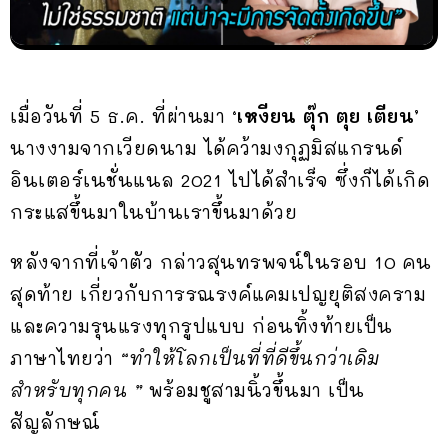
เมื่อวันที่ 5 ธ.ค. ที่ผ่านมา
‘เหงียน ตุ๊ก ตุย เตียน’
นางงามจากเวียดนาม ได้คว้ามงกุฏมิสแกรนด์
อินเตอร์เนชั่นแนล 2021 ไปได้สำเร็จ ซึ่งก็ได้เกิด
กระแสขึ้นมาในบ้านเราขึ้นมาด้วย
หลังจากที่เจ้าตัว กล่าวสุนทรพจน์ในรอบ 10 คน
สุดท้าย เกี่ยวกับการรณรงค์แคมเปญยุติสงคราม
และความรุนแรงทุกรูปแบบ ก่อนทิ้งท้ายเป็น
ภาษาไทยว่า
“ทำให้โลกเป็นที่ที่ดีขึ้นกว่าเดิม
สำหรับทุกคน ”
พร้อมชูสามนิ้วขึ้นมา เป็น
สัญลักษณ์