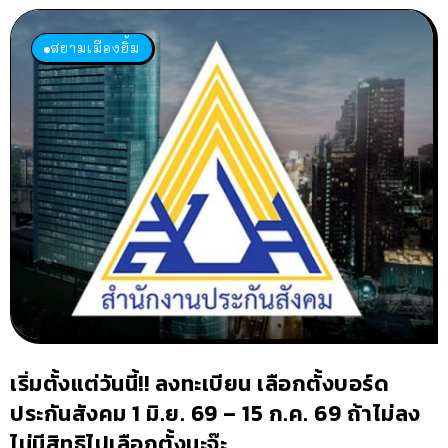
สยามเมืองยิ้ม
เริ่มตั้งแต่วันนี้!! ลงทะเบียน เลือกตั้งบอร์ด
ประกันสังคม 1 มิ.ย. 69 – 15 ก.ค. 69 ถ้าไม่ลง
ไม่มีสิทธิไปเลือกตั้งนะจ๊ะ