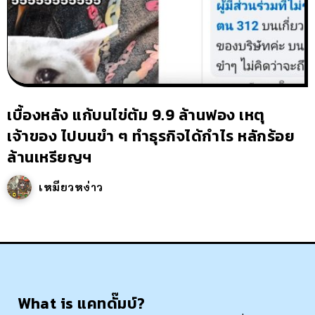
เบื้องหลัง แก้บนไข่ต้ม 9.9 ล้านฟอง เหตุ
เจ้าของ ไปบนขำ ๆ ทำธุรกิจได้กำไร หลักร้อย
ล้านเหรียญฯ
เหมียวหง่าว
What is แคทดั๊มบ์?