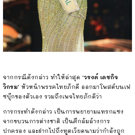
จากกรณีดังกล่าว ทำให้ล่าสุด
‘วรงค์ เดชกิจ
วิกรม’
หัวหน้าพรรคไทยภักดี ออกมาโพสต์บนเฟ
ซบุ๊กของตัวเอง รวมถึงเพจไทยภักดีว่า
การกระทำดังกล่าว เป็นการพยายามแทรกแซง
จากขบวนการต่างชาติ เป็นศึกล้มล้างการ
ปกครอง และฝากไปถึงทูตเวียดนามว่ากำลังถูก