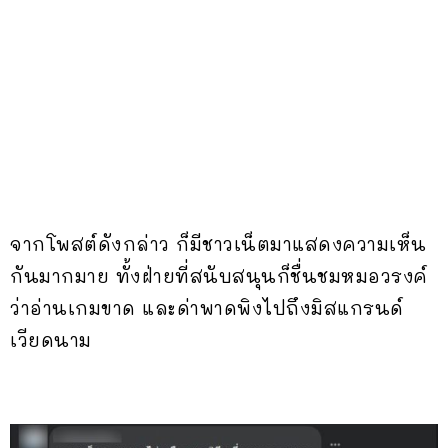
จากโพสต์ดังกล่าว ก็มีชาวเน็ตมาแสดงความเห็น
กันมากมาย ทั้งฝ่ายที่สนับสนุนก็ชื่นชมหมอวรงค์
ว่าอ่านเกมขาด และด่าพาดพิงไปถึงมิสแกรนด์
เวียดนาม