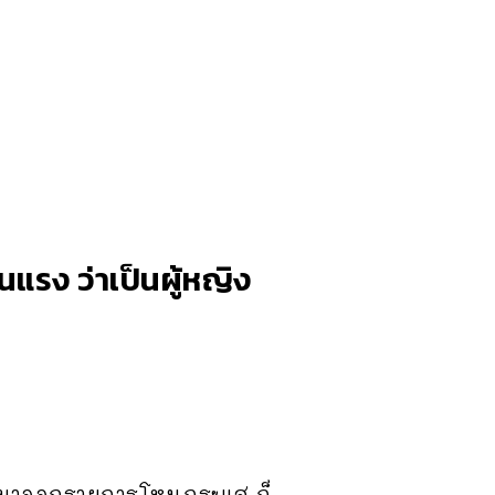
แรง ว่าเป็นผู้หญิง
จะมาออกรายการโหนกระแส ก็