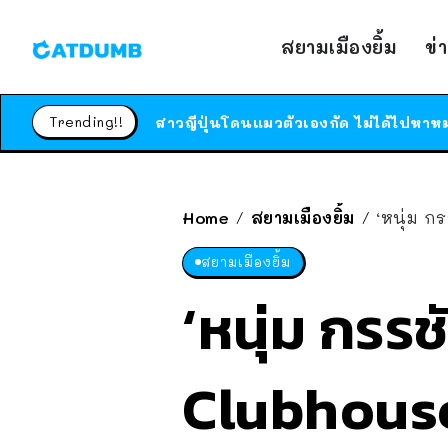
สยามเมืองยิ้ม
ข่
Trending!!
Home
สยามเมืองยิ้ม
‘หนุ่ม ก
/
/
สยามเมืองยิ้ม
‘หนุ่ม กรรช
Clubhouse