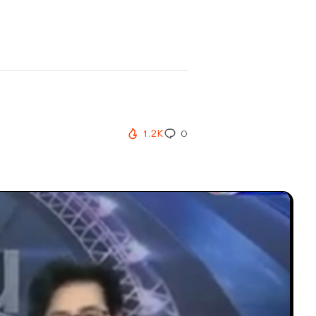
1.2K
0