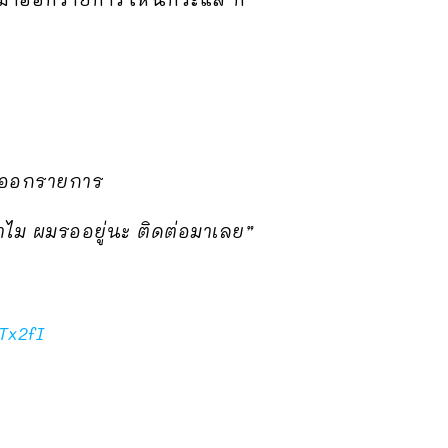
มาออกรายการ
ำไม ผมรออยู่นะ ติดต่อมาเลย”
Tx2fI