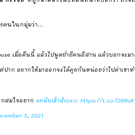
ึงคนในกลุ่มว่า…
ouse เมื่อคืนนี้ แล้วไปพูดย่ำยีคนอีสาน แล้วบอกจะ
แต่ปาก อยากให้มาออกจะได้คุยกันหน่อยว่าไปด่าเขาท
ออกสมใจอยาก
#คลับเฮ้าส์toxic
https://t.co/O89uK
vember 5, 2021