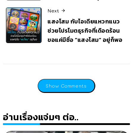
Next
แสงโสม กับไอเดียแหวกแนว
ช่วยโปรโมตธุรกิจที่เดือดร้อน
ขอแค่มีชื่อ “แสงโสม” อยู่ก็พอ
Show Comments
อ่านเรื่องแจ่มๆ ต่อ..