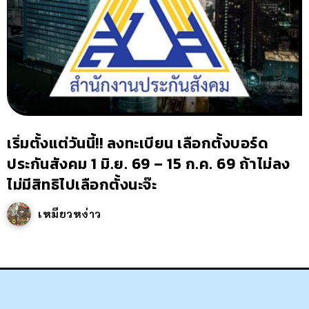
เริ่มตั้งแต่วันนี้!! ลงทะเบียน เลือกตั้งบอร์ด
ประกันสังคม 1 มิ.ย. 69 – 15 ก.ค. 69 ถ้าไม่ลง
ไม่มีสิทธิไปเลือกตั้งนะจ๊ะ
เหมียวหง่าว