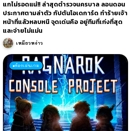
แกไม่รอดแน่!! ล่าสุดตำรวจนครบาล ลอนดอน
ประกาศตามล่าตัว กัปตันโอเดการ์ด ทำร้ายเจ้า
หน้าที่แล้วหลบหนี จุดเด่นคือ อยู่ทีมที่เก่งที่สุด
และจ่ายไม่แม่น
เหมียวหง่าว
ห้องเล่นเกม