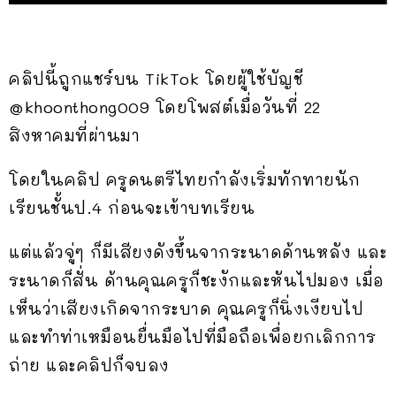
คลิปนี้ถูกแชร์บน TikTok โดยผู้ใช้บัญชี
@khoonthong009 โดยโพสต์เมื่อวันที่ 22
สิงหาคมที่ผ่านมา
โดยในคลิป ครูดนตรีไทยกำลังเริ่มทักทายนัก
เรียนชั้นป.4 ก่อนจะเข้าบทเรียน
แต่แล้วจู่ๆ ก็มีเสียงดังขึ้นจากระนาดด้านหลัง และ
ระนาดก็สั่น ด้านคุณครูก็ชะงักและหันไปมอง เมื่อ
เห็นว่าเสียงเกิดจากระบาด คุณครูก็นิ่งเงียบไป
และทำท่าเหมือนยื่นมือไปที่มือถือเพื่อยกเลิกการ
ถ่าย และคลิปก็จบลง