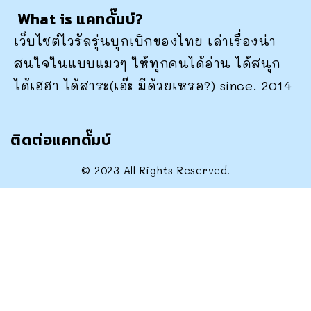
What is แคทดั๊มบ์?
เว็บไซต์ไวรัลรุ่นบุกเบิกของไทย เล่าเรื่องน่า
สนใจในแบบแมวๆ ให้ทุกคนได้อ่าน ได้สนุก
ได้เฮฮา ได้สาระ(เอ๊ะ มีด้วยเหรอ?) since. 2014
ติดต่อแคทดั๊มบ์
© 2023 All Rights Reserved.