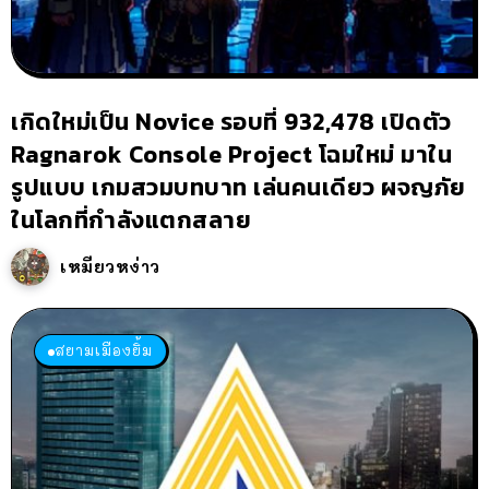
เกิดใหม่เป็น Novice รอบที่ 932,478 เปิดตัว
Ragnarok Console Project โฉมใหม่ มาใน
รูปแบบ เกมสวมบทบาท เล่นคนเดียว ผจญภัย
ในโลกที่กำลังแตกสลาย
เหมียวหง่าว
สยามเมืองยิ้ม