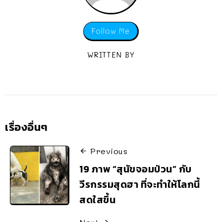
Follow Me
WRITTEN BY
เรื่องอื่นๆ
Previous
19 ภาพ “สุนัขจอมป่วน” กับ
วีรกรรมสุดฮา ที่จะทำให้โลกนี้
สดใสขึ้น