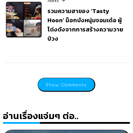
Next
รวมความฮาของ ‘Tasty
Hoon’ ม็อกบังหนุ่มจอมเด๋อ ผู้
โด่งดังจากการสร้างความวาย
ป่วง
Show Comments
อ่านเรื่องแจ่มๆ ต่อ..