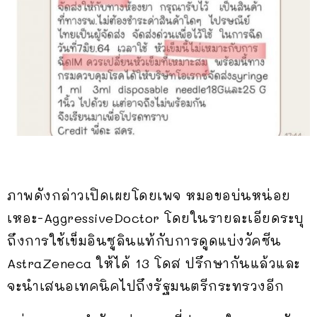
ภาพดังกล่าวเปิดเผยโดยเพจ หมอขอบ่นหน่อย
เหอะ-AggressiveDoctor โดยในรายละเอียดระบุ
ถึงการใช้เข็มอินซูลินแท้กับการดูดแบ่งวัคซีน
AstraZeneca ให้ได้ 13 โดส ปรึกษากันแล้วและ
จะนำเสนอเทคนิคไปถึงรัฐมนตรีกระทรวงอีก