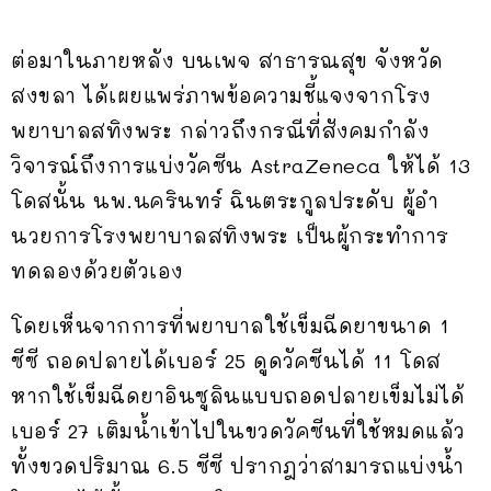
ต่อมาในภายหลัง บนเพจ สาธารณสุข จังหวัด
สงขลา ได้เผยแพร่ภาพข้อความชี้แจงจากโรง
พยาบาลสทิงพระ กล่าวถึงกรณีที่สังคมกำลัง
วิจารณ์ถึงการแบ่งวัคซีน AstraZeneca ให้ได้ 13
โดสนั้น นพ.นครินทร์ ฉินตระกูลประดับ ผู้อํา
นวยการโรงพยาบาลสทิงพระ เป็นผู้กระทำการ
ทดลองด้วยตัวเอง
โดยเห็นจากการที่พยาบาลใช้เข็มฉีดยาขนาด 1
ซีซี ถอดปลายได้เบอร์ 25 ดูดวัคซีนได้ 11 โดส
หากใช้เข็มฉีดยาอินซูลินแบบถอดปลายเข็มไม่ได้
เบอร์ 27 เติมน้ำเข้าไปในขวดวัคซีนที่ใช้หมดแล้ว
ทั้งขวดปริมาณ 6.5 ซีซี ปรากฎว่าสามารถแบ่งน้ำ