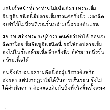
แต่มีเจ้าหน้าที่บางท่านไม่เห็นด้วย เพราะเข็ม
อินซูลินชนิดนี้มีปลายเข็มยาวแค่ครึ่งนิ้ว เวลาฉีด
จะทำให้ไม่ถึงบริเวณชั้นกล้ามเนื้อของต้นแขน
ผอ.รพ.สทิงพระ ระบุอีกว่า ตนคิดว่าทำได้ ตอนจะ
ฉีดยาโดยเข็มอินซูลินชนิดนี้ ขอให้กดปลายเข็ม
ลงไปในชั้นกล้ามเนื้ออีกครึ่งนิ้ว ก็สามารถถึงชั้น
กล้ามเนื้อได้
ตนจึงนำเสนอความคิดนี้ต่อผู้บริหารจังหวัด
สงขลา แต่ปรากฏว่าไม่ได้รับการเห็นชอบ จึงไม่
ได้ดำเนินการ ต้องขออภัยกับสิ่งที่เกิดขึ้นทั้งหมด