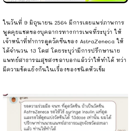
ในวันที่ 9 มิถุนายน 2564 มีการเผยแพร่ภาพการ
พูดคุยแชตของบุคลากรทางการเพจที่ระบุว่า ให้
เจ้าหน้าที่ทำการดูดวัคซีนของ AstraZeneca ให้
ได้จำนวน 13 โดส โดยระบุว่ามีการปรึกษานาย
แพทย์สาธารณสุขสงขลาบอกแล้วว่าให้ทำได้ ทว่า
มีความขัดแย้งกันในเรื่องของชนิดหัวเข็ม