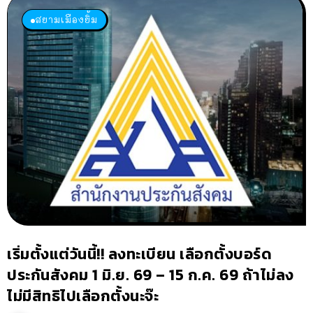
สยามเมืองยิ้ม
เริ่มตั้งแต่วันนี้!! ลงทะเบียน เลือกตั้งบอร์ด
ประกันสังคม 1 มิ.ย. 69 – 15 ก.ค. 69 ถ้าไม่ลง
ไม่มีสิทธิไปเลือกตั้งนะจ๊ะ