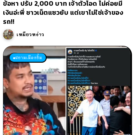
ข้อหา ปรับ 2,000 บาท เจ้าตัวโอด ไม่ค่อยมี
เงินอ่ะพี่ ชาวเน็ตแซวยับ แต่เขาไม่ใช่เจ้าของ
รถ!!
เหมียวหง่าว
สยามเมืองยิ้ม