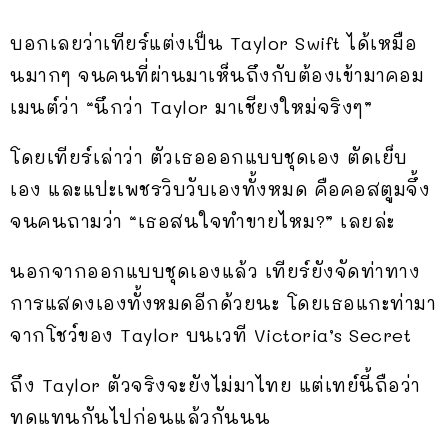
บอกเลยว่าเทียร์แต่งเป็น Taylor Swift ได้เหมือ
นมากๆ จนคนที่ผ่านมาเห็นถึงกับต้องเข้ามาคอม
เมนต์ว่า “นึกว่า Taylor มาเชียงใหม่จริงๆ”
โดยเทียร์เล่าว่า ตัวเธอออกแบบชุดเอง ตัดเย็บ
เอง และแปะเพชรวิบวับเองทั้งหมด คือคอสตูมจึ้ง
จนคนถามว่า “เธอสนใจทำขายไหม?” เลยล่ะ
นอกจากออกแบบชุดเองแล้ว เทียร์ยังจัดท่าทาง
การแสดงเองทั้งหมดอีกด้วยนะ โดยเธอแกะท่ามา
จากโชว์ของ Taylor บนเวที Victoria’s Secret
ถึง Taylor ตัวจริงจะยังไม่มาไทย แต่เทย์นี้ถือว่า
ทดแทนกันไปก่อนแล้วกันนน