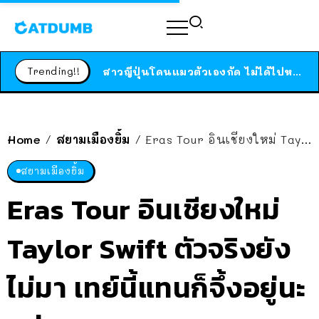
ร้านอาหารในนิวยอร์กประกาศปิดตัวลง หลังอยู่มานานกว่า 45 ปี ติดป้ายขอบคุณลูกค้าทุกคน แถมสูตรทำไวท์ซอสให้แบบจัดเต็ม
สาวญี่ปุ่นโดนแมวตัวเองกัด ไม่ได้ไปหาหมอตั้งแต่เนิ่นๆ สุดท้ายขาบวม กลายเป็นโรคเนื้อเน่า เตือนทาสแมวทั้งหลายให้ระวัง
Trending!!
ได้เวลาเด็กหนวดรวมตัว RF Online Next เปิดให้เล่นแล้ว เกม Sci-Fi MMORPG ระดับตำนาน เล่นได้ทั้งมือถือและ PC
ร้านอาหารในนิวยอร์กประกาศปิดตัวลง หลังอยู่มานานกว่า 45 ปี ติดป้ายขอบคุณลูกค้าทุกคน แถมสูตรทำไวท์ซอสให้แบบจัดเต็ม
สาวญี่ปุ่นโดนแมวตัวเองกัด ไม่ได้ไปหาหมอตั้งแต่เนิ่นๆ สุดท้ายขาบวม กลายเป็นโรคเนื้อเน่า เตือนทาสแมวทั้งหลายให้ระวัง
Home
สยามเมืองยิ้ม
Eras Tour อินเชียงใหม่ Taylor Swift ตัวจริงยังไม่มา เทย์นี้แทนก็จึ้งอยู่นะแม่!
/
/
สยามเมืองยิ้ม
Eras Tour อินเชียงใหม่
Taylor Swift ตัวจริงยัง
ไม่มา เทย์นี้แทนก็จึ้งอยู่นะ