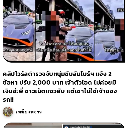
คลิปไวรัลตำรวจจับหนุ่มขับลัมโบร์ฯ แจ้ง 2
ข้อหา ปรับ 2,000 บาท เจ้าตัวโอด ไม่ค่อยมี
เงินอ่ะพี่ ชาวเน็ตแซวยับ แต่เขาไม่ใช่เจ้าของ
รถ!!
เหมียวหง่าว