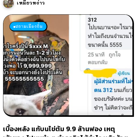
เหมียวหง่าว
สยามเมืองยิ้ม
เบื้องหลัง แก้บนไข่ต้ม 9.9 ล้านฟอง เหตุ