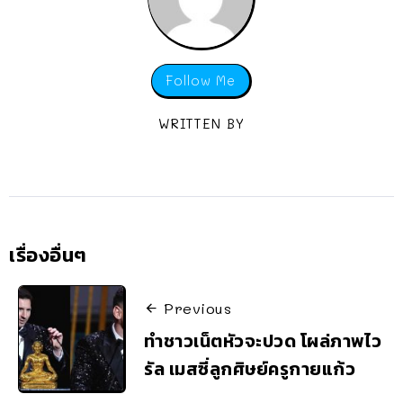
Follow Me
WRITTEN BY
เรื่องอื่นๆ
Previous
ทำชาวเน็ตหัวจะปวด โผล่ภาพไว
รัล เมสซี่ลูกศิษย์ครูกายแก้ว