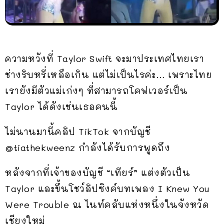
ความหวังที่ Taylor Swift จะมาประเทศไทยเรา
ช่างริบหรี่เหลือเกิน แต่ไม่เป็นไรค่ะ… เพราะไทย
เรายังมีตัวแม่เก่งๆ ที่สามารถโคฟเวอร์เป็น
Taylor ได้ดังเช่นเธอคนนี้
ไม่นานมานี้คลิป TikTok จากบัญชี
@tiathekweenz กำลังได้รับการพูดถึง
หลังจากที่เจ้าของบัญชี “เทียร์” แต่งตัวเป็น
Taylor และขึ้นโชว์ลิปซิงค์บทเพลง I Knew You
Were Trouble ณ ไนท์คลับแห่งหนึ่งในจังหวัด
เชียงใหม่