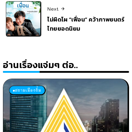
Next
ไม่ผิดโผ “เฟื่อน” คว้าภาพยนตร์
ไทยยอดนิยม
อ่านเรื่องแจ่มๆ ต่อ..
สยามเมืองยิ้ม