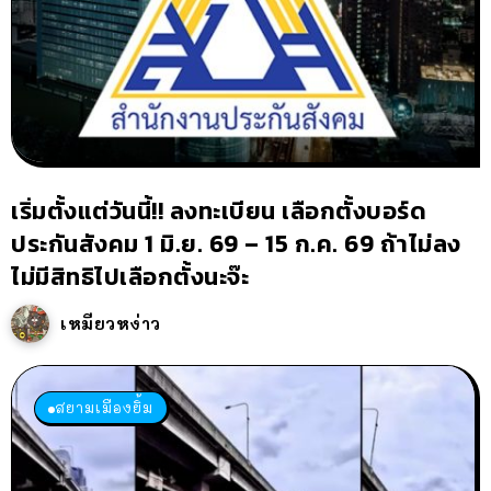
เริ่มตั้งแต่วันนี้!! ลงทะเบียน เลือกตั้งบอร์ด
ประกันสังคม 1 มิ.ย. 69 – 15 ก.ค. 69 ถ้าไม่ลง
ไม่มีสิทธิไปเลือกตั้งนะจ๊ะ
เหมียวหง่าว
สยามเมืองยิ้ม