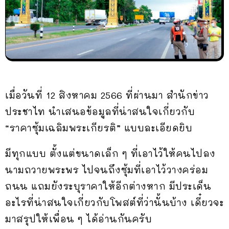
เมื่อวันที่ 12 สิงหาคม 2566 ที่ผ่านมา สำนักข่าว
ประชาไท นำเสนอข้อมูลที่น่าสนใจเกี่ยวกับ
“ราคาซุ้มเฉลิมพระเกียรติ” แบบละเอียดยิบ
มีทุกแบบ ตั้งแต่ขนาดเล็ก ๆ ที่เอาไว้ให้คนไปลง
นามถวายพระพร ไปจนถึงซุ้มที่เอาไว้วางคร่อม
ถนน แถมยังระบุราคาให้อีกต่างหาก มีประเด็น
อะไรที่น่าสนใจเกี่ยวกับโพสต์ที่ว่านั้นบ้าง เดี๋ยวจะ
มาสรุปให้เพื่อน ๆ ได้อ่านกันครับ