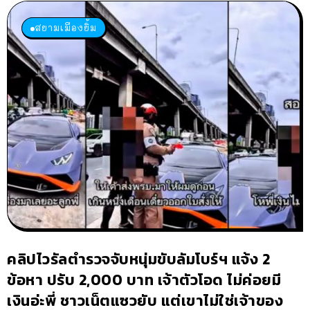
สยามเมืองยิ้ม
คลิปไวรัลตำรวจจับหนุ่มขับลัมโบร์ฯ แจ้ง 2
ข้อหา ปรับ 2,000 บาท เจ้าตัวโอด ไม่ค่อยมี
เงินอ่ะพี่ ชาวเน็ตแซวยับ แต่เขาไม่ใช่เจ้าของ