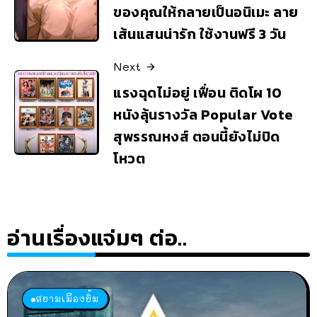
ของคุณให้กลายเป็นอนิเมะ ลาย
เส้นแสนน่ารัก ใช้งานฟรี 3 วัน
Next
แรงฉุดไม่อยู่ เฟื่อน ติดโผ 10
หนังลุ้นรางวัล Popular Vote
สุพรรณหงส์ ตอนนี้ยังไม่ปิด
โหวต
อ่านเรื่องแจ่มๆ ต่อ..
สยามเมืองยิ้ม