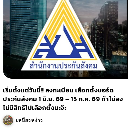
เริ่มตั้งแต่วันนี้!! ลงทะเบียน เลือกตั้งบอร์ด
ประกันสังคม 1 มิ.ย. 69 – 15 ก.ค. 69 ถ้าไม่ลง
ไม่มีสิทธิไปเลือกตั้งนะจ๊ะ
เหมียวหง่าว