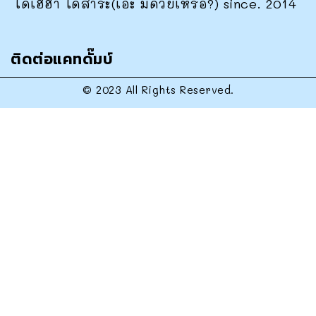
ได้เฮฮา ได้สาระ(เอ๊ะ มีด้วยเหรอ?) since. 2014
ติดต่อแคทดั๊มบ์
© 2023 All Rights Reserved.