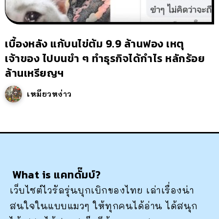
เบื้องหลัง แก้บนไข่ต้ม 9.9 ล้านฟอง เหตุ
เจ้าของ ไปบนขำ ๆ ทำธุรกิจได้กำไร หลักร้อย
ล้านเหรียญฯ
เหมียวหง่าว
What is แคทดั๊มบ์?
เว็บไซต์ไวรัลรุ่นบุกเบิกของไทย เล่าเรื่องน่า
สนใจในแบบแมวๆ ให้ทุกคนได้อ่าน ได้สนุก