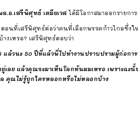
พล.อ.เสรีพิศุทธ์ เตมียเวส
ได้มีโอกาสมาออกรายการเรื่
ตอนที่เสรีพิศุทธ์ต่อว่าคนที่เลือกพรรคก้าวไกลซึ่งใ
บ้างเหรอ? เสรีพิศุทธ์ตอบว่า
่ 75 แล้วนะ 50 ปีที่แล้วพี่ไปทำงานปราบปรามผู้ก่อกา
วุ้นอยู่เลย แล้วคุณจะมาเห็นโลกทันผมเหรอ เพราะฉะน
ไกล คุณไม่รู้ถูกใครหลอกหรือไม่หลอกบ้าง