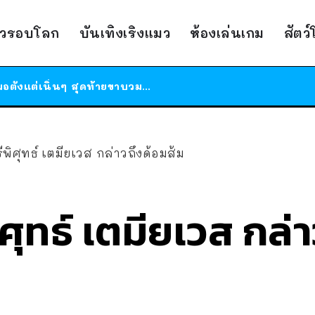
ร้านอาหารในนิวยอร์กประกาศปิดตัวลง หลังอยู่มานานกว่า 45 ปี ติดป้ายขอบคุณลูกค้าทุกคน แถมสูตรทำไวท์ซอสให้แบบจัดเต็ม
าวรอบโลก
บันเทิงเริงแมว
ห้องเล่นเกม
สัตว
สาวญี่ปุ่นโดนแมวตัวเองกัด ไม่ได้ไปหาหมอตั้งแต่เนิ่นๆ สุดท้ายขาบวม กลายเป็นโรคเนื้อเน่า เตือนทาสแมวทั้งหลายให้ระวัง
ได้เวลาเด็กหนวดรวมตัว RF Online Next เปิดให้เล่นแล้ว เกม Sci-Fi MMORPG ระดับตำนาน เล่นได้ทั้งมือถือและ PC
ร้านอาหารในนิวยอร์กประกาศปิดตัวลง หลังอยู่มานานกว่า 45 ปี ติดป้ายขอบคุณลูกค้าทุกคน แถมสูตรทำไวท์ซอสให้แบบจัดเต็ม
สาวญี่ปุ่นโดนแมวตัวเองกัด ไม่ได้ไปหาหมอตั้งแต่เนิ่นๆ สุดท้ายขาบวม กลายเป็นโรคเนื้อเน่า เตือนทาสแมวทั้งหลายให้ระวัง
ีพิศุทธ์ เตมียเวส กล่าวถึงด้อมส้ม
ศุทธ์ เตมียเวส กล่