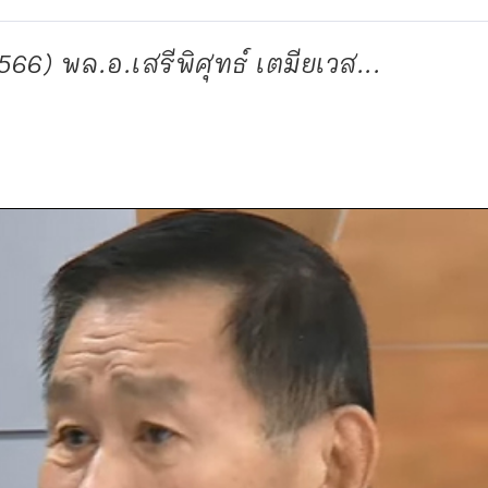
566) พล.อ.เสรีพิศุทธ์ เตมียเวส...