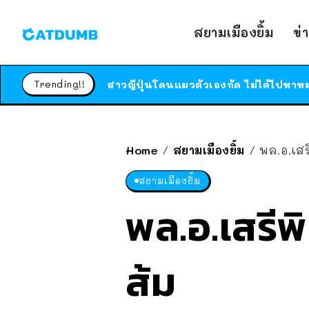
สยามเมืองยิ้ม
ข่
Trending!!
Home
สยามเมืองยิ้ม
พล.อ.เสร
/
/
สยามเมืองยิ้ม
พล.อ.เสรีพิ
ส้ม