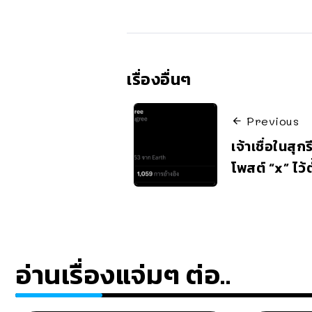
เรื่องอื่นๆ
Previous
เจ้าเชื่อในสุก
โพสต์ “x” ไว้
อ่านเรื่องแจ่มๆ ต่อ..