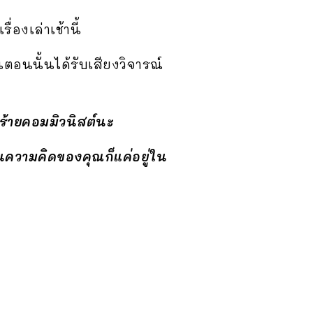
องเล่าเช้านี้
นตอนนั้นได้รับเสียงวิจารณ์
รร้ายคอมมิวนิสต์นะ
ั้นความคิดของคุณก็แค่อยู่ใน