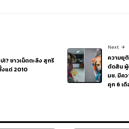
Next
ความยุติ
รีบ่!? ชาวเน็ตตะลึง สุกรี
ตัดสิน ผ
ตั้งแต่ 2010
มช. มีค
คุก 6 เ