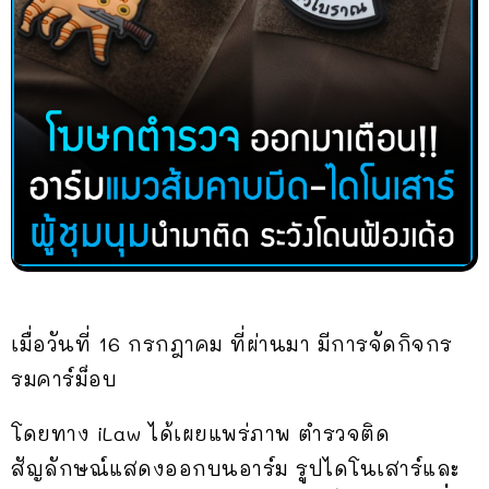
เมื่อวันที่ 16 กรกฎาคม ที่ผ่านมา มีการจัดกิจกร
รมคาร์ม็อบ
โดยทาง iLaw ได้เผยแพร่ภาพ ตำรวจติด
สัญลักษณ์แสดงออกบนอาร์ม รูปไดโนเสาร์และ