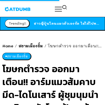
ร้านอาหารในนิวยอร์กประกาศปิดตัวลง หลังอยู่มานานกว่า 45 ปี ติดป้ายขอบคุณลูกค้าทุกคน แถมสูตรทำไวท์ซอสให้แบบจัดเต็ม
สาวญี่ปุ่นโดนแมวตัวเองกัด ไม่ได้ไปหาหมอตั้งแต่เนิ่นๆ สุดท้ายขาบวม กลายเป็นโรคเนื้อเน่า เตือนทาสแมวทั้งหลายให้ระวัง
Trending!!
ได้เวลาเด็กหนวดรวมตัว RF Online Next เปิดให้เล่นแล้ว เกม Sci-Fi MMORPG ระดับตำนาน เล่นได้ทั้งมือถือและ PC
ร้านอาหารในนิวยอร์กประกาศปิดตัวลง หลังอยู่มานานกว่า 45 ปี ติดป้ายขอบคุณลูกค้าทุกคน แถมสูตรทำไวท์ซอสให้แบบจัดเต็ม
สาวญี่ปุ่นโดนแมวตัวเองกัด ไม่ได้ไปหาหมอตั้งแต่เนิ่นๆ สุดท้ายขาบวม กลายเป็นโรคเนื้อเน่า เตือนทาสแมวทั้งหลายให้ระวัง
Home
สยามเมืองยิ้ม
โฆษกตำรวจ ออกมาเตือน!! อาร์มแมวส้มคาบมีด-ไดโนเสาร์ ผู้ชุมนุมนำมาติด ระวังโดนฟ้องเด้อ
/
/
สยามเมืองยิ้ม
โฆษกตำรวจ ออกมา
เตือน!! อาร์มแมวส้มคาบ
มีด-ไดโนเสาร์ ผู้ชุมนุมนำ