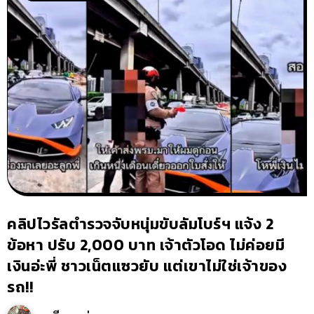
คลิปไวรัลตำรวจจับหนุ่มขับลัมโบร์ฯ แจ้ง 2
ข้อหา ปรับ 2,000 บาท เจ้าตัวโอด ไม่ค่อยมี
เงินอ่ะพี่ ชาวเน็ตแซวยับ แต่เขาไม่ใช่เจ้าของ
รถ!!