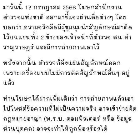
มาวันนี้ 17 กรกฎาคม 2566 โฆษกสำนักงาน
ตำรวจแห่งชาติ ออกมาชี้แจงผ่านสื่อต่างๆ โดย
บอกว่า ความจริงคือมีผู้ชุมนุมนำสัญลักษณ์มาติด
ไว้บนแขนทั้ง 2 ข้างของเจ้าหน้าที่ตำรวจ สน.สํา
ราญราษฎร์ และมีการถ่ายภาพเอาไว้
หลังจากนั้น ตำรวจก็ดึงแผ่นสัญลักษณ์ออก
เพราะเครื่องแบบไม่มีการติดสัญลักษณ์อื่นๆ อยู่
แล้ว
ท่านโฆษกได้ฝากเพิ่มเติมว่า การถ่ายภาพแล้วเอา
ไปโพสต์ข้อความที่ไม่เป็นความจริง อาจเข้าข่ายผิด
กฎหมายอาญา (พ.ร.บ. คอมพิวเตอร์ หรือ ข้อมูล
ส่วนบุคคล) อาจจะทำให้ถูกฟ้องร้องได้