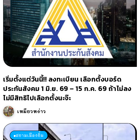
เริ่มตั้งแต่วันนี้!! ลงทะเบียน เลือกตั้งบอร์ด
ประกันสังคม 1 มิ.ย. 69 – 15 ก.ค. 69 ถ้าไม่ลง
ไม่มีสิทธิไปเลือกตั้งนะจ๊ะ
เหมียวหง่าว
สยามเมืองยิ้ม