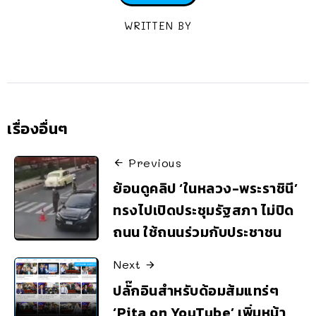
WRITTEN BY
เรื่องอื่นๆ
Previous
ย้อนดูคลิป ‘ในหลวง-พระราชินี’
ทรงไปเปิดประชุมรัฐสภา ไม่ปิด
ถนน ใช้ถนนร่วมกับประชาชน
Next
ปลั๊กอินสำหรับด้อมส้มแทร่ๆ
‘Pita on YouTube’ เพิ่มหน้า