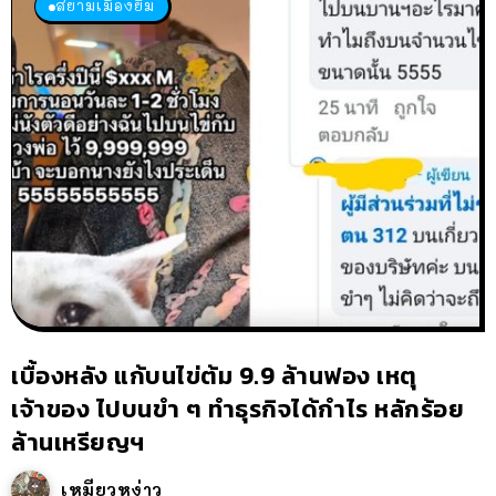
สยามเมืองยิ้ม
เบื้องหลัง แก้บนไข่ต้ม 9.9 ล้านฟอง เหตุ
เจ้าของ ไปบนขำ ๆ ทำธุรกิจได้กำไร หลักร้อย
ล้านเหรียญฯ
เหมียวหง่าว