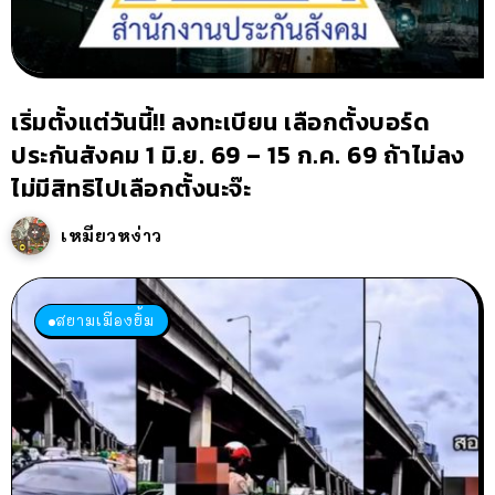
เริ่มตั้งแต่วันนี้!! ลงทะเบียน เลือกตั้งบอร์ด
ประกันสังคม 1 มิ.ย. 69 – 15 ก.ค. 69 ถ้าไม่ลง
ไม่มีสิทธิไปเลือกตั้งนะจ๊ะ
เหมียวหง่าว
สยามเมืองยิ้ม