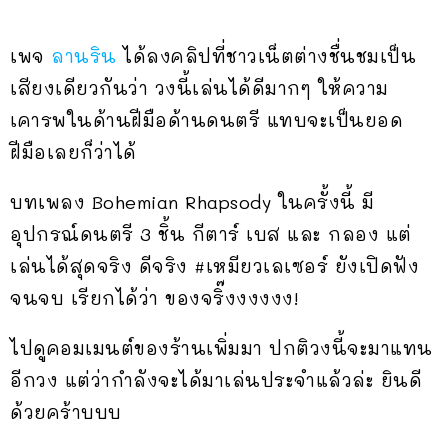
เพจ
ลานริน
ได้ลงคลิปที่ชาวเน็ตต่างชื่นชมเป็น
เสียงเดียวกันว่า วงนี้เล่นได้ดีมากๆ ให้ความ
เคารพในด้านฝีมือด้านดนตรี แทบจะเป็นยอด
ฝีมือเลยก็ว่าได้
บทเพลง Bohemian Rhapsody ในครั้งนี้ มี
อุปกรณ์ดนตรี 3 ชิ้น กีตาร์ เบส และ กลอง แต่
เล่นได้สุดจริง ดีจริง #เหมียวเลเซอร์ ยังเปิดฟัง
จนจบ เรียกได้ว่า ของจริ๊งงงงงง!
ไปดูคอมเมนต์ของร้านเพิ่มมา ปกติวงนี้จะมาแทน
อีกวง แต่ว่ากำลังจะได้มาเล่นประจำแล้วล่ะ ยินดี
ด้วยคร้าบบบ