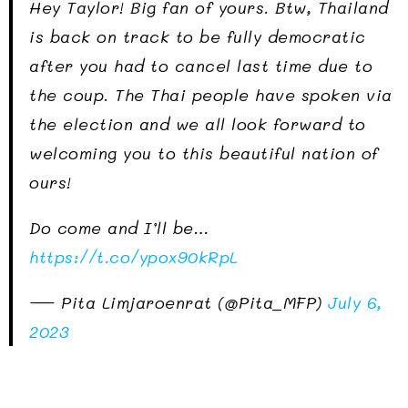
Hey Taylor! Big fan of yours. Btw, Thailand
is back on track to be fully democratic
after you had to cancel last time due to
the coup. The Thai people have spoken via
the election and we all look forward to
welcoming you to this beautiful nation of
ours!
Do come and I’ll be…
https://t.co/ypox90kRpL
— Pita Limjaroenrat (@Pita_MFP)
July 6,
2023