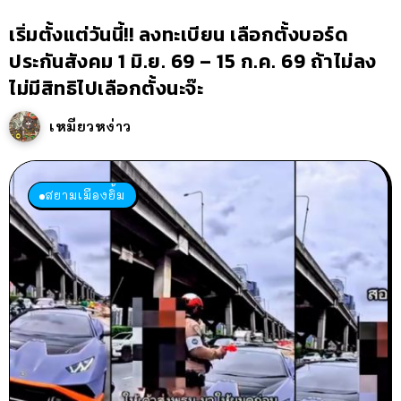
เริ่มตั้งแต่วันนี้!! ลงทะเบียน เลือกตั้งบอร์ด
ประกันสังคม 1 มิ.ย. 69 – 15 ก.ค. 69 ถ้าไม่ลง
ไม่มีสิทธิไปเลือกตั้งนะจ๊ะ
เหมียวหง่าว
สยามเมืองยิ้ม