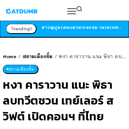
ร้านอาหารในนิวยอร์กประกาศปิดตัวลง หลังอยู่มานานกว่า 45 ปี ติดป้ายขอบคุณลูกค้าทุกคน แถมสูตรทำไวท์ซอสให้แบบจัดเต็ม
สาวญี่ปุ่นโดนแมวตัวเองกัด ไม่ได้ไปหาหมอตั้งแต่เนิ่นๆ สุดท้ายขาบวม กลายเป็นโรคเนื้อเน่า เตือนทาสแมวทั้งหลายให้ระวัง
Trending!!
ได้เวลาเด็กหนวดรวมตัว RF Online Next เปิดให้เล่นแล้ว เกม Sci-Fi MMORPG ระดับตำนาน เล่นได้ทั้งมือถือและ PC
ร้านอาหารในนิวยอร์กประกาศปิดตัวลง หลังอยู่มานานกว่า 45 ปี ติดป้ายขอบคุณลูกค้าทุกคน แถมสูตรทำไวท์ซอสให้แบบจัดเต็ม
สาวญี่ปุ่นโดนแมวตัวเองกัด ไม่ได้ไปหาหมอตั้งแต่เนิ่นๆ สุดท้ายขาบวม กลายเป็นโรคเนื้อเน่า เตือนทาสแมวทั้งหลายให้ระวัง
Home
สยามเมืองยิ้ม
หงา คาราวาน แนะ พิธา ลบทวีตชวน เทย์เลอร์ สวิฟต์ เปิดคอนฯ ที่ไทย
/
/
สยามเมืองยิ้ม
หงา คาราวาน แนะ พิธา
ลบทวีตชวน เทย์เลอร์ ส
วิฟต์ เปิดคอนฯ ที่ไทย