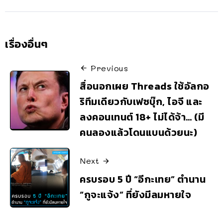
เรื่องอื่นๆ
Previous
สื่อนอกเผย Threads ใช้อัลกอ
ริทึมเดียวกับเฟซบุ๊ก, ไอจี และ
ลงคอนเทนต์ 18+ ไม่ได้จ้า… (มี
คนลองแล้วโดนแบนด้วยนะ)
Next
ครบรอบ 5 ปี “อีกะเทย” ตำนาน
“กูจะแจ้ง” ที่ยังมีลมหายใจ