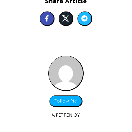
Share Article
Follow Me
WRITTEN BY