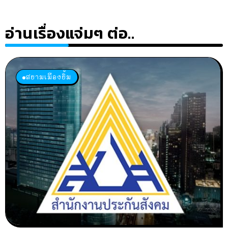
อ่านเรื่องแจ่มๆ ต่อ..
สยามเมืองยิ้ม