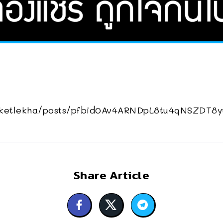
ketlekha/posts/pfbid0Av4ARNDpL8tu4qNSZDT8
Share Article