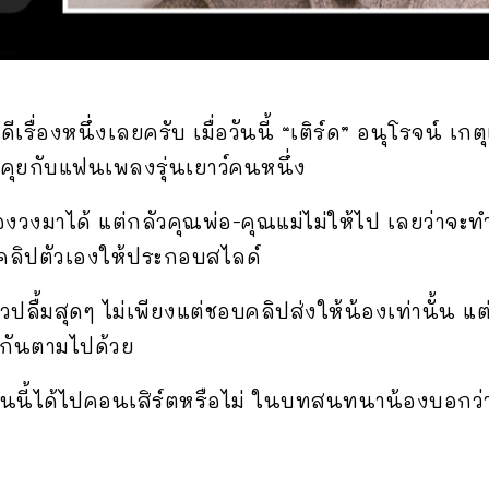
จดีเรื่องหนึ่งเลยครับ เมื่อวันนี้ “เติร์ด” อนุโรจน์ เก
คุยกับแฟนเพลงรุ่นเยาว์คนหนึ่ง
งวงมาได้ แต่กลัวคุณพ่อ-คุณแม่ไม่ให้ไป เลยว่าจะ
ายคลิปตัวเองให้ประกอบสไลด์
เจ้าตัวปลื้มสุดๆ ไม่เพียงแต่ชอบคลิปส่งให้น้องเท่านั้
ูกันตามไปด้วย
คนนี้ได้ไปคอนเสิร์ตหรือไม่ ในบทสนทนาน้องบอกว่