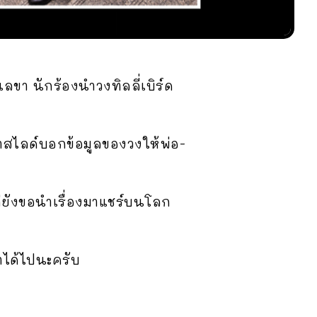
ตุเลขา นักร้องนำวงทิลลี่เบิร์ด
ทำสไลด์บอกข้อมูลของวงให้พ่อ-
น แต่ยังขอนำเรื่องมาแชร์บนโลก
าได้ไปนะครับ