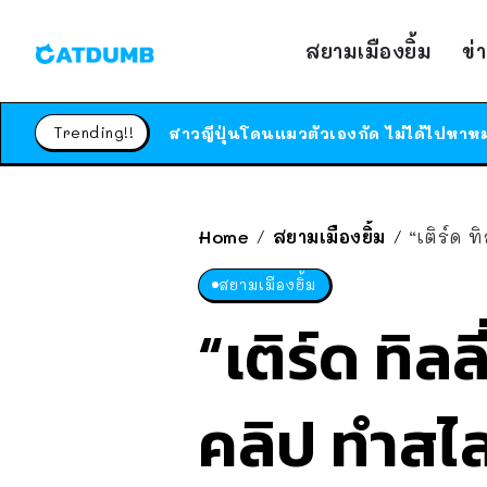
สยามเมืองยิ้ม
ข่
Trending!!
Home
สยามเมืองยิ้ม
“เติร์ด ท
/
/
สยามเมืองยิ้ม
“เติร์ด ทิล
คลิป ทำสไล