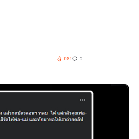
961
0