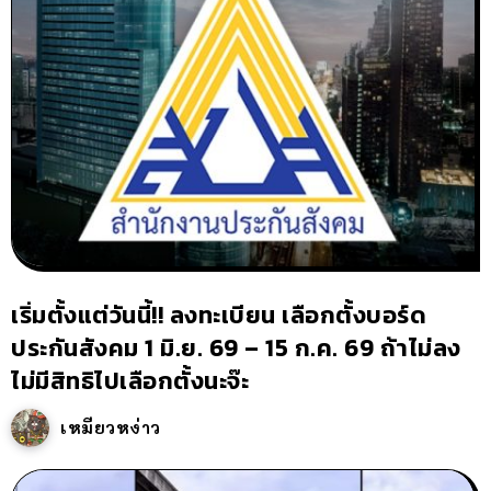
เริ่มตั้งแต่วันนี้!! ลงทะเบียน เลือกตั้งบอร์ด
ประกันสังคม 1 มิ.ย. 69 – 15 ก.ค. 69 ถ้าไม่ลง
ไม่มีสิทธิไปเลือกตั้งนะจ๊ะ
เหมียวหง่าว