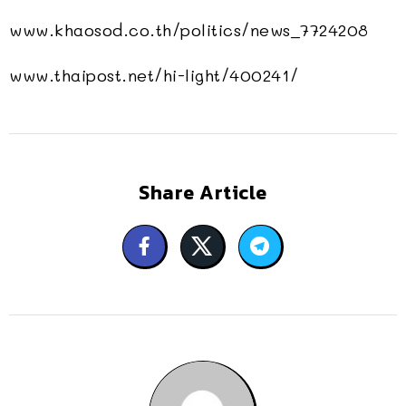
www.khaosod.co.th/politics/news_7724208
www.thaipost.net/hi-light/400241/
Share Article