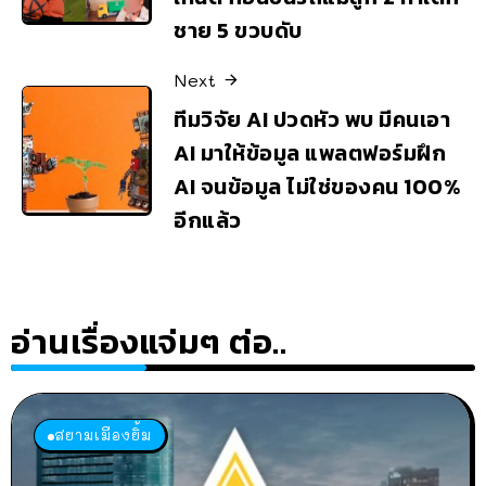
ชาย 5 ขวบดับ
Next
ทีมวิจัย AI ปวดหัว พบ มีคนเอา
AI มาให้ข้อมูล แพลตฟอร์มฝึก
AI จนข้อมูล ไม่ใช่ของคน 100%
อีกแล้ว
อ่านเรื่องแจ่มๆ ต่อ..
สยามเมืองยิ้ม