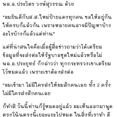
พล.อ.ประวิตร วงษ์สุวรรณ ด้วย
“ผมยินดีกับส.ส.ใหม่ป้ายแดงทุกคน ขอให้อยู่กัน
ให้ครบก็แล้วกัน เพราะหลายคนอาจมีปัญหาบ้าง
อะไรบ้างก็แล้วแต่ท่าน”
แต่ที่น่าสนใจคือเมื่อผู้สื่อข่าวถามว่าได้เตรียม
ข้อมูลที่จะส่งต่อให้รัฐบาลชุดใหม่แล้วหรือไม่
พล.อ.ประยุทธ์ ก็กล่าวว่า ทุกกระทรวงเขาเตรียม
ไว้หมดแล้ว เพราะเขาต้องส่งต่อ
“ผมเข้ามา ไม่มีใครส่งให้ผมสักคนเลย ทั้ง 2 ครั้ง
ไม่มีใครส่งสักคนเลย
ก็ทำสิ วันนี้ท่านก็รู้หมดอยู่แล้ว ผมเห็นออกมาพูด
ตรงโน้นตรงนี้เยอะแยะไปหมด ในสิ่งที่เราทำ ดี