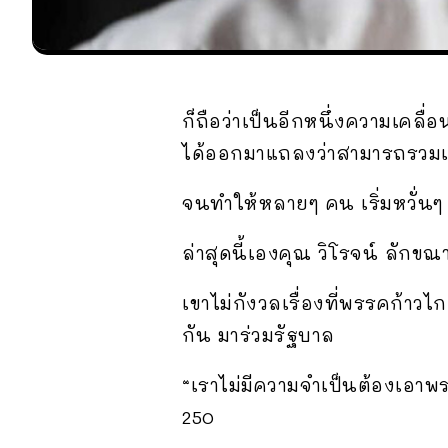
ก็ถือว่าเป็นอีกหนึ่งความเคลื่
ได้ออกมาแถลงว่าสามารถรวมเสีย
จนทำให้หลายๆ คน เริ่มหวั่นๆ ก
ล่าสุดนี้เองคุณ วิโรจน์ ลักข
เขาไม่กังวลเรื่องที่พรรคก้าว
กัน มาร่วมรัฐบาล
“เราไม่มีความจำเป็นต้องเอาพร
250