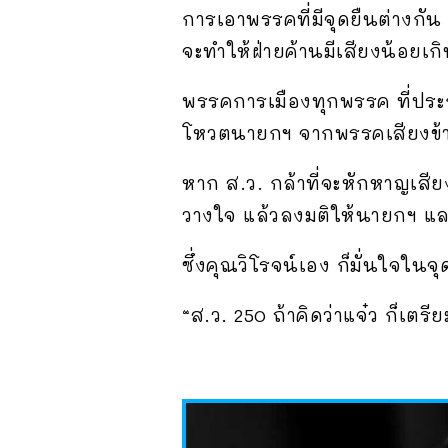
การเอาพรรคที่มีจุดยืนต่างกั
จะทำให้ฝ่ายค้านมีเสียงน้อยเ
พรรคการเมืองทุกพรรค ที่ประก
โหวตนายกฯ จากพรรคเสียงข้างมา
หาก ส.ว. กล้าที่จะหักหาญเสี
วางใจ แล้วลงมติให้นายกฯ และ
ซึ่งคุณวิโรจน์เอง ก็มั่นใจในจ
“ส.ว. 250 ถ้าคิดว่าแจ๋ว ก็เตร