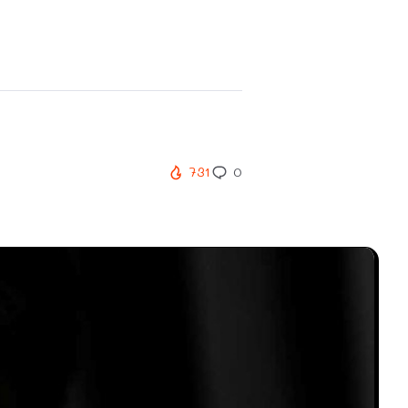
731
0