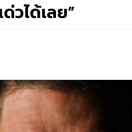
ด่วได้เลย”