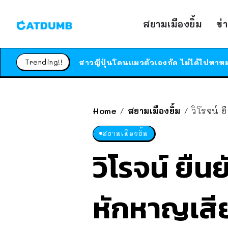
สยามเมืองยิ้ม
ข่
Trending!!
Home
สยามเมืองยิ้ม
วิโรจน์ ย
/
/
สยามเมืองยิ้ม
วิโรจน์ ยืนย
หักหาญเสีย