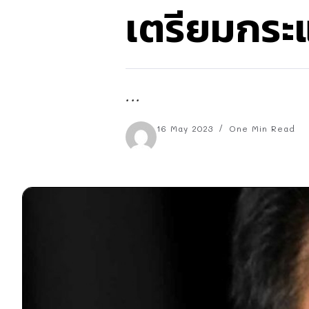
เตรียมกระแ
...
16 May 2023
One Min Read