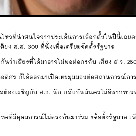
อนไหวที่น่าสนใจจากประเด็นการเลือกตั้งในปีนี้เลยครั
ง ส.ส. 309 ที่นั่งเพื่อเตรียมจัดตั้งรัฐบาล
ันว่าเสียงที่ได้มาอาจไม่พอต่อกรกับ เสียง ส.ว. 250
ณาอดิศร ก็ได้ออกมาเปิดเผยมุมมองต่อสถานการณ์การเ
ไกลต้องเผชิญกับ ส.ว. นัก กลับกันมันคงไม่ดีหากทาง
รคที่มีอุดมการณ์ไม่ตรงกันมาร่วม #จัดตั้งรัฐบาล เ