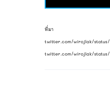
ที่มา
twitter.com/wirojlak/statu
twitter.com/wirojlak/statu