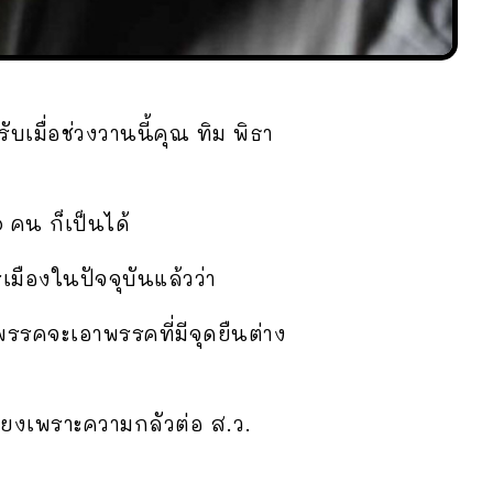
บเมื่อช่วงวานนี้คุณ ทิม พิธา
 คน ก็เป็นได้
มืองในปัจจุบันแล้วว่า
พรรคจะเอาพรรคที่มีจุดยืนต่าง
พียงเพราะความกลัวต่อ ส.ว.