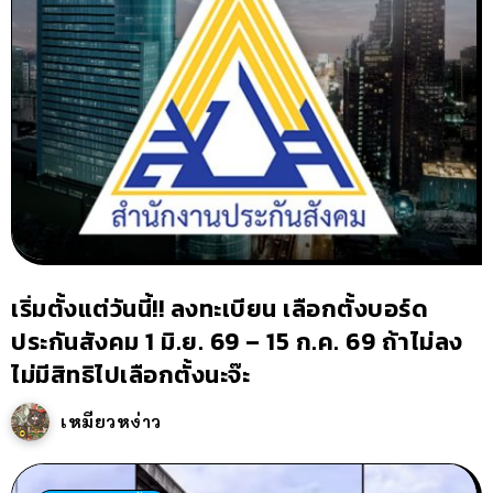
เริ่มตั้งแต่วันนี้!! ลงทะเบียน เลือกตั้งบอร์ด
ประกันสังคม 1 มิ.ย. 69 – 15 ก.ค. 69 ถ้าไม่ลง
ไม่มีสิทธิไปเลือกตั้งนะจ๊ะ
เหมียวหง่าว