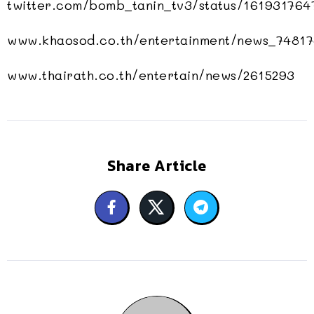
twitter.com/bomb_tanin_tv3/status/16193176
www.khaosod.co.th/entertainment/news_7481
www.thairath.co.th/entertain/news/2615293
Share Article