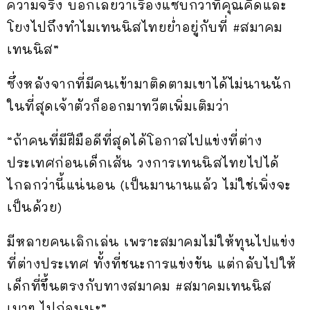
ความจริง บอกเลยว่าเรื่องแซ่บกว่าที่คุณคิดและ
โยงไปถึงทำไมเทนนิสไทยย่ำอยู่กับที่ #สมาคม
เทนนิส”
ซึ่งหลังจากที่มีคนเข้ามาติดตามเขาได้ไม่นานนัก
ในที่สุดเจ้าตัวก็ออกมาทวีตเพิ่มเติมว่า
“ถ้าคนที่มีฝีมือดีที่สุดได้โอกาสไปแข่งที่ต่าง
ประเทศก่อนเด็กเส้น วงการเทนนิสไทยไปได้
ไกลกว่านี้แน่นอน (เป็นมานานแล้ว ไม่ใช่เพิ่งจะ
เป็นด้วย)
มีหลายคนเลิกเล่น เพราะสมาคมไม่ให้ทุนไปแข่ง
ที่ต่างประเทศ ทั้งที่ชนะการแข่งขัน แต่กลับไปให้
เด็กที่ขึ้นตรงกับทางสมาคม #สมาคมเทนนิส
เบาๆ ไปก่อนนะ”