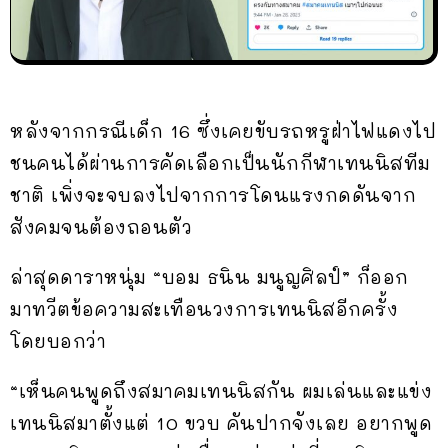
หลังจากกรณีเด็ก 16 ซึ่งเคยขับรถหรูฝ่าไฟแดงไป
ชนคนได้ผ่านการคัดเลือกเป็นนักกีฬาเทนนิสทีม
ชาติ เพิ่งจะจบลงไปจากการโดนแรงกดดันจาก
สังคมจนต้องถอนตัว
ล่าสุดดาราหนุ่ม “บอม ธนิน มนูญศิลป์” ก็ออก
มาทวีตข้อความสะเทือนวงการเทนนิสอีกครั้ง
โดยบอกว่า
“เห็นคนพูดถึงสมาคมเทนนิสกัน ผมเล่นและแข่ง
เทนนิสมาตั้งแต่ 10 ขวบ คันปากจังเลย อยากพูด