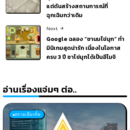
แต่ดันสร้างสถานการณ์ที่
ฉุกเฉินกว่าเดิม
Next
Google ฉลอง “ชานมไข่มุก” ทำ
มินิเกมสุดน่ารัก เนื่องในโอกาส
ครบ 3 ปี ชาไข่มุกได้เป็นอีโมจิ
อ่านเรื่องแจ่มๆ ต่อ..
สยามเมืองยิ้ม