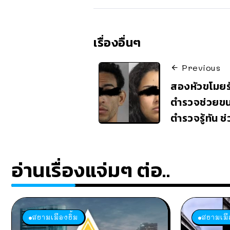
เรื่องอื่นๆ
Previous
สองหัวขโมยรั
ตำรวจช่วยข
ตำรวจรู้ทัน 
อ่านเรื่องแจ่มๆ ต่อ..
สยามเมืองยิ้ม
สยามเมือ