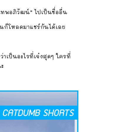
ทพอภิวัฒน์” ไปเป็นชื่ออื่น
ั้นก็โหลดมาแชร์กันได้เลย
เป็นอะไรที่เจ๋งสุดๆ ใครที่
นะ