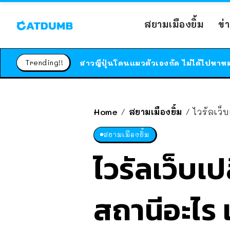
สยามเมืองยิ้ม
ข่
Trending!!
Home
สยามเมืองยิ้ม
ไวรัลเว็
/
/
สยามเมืองยิ้ม
ไวรัลเว็บเ
สถานีอะไร เ