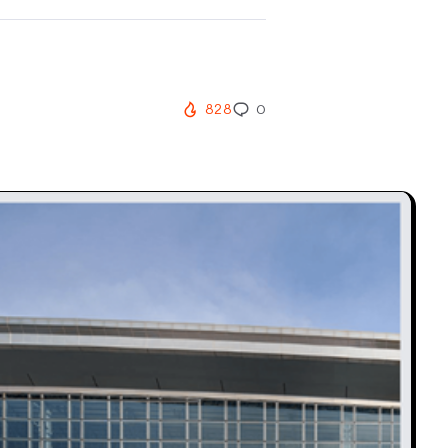
828
0