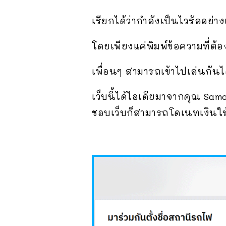
เรียกได้ว่ากำลังเป็นไวรัลอย่า
โดยเพียงแค่พิมพ์ข้อความที่ต้
เพื่อนๆ สามารถเข้าไปเล่นกันได
เว็บนี้ได้ไอเดียมาจากคุณ Sam
ชอบเว็บก็สามารถโดเนทเงินให้