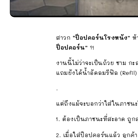
สาวก
“ป็อปคอร์นโรงหนัง”
ห้
ป็อปคอร์น”
?!
งานนี้ไม่ว่าจะเป็นถ้วย ชาม กะ
แถมยังได้น้ำอัดลมรีฟิล (Refil) 
.
แต่ถึงแม้จะบอกว่าใส่ในภาชนะใด
ต้องเป็นภาชนะที่สะอาด ถูกส
2. เมื่อใส่ป๊อปคอร์นแล้ว ลูก