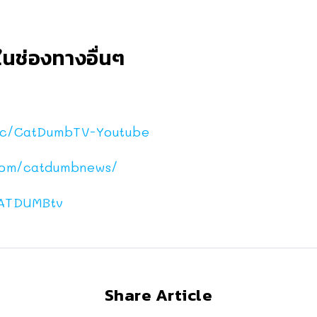
นช่องทางอื่นๆ
c/CatDumbTV-Youtube
com/catdumbnews/
ATDUMBtv
Share Article