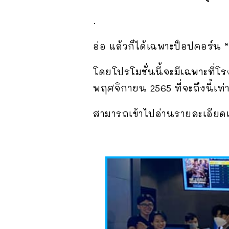
.
อ่อ แล้วก็ได้เฉพาะป็อปคอร์น
โดยโปรโมชั่นนี้จะมีเฉพาะที่โร
พฤศจิกายน 2565 ที่จะถึงนี้เท่าน
สามารถเข้าไปอ่านรายละเอียดเพิ