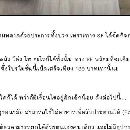
ามพลาดด้วยประการทั้งปวง เพราะทาง SF ได้จัดกิ
ละมัง โอ่ง ไห อะไรก็ได้ทั้งนั้น ทาง SF พร้อมที่จะเ
ซึ่งโปรโมชั่นนี้เบ็ดเสร็จเพียง 199 บาทเท่านั้น!!
ก็ได้ ทว่าก็มีเงื่อนไขอยู่สักเล็กน้อย ดังต่อไปนี้…
ุขอนามัย สามารถใช้ใส่อาหารเพื่อรับประทานได้ (Fo
ค้าต้องสามารถยกได้ด้วยตนเองคนเดียว และไม่มีอุปกร