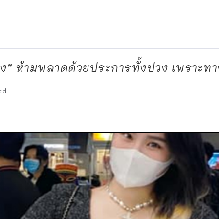
ง” ห้ามพลาดด้วยประการทั้งปวง เพราะทาง
ad