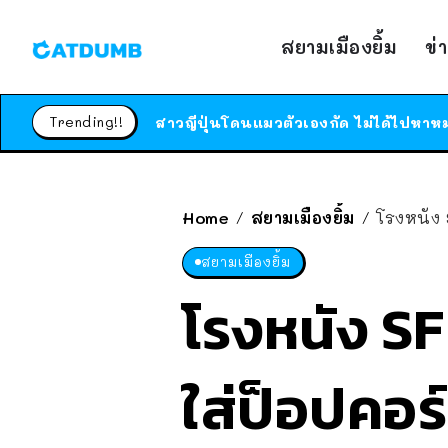
สยามเมืองยิ้ม
ข่
Trending!!
Home
สยามเมืองยิ้ม
โรงหนัง 
/
/
สยามเมืองยิ้ม
โรงหนัง SF
ใส่ป็อปคอร