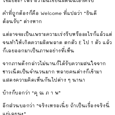
ใช่มั้ยฮะ? เพราะว่ามันเขียนผิดนั่นเองครับ
คำที่ถูกต้องก็คือ Welcome ที่แปลว่า “ยินดี
ต้อนรับ” ต่างหาก
แต่อาจจะเป็นเพราะความเร่งรีบหรืออะไรก็แล้วแต่
จนทำให้เกิดความผิดพลาด ตกตัว E ไป 1 ตัว แล้ว
ก็เลยออกมาเป็นภาพอย่างที่เห็น
จากภาพดังกล่าวไม่นานก็ได้รับความสนใจจาก
ชาวเน็ตเป็นจำนวนมาก หลายคนต่างก็เข้ามา
แสดงความคิดเห็นกันไปต่าง ๆ นานา
บ้างก็บอกว่า “คุ ณ ภ า พ”
อีกส่วนบอกว่า “จริงเหรอเนี่ย ถ้าเป็นเรื่องจริงนี่
แย่เลยนะ”