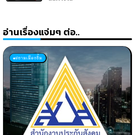
อ่านเรื่องแจ่มๆ ต่อ..
สยามเมืองยิ้ม