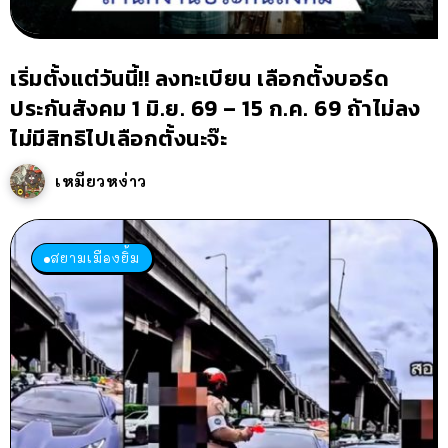
เริ่มตั้งแต่วันนี้!! ลงทะเบียน เลือกตั้งบอร์ด
ประกันสังคม 1 มิ.ย. 69 – 15 ก.ค. 69 ถ้าไม่ลง
ไม่มีสิทธิไปเลือกตั้งนะจ๊ะ
เหมียวหง่าว
สยามเมืองยิ้ม