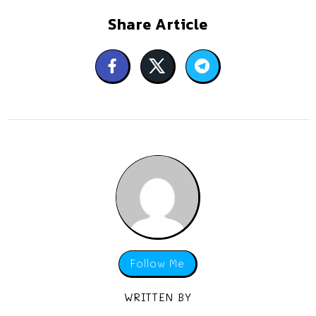
Share Article
Follow Me
WRITTEN BY