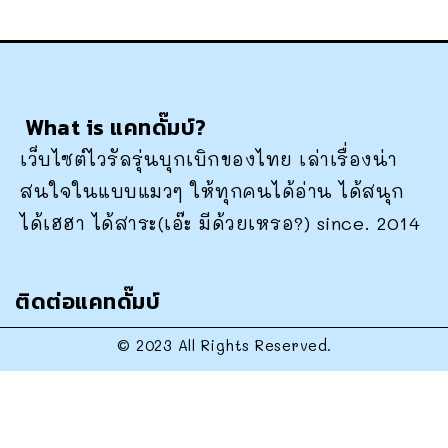
What is แคทดั๊มบ์?
เว็บไซต์ไวรัลรุ่นบุกเบิกของไทย เล่าเรื่องน่า
สนใจในแบบแมวๆ ให้ทุกคนได้อ่าน ได้สนุก
ได้เฮฮา ได้สาระ(เอ๊ะ มีด้วยเหรอ?) since. 2014
ติดต่อแคทดั๊มบ์
© 2023 All Rights Reserved.