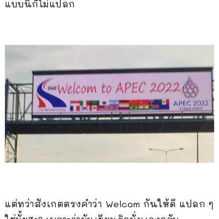
แบบนี้ก็ไม่แปลก
แต่ทว่าสังเกตตรงคำว่า Welcom กันให้ดี แปลก ๆ