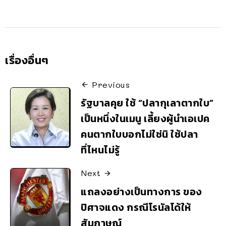
เรื่องอื่นๆ
Previous
รัฐบาลคุย ใช้ “ปลากุเลาตากใบ”
เป็นหนึ่งในเมนู เลี้ยงผู้นำเอเปค
คนตากใบบอกไม่ใช่นิ ใช้ปลา
ที่ไหนไม่รู้
Next
แถลงอย่างเป็นทางการ ของ
ปิศาจแดง กรณีโรนัลโด้ให้
สัมภาษณ์