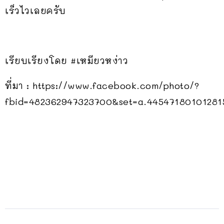
เร็วไวเลยครับ
เรียบเรียงโดย #เหมียวหง่าว
ที่มา : https://www.facebook.com/photo/?
fbid=482362947323700&set=a.44547180101281