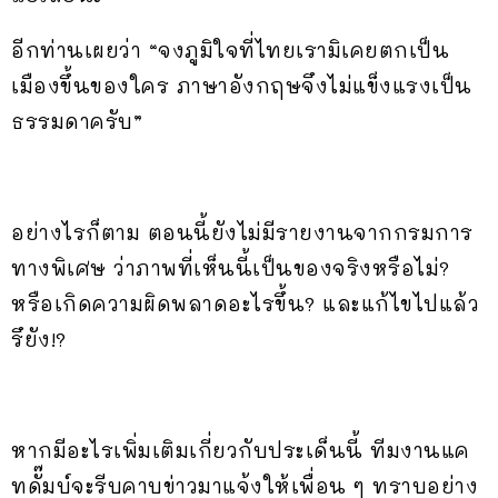
อีกท่านเผยว่า “จงภูมิใจที่ไทยเรามิเคยตกเป็น
เมืองขึ้นของใคร ภาษาอังกฤษจึงไม่แข็งแรงเป็น
ธรรมดาครับ”
อย่างไรก็ตาม ตอนนี้ยังไม่มีรายงานจากกรมการ
ทางพิเศษ ว่าภาพที่เห็นนี้เป็นของจริงหรือไม่?
หรือเกิดความผิดพลาดอะไรขึ้น? และแก้ไขไปแล้ว
รึยัง!?
หากมีอะไรเพิ่มเติมเกี่ยวกับประเด็นนี้ ทีมงานแค
ทดั๊มบ์จะรีบคาบข่าวมาแจ้งให้เพื่อน ๆ ทราบอย่าง