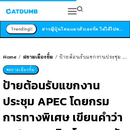
ร้านอาหารในนิวยอร์กประกาศปิดตัวลง หลังอยู่มานานกว่า 45 ปี ติดป้ายขอบคุณลูกค้าทุกคน แถมสูตรทำไวท์ซอสให้แบบจัดเต็ม
สาวญี่ปุ่นโดนแมวตัวเองกัด ไม่ได้ไปหาหมอตั้งแต่เนิ่นๆ สุดท้ายขาบวม กลายเป็นโรคเนื้อเน่า เตือนทาสแมวทั้งหลายให้ระวัง
Trending!!
ได้เวลาเด็กหนวดรวมตัว RF Online Next เปิดให้เล่นแล้ว เกม Sci-Fi MMORPG ระดับตำนาน เล่นได้ทั้งมือถือและ PC
ร้านอาหารในนิวยอร์กประกาศปิดตัวลง หลังอยู่มานานกว่า 45 ปี ติดป้ายขอบคุณลูกค้าทุกคน แถมสูตรทำไวท์ซอสให้แบบจัดเต็ม
สาวญี่ปุ่นโดนแมวตัวเองกัด ไม่ได้ไปหาหมอตั้งแต่เนิ่นๆ สุดท้ายขาบวม กลายเป็นโรคเนื้อเน่า เตือนทาสแมวทั้งหลายให้ระวัง
Home
สยามเมืองยิ้ม
ป้ายต้อนรับแขกงานประชุม APEC โดยกรมการทางพิเศษ เขียนคำว่า Welcome ผิด โดนแซวยับจนไวรัล
/
/
สยามเมืองยิ้ม
ป้ายต้อนรับแขกงาน
ประชุม APEC โดยกรม
การทางพิเศษ เขียนคำว่า