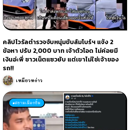
คลิปไวรัลตำรวจจับหนุ่มขับลัมโบร์ฯ แจ้ง 2
ข้อหา ปรับ 2,000 บาท เจ้าตัวโอด ไม่ค่อยมี
เงินอ่ะพี่ ชาวเน็ตแซวยับ แต่เขาไม่ใช่เจ้าของ
รถ!!
เหมียวหง่าว
สยามเมืองยิ้ม