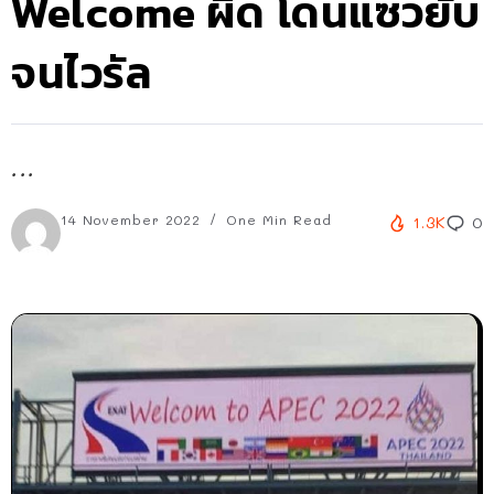
Welcome ผิด โดนแซวยับ
จนไวรัล
...
14 November 2022
One Min Read
1.3K
0