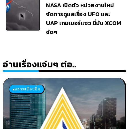
NASA เปิดตัว หน่วยงานใหม่
จัดการดูแลเรื่อง UFO และ
UAP เกมเมอร์แซว นี่มัน XCOM
ชัดๆ
อ่านเรื่องแจ่มๆ ต่อ..
สยามเมืองยิ้ม