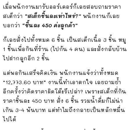
เมื่อพนักงานมารับออร์เดอร์ก็เลยสอบถามราคา
สเต็กว่า
“สเต็กชิ้นละเท่าไหร่?”
พนักงานก็เลย
บอกว่า
“ชิ้นละ 450 ค่ะลูกค้า”
ก็เลยสั่งไปทั้งหมด 6 ชิ้น เป็นสเต็กเนื้อ 3 ชิ้น หมู
1 ชิ้นเพื่อกินที่ร้าน (ไปกัน 4 คน) และสั่งกลับบ้าน
ไปฝากลูกอีก 2 ชิ้น
แต่พอกินเสร็จคิดเงิน พนักงานแจ้งว่าทั้งหมด
“12,773.60 บาท” งานนี้ทำเอาตกใจ เลยถามย้ำ
อีกครั้งว่าคิดราคาผิดโต๊ะรึเปล่า? เพราะสเต็กที่กิน
ราคาชิ้นละ 450 บาท สั่ง 6 ชิ้น รวมน้ำดื่มก็ไม่น่า
เกิน 3-4 พันบาท แต่ทำไมถึงกลายเป็นหลักหมื่น
ไปได้