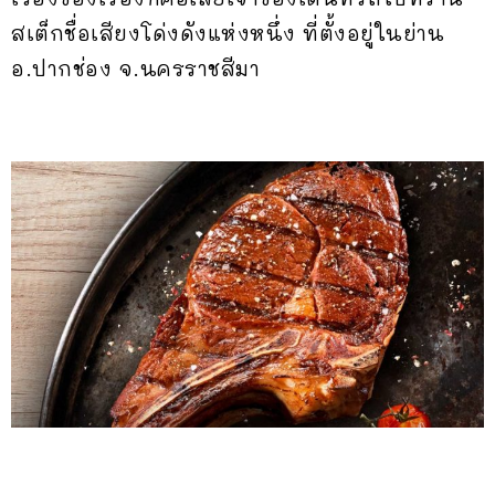
สเต็กชื่อเสียงโด่งดังแห่งหนึ่ง ที่ตั้งอยู่ในย่าน
อ.ปากช่อง จ.นครราชสีมา