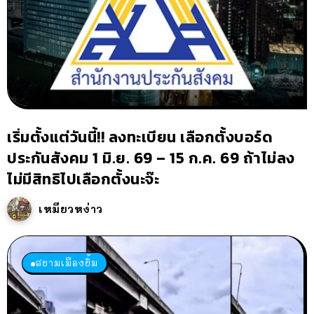
เริ่มตั้งแต่วันนี้!! ลงทะเบียน เลือกตั้งบอร์ด
ประกันสังคม 1 มิ.ย. 69 – 15 ก.ค. 69 ถ้าไม่ลง
ไม่มีสิทธิไปเลือกตั้งนะจ๊ะ
เหมียวหง่าว
สยามเมืองยิ้ม