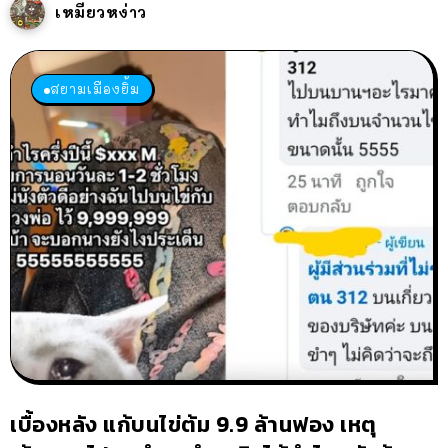
เหมียวหง่าว
สยามเมืองยิ้ม
เบื้องหลัง แก้บนไข่ต้ม 9.9 ล้านฟอง เหตุ