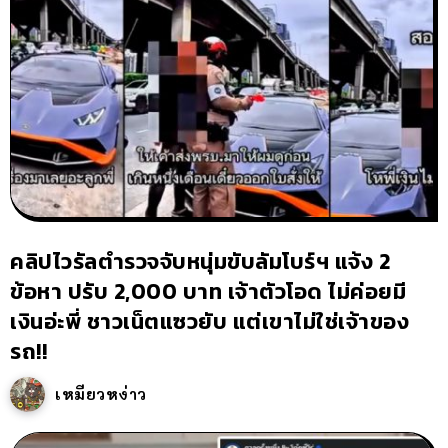
คลิปไวรัลตำรวจจับหนุ่มขับลัมโบร์ฯ แจ้ง 2
ข้อหา ปรับ 2,000 บาท เจ้าตัวโอด ไม่ค่อยมี
เงินอ่ะพี่ ชาวเน็ตแซวยับ แต่เขาไม่ใช่เจ้าของ
รถ!!
เหมียวหง่าว