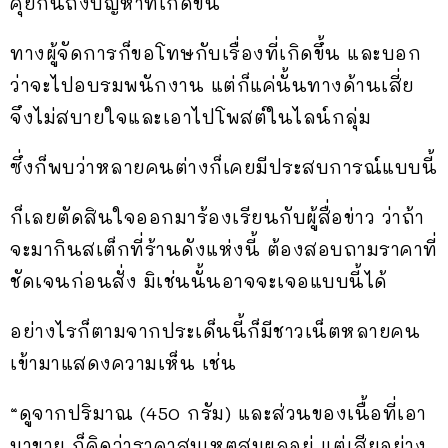
คุยกันถึงปัญหาที่เกิดขึ้น
ทางผู้จัดการก็ขอโทษกับเรื่องที่เกิดขึ้น และบอก
ว่าจะไปอบรมพนักงาน แต่ก็แค่นั้นทางด้านเสี่ย
จึงไม่สบายใจและเอาไปโพสต์ในไลน์กลุ่ม
ซึ่งก็พบว่าหลายคนต่างก็เคยมีประสบการณ์แบบนี้
ก็เลยตัดสินใจออกมาร้องเรียนกับผู้สื่อข่าว ว่าถ้า
จะมากินสเต็กที่ร้านดังแห่งนี้ ต้องสอบถามราคาที่
ชัดเจนก่อนสั่ง มิเช่นนั้นอาจจะเจอแบบนี้ได้
อย่างไรก็ตามจากประเด็นนี้ก็มีชาวเน็ตหลายคน
เข้ามาแสดงความเห็น เช่น
“ดูจากปริมาณ (450 กรัม) และส่วนของเนื้อที่เอา
มาขาย ก็คิดว่าราคาสมเหตุสมผลอยู่ แต่เสียอย่าง