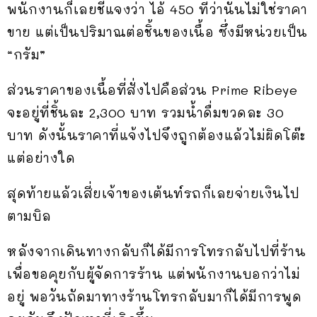
พนักงานก็เลยชี้แจงว่า ไอ้ 450 ที่ว่านั้นไม่ใช่ราคา
ขาย แต่เป็นปริมาณต่อชิ้นของเนื้อ ซึ่งมีหน่วยเป็น
“กรัม”
ส่วนราคาของเนื้อที่สั่งไปคือส่วน Prime Ribeye
จะอยู่ที่ชิ้นละ 2,300 บาท รวมน้ำดื่มขวดละ 30
บาท ดังนั้นราคาที่แจ้งไปจึงถูกต้องแล้วไม่ผิดโต๊ะ
แต่อย่างใด
สุดท้ายแล้วเสี่ยเจ้าของเต้นท์รถก็เลยจ่ายเงินไป
ตามบิล
หลังจากเดินทางกลับก็ได้มีการโทรกลับไปที่ร้าน
เพื่อขอคุยกับผู้จัดการร้าน แต่พนักงานบอกว่าไม่
อยู่ พอวันถัดมาทางร้านโทรกลับมาก็ได้มีการพูด