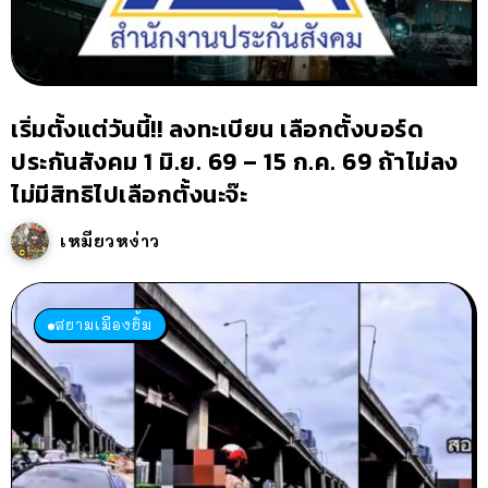
เริ่มตั้งแต่วันนี้!! ลงทะเบียน เลือกตั้งบอร์ด
ประกันสังคม 1 มิ.ย. 69 – 15 ก.ค. 69 ถ้าไม่ลง
ไม่มีสิทธิไปเลือกตั้งนะจ๊ะ
เหมียวหง่าว
สยามเมืองยิ้ม