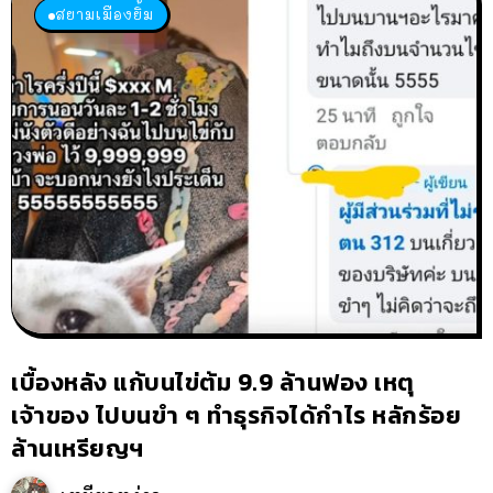
สยามเมืองยิ้ม
เบื้องหลัง แก้บนไข่ต้ม 9.9 ล้านฟอง เหตุ
เจ้าของ ไปบนขำ ๆ ทำธุรกิจได้กำไร หลักร้อย
ล้านเหรียญฯ