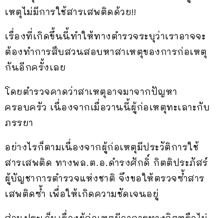
เหตุไม่มีการใช้สารเสพติดด้วย!!
เรื่องที่เกิดขึ้นนี้ทำให้ทางตำรวจระบุว่าเราอาจจะ
ต้องทำการสืบสวนสอบหาสาเหตุของการก่อเหตุ
กันอีกครั้งเลย
โดยตำรวจคาดว่าสาเหตุอาจมาจากปัญหา
ครอบครัว เนื่องจากเมื่อวานนี้ผู้ก่อเหตุทะเลาะกับ
ภรรยา
อย่างไรก็ตามเนื่องจากผู้ก่อเหตุมีประวัติการใช้
สารเสพติด ทางพล.ต.อ.ดำรงศักดิ์ กิตติประภัสร์
ผู้บัญชาการตำรวจแห่งชาติ จึงขอให้ตรวจซ้ำสาร
เสพติดซ้ำ เพื่อให้เกิดความชัดเจนอยู่