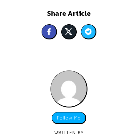
Share Article
Follow Me
WRITTEN BY