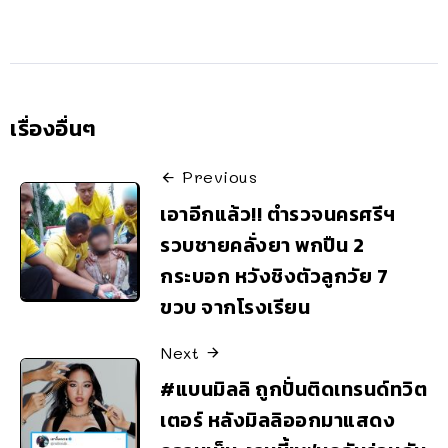
เรื่องอื่นๆ
Previous
เอาอีกแล้ว!! ตำรวจนครศรีฯ
รวบชายคลั่งยา พกปืน 2
กระบอก หวังชิงตัวลูกวัย 7
ขวบ จากโรงเรียน
Next
#แบนมิลลิ ถูกปั่นติดเทรนด์ทวิต
เตอร์ หลังมิลลิออกมาแสดง