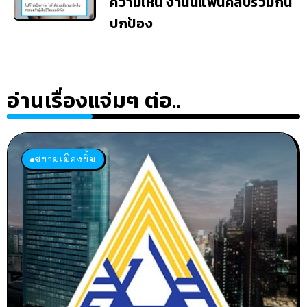
ความเห็น งานนี้แฟนคลับร่วมกัน
ปกป้อง
อ่านเรื่องแจ่มๆ ต่อ..
สยามเมืองยิ้ม