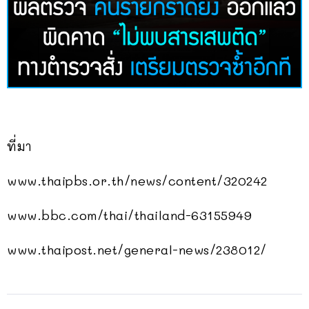
ที่มา
www.thaipbs.or.th/news/content/320242
www.bbc.com/thai/thailand-63155949
www.thaipost.net/general-news/238012/